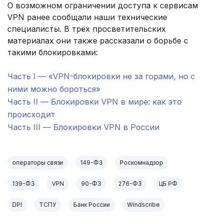
О возможном ограничении доступа к сервисам
VPN ранее сообщали наши технические
специалисты. В трёх просветительских
материалах они также рассказали о борьбе с
такими блокировками:
Часть I — «VPN-блокировки не за горами, но с
ними можно бороться»
Часть II — Блокировки VPN в мире: как это
происходит
Часть III — Блокировки VPN в России
операторы связи
149-ФЗ
Роскомнадзор
139-ФЗ
VPN
90-ФЗ
276-ФЗ
ЦБ РФ
DPI
ТСПУ
Банк России
Windscribe