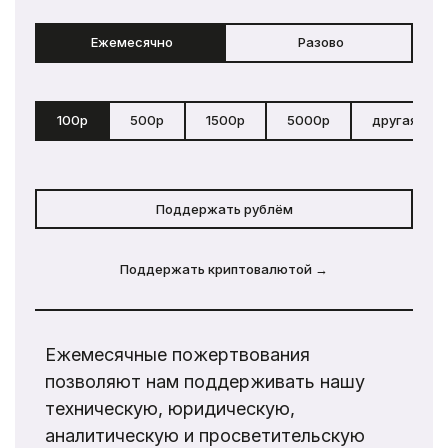
Ежемесячно
Разово
100р
500р
1500р
5000р
другая сум
Поддержать рублём
Поддержать криптовалютой →
Ежемесячные пожертвования
позволяют нам поддерживать нашу
техническую, юридическую,
аналитическую и просветительскую