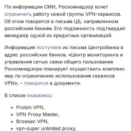
По информации СМИ, Роскомнадзор хочет
ограничить
работу новой группы VPN-сервисов.
Об этом говорится в письме ЦБ, направленном
российским банкам. Его подлинность подтвердил
менеджер одной из кредитных организаций.
Информация
поступила
из письма Центробанка в
адрес российских банков. «Центр мониторинга и
управления сетью связи общего пользования
Роскомнадзора планирует осуществить комплекс
мер по ограничению использования сервисов
VPN», –
говорится
в документе.
В списке
оказались
:
Proton VPN,
VPN Proxy Master,
Browsec VPN,
vpn-super unlimited proxy,