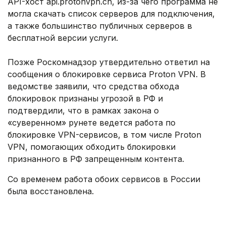
API-хост api.protonvpn.ch, из-за чего программа не
могла скачать список серверов для подключения,
а также большинство публичных серверов в
бесплатной версии услуги.
Позже Роскомнадзор утвердительно ответил на
сообщения о блокировке сервиса Proton VPN. В
ведомстве заявили, что средства обхода
блокировок признаны угрозой в РФ и
подтвердили, что в рамках закона о
«суверенном» рунете ведется работа по
блокировке VPN-сервисов, в том числе Proton
VPN, помогающих обходить блокировки
признанного в РФ запрещенным контента.
Со временем работа обоих сервисов в России
была восстановлена.