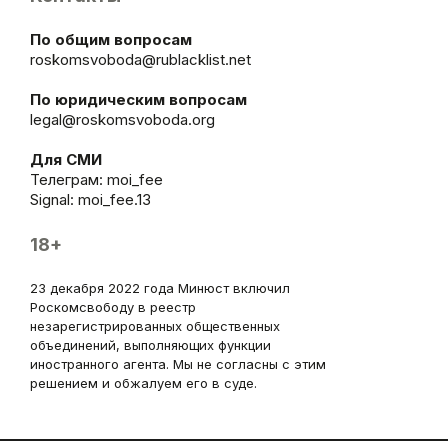
По общим вопросам
roskomsvoboda@rublacklist.net
По юридическим вопросам
legal@roskomsvoboda.org
Для СМИ
Телеграм:
moi_fee
Signal: moi_fee.13
18+
23 декабря 2022 года Минюст включил
Роскомсвободу в реестр
незарегистрированных общественных
объединений, выполняющих функции
иностранного агента. Мы не согласны с этим
решением и обжалуем его в суде.