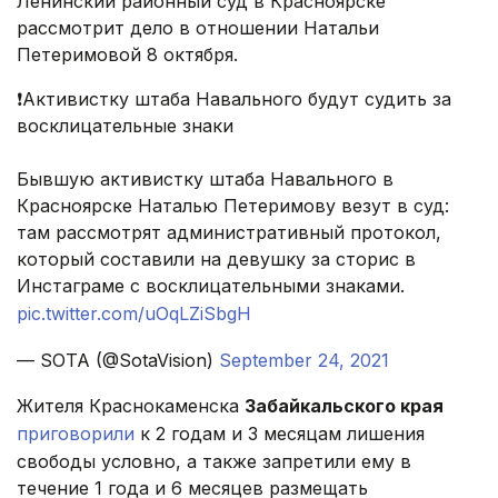
Ленинский районный суд в Красноярске
рассмотрит дело в отношении Натальи
Петеримовой 8 октября.
❗️Активистку штаба Навального будут судить за
восклицательные знаки
Бывшую активистку штаба Навального в
Красноярске Наталью Петеримову везут в суд:
там рассмотрят административный протокол,
который составили на девушку за сторис в
Инстаграме с восклицательными знаками.
pic.twitter.com/uOqLZiSbgH
— SOTA (@SotaVision)
September 24, 2021
Жителя Краснокаменска
Забайкальского края
приговорили
к 2 годам и 3 месяцам лишения
свободы условно, а также запретили ему в
течение 1 года и 6 месяцев размещать