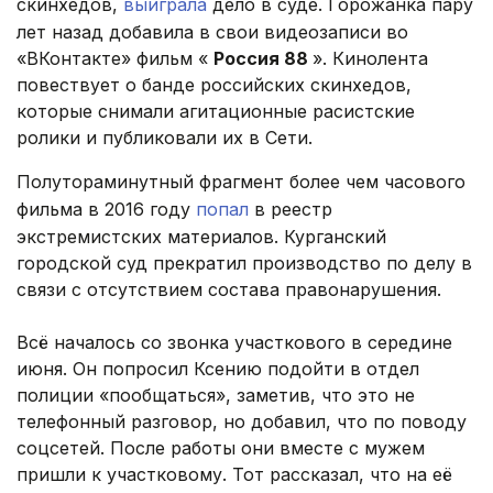
скинхедов,
выиграла
дело в суде. Горожанка пару
лет назад добавила в свои видеозаписи во
«ВКонтакте» фильм «
Россия 88
». Кинолента
повествует о банде российских скинхедов,
которые снимали агитационные расистские
ролики и публиковали их в Сети.
Полутораминутный фрагмент более чем часового
фильма в 2016 году
попал
в реестр
экстремистских материалов. Курганский
городской суд прекратил производство по делу в
связи с отсутствием состава правонарушения.
Всё началось со звонка участкового в середине
июня. Он попросил Ксению подойти в отдел
полиции «пообщаться», заметив, что это не
телефонный разговор, но добавил, что по поводу
соцсетей. После работы они вместе с мужем
пришли к участковому. Тот рассказал, что на её