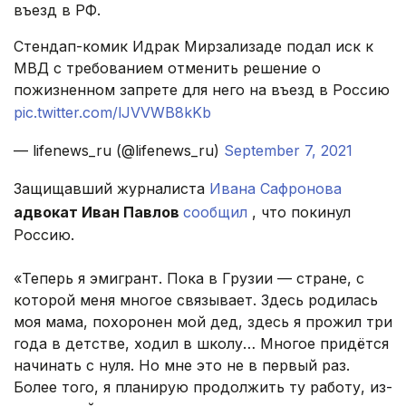
въезд в РФ.
Стендап-комик Идрак Мирзализаде подал иск к
МВД с требованием отменить решение о
пожизненном запрете для него на въезд в Россию
pic.twitter.com/lJVVWB8kKb
— lifenews_ru (@lifenews_ru)
September 7, 2021
Защищавший журналиста
Ивана Сафронова
адвокат Иван Павлов
сообщил
, что покинул
Россию.
«Теперь я эмигрант. Пока в Грузии — стране, с
которой меня многое связывает. Здесь родилась
моя мама, похоронен мой дед, здесь я прожил три
года в детстве, ходил в школу… Многое придётся
начинать с нуля. Но мне это не в первый раз.
Более того, я планирую продолжить ту работу, из-