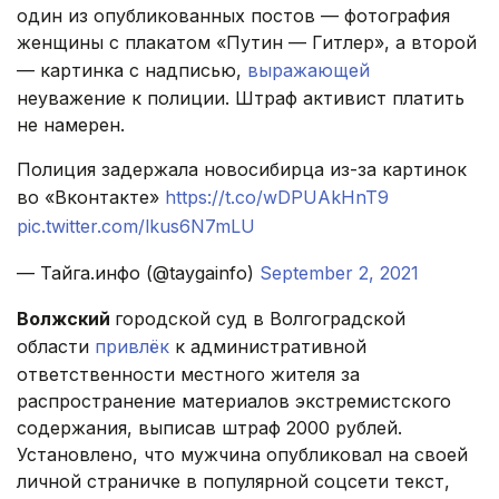
один из опубликованных постов — фотография
женщины с плакатом «Путин — Гитлер», а второй
— картинка с надписью,
выражающей
неуважение к полиции. Штраф активист платить
не намерен.
Полиция задержала новосибирца из-за картинок
во «Вконтакте»
https://t.co/wDPUAkHnT9
pic.twitter.com/lkus6N7mLU
— Тайга.инфо (@taygainfo)
September 2, 2021
Волжский
городской суд в Волгоградской
области
привлёк
к административной
ответственности местного жителя за
распространение материалов экстремистского
содержания, выписав штраф 2000 рублей.
Установлено, что мужчина опубликовал на своей
личной страничке в популярной соцсети текст,