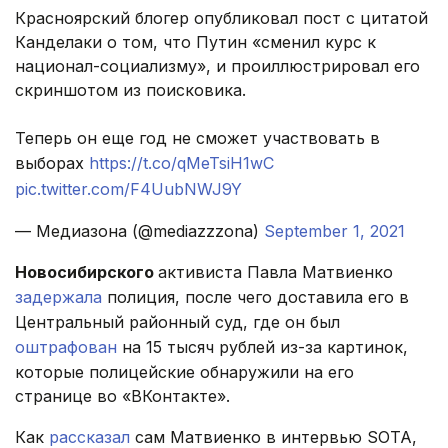
Красноярский блогер опубликовал пост с цитатой
Канделаки о том, что Путин «сменил курс к
национал-социализму», и проиллюстрировал его
скриншотом из поисковика.
Теперь он еще год не сможет участвовать в
выборах
https://t.co/qMeTsiH1wC
pic.twitter.com/F4UubNWJ9Y
— Медиазона (@mediazzzona)
September 1, 2021
Новосибирского
активиста Павла Матвиенко
задержала
полиция, после чего доставила его в
Центральный районный суд, где он был
оштрафован
на 15 тысяч рублей из-за картинок,
которые полицейские обнаружили на его
странице во «ВКонтакте».
Как
рассказал
сам Матвиенко в интервью SOTA,