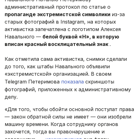
административный протокол по статье о
пропаганде экстремистской символики
из-за
старых фотографий в Instagram, на которых
активистка запечатлена с логотипом Алексея
Навального —
белой буквой «Н», в которую
вписан красный восклицательный знак
.
Как отметила сама активистка, снимки сделали
до того, как штабы Навального объявили
«экстремистской» организацией. В своем
Telegram Петеримова
показала
скриншоты
фотографий, приложенных к административному
делу.
«Для того, чтобы обойти основной постулат права
— закон обратной силы не имеет — они изобрели
машину времени. Когда сотруднику органов
захочется, тогда вы правонарушение и