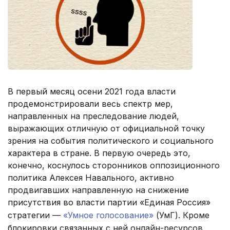
В первый месяц осени 2021 года власти
продемонстрировали весь спектр мер,
направленных на преследование людей,
выражающих отличную от официальной точку
зрения на события политического и социального
характера в стране. В первую очередь это,
конечно, коснулось сторонников оппозиционного
политика Алексея Навального, активно
продвигавших направленную на снижение
присутствия во власти партии «Единая Россия»
стратегии —
«Умное голосование»
(УмГ). Кроме
блокировки связанных с ней онлайн-ресурсов,