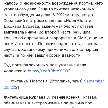
жалобы о незаконности возбуждения против него
уголовного дела. Защита считает незаконным
факт возбуждения дела. В 2012-м году, когда
Хованский в стриме спел про «Норд-Ост» и
Джохара Дудаева, вменяемая блогеру статья
выглядела иначе. Во второй части речь шла
только об оправдании терроризма в СМИ, а не во
всем Интернете. По логике адвокатов, в таком
случае к Хованскому применима только первая
часть, а по ней вышли сроки давности.
Суд признал законным возбуждение дела
Хованского
https://t.co/f9hroXCYtE
— Фонтанка. Новости (@fontanka_news)
September
29, 2021
Жительница
Кургана
31-летняя Ксения Тигаева,
обвиняемая в экстремизме из-за фильма про