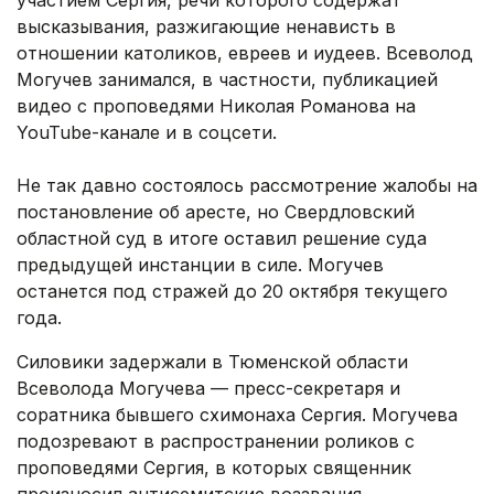
участием Сергия, речи которого содержат
высказывания, разжигающие ненависть в
отношении католиков, евреев и иудеев. Всеволод
Могучев занимался, в частности, публикацией
видео с проповедями Николая Романова на
YouTube-канале и в соцсети.
Не так давно состоялось рассмотрение жалобы на
постановление об аресте, но Свердловский
областной суд в итоге оставил решение суда
предыдущей инстанции в силе. Могучев
останется под стражей до 20 октября текущего
года.
Силовики задержали в Тюменской области
Всеволода Могучева — пресс-секретаря и
соратника бывшего схимонаха Сергия. Могучева
подозревают в распространении роликов с
проповедями Сергия, в которых священник