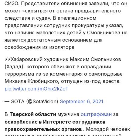
СИЗО. Представители обвинения заявили, что он
может «скрыться от органа предварительного
следствия и суда». В апелляционном
представлении сотрудник прокуратуры указал,
что наличие малолетних детей у Смольникова не
является достаточным основанием для
освобождения из изолятора.
⚡⚡Хабаровский художник Максим Смольников
(Хадад), которого обвиняют в оправдании
терроризма из-за комментария о самоподрыве
Михаила Жлобицкого, отпущен из-под ареста.
pic.twitter.com/mOhix2kZoT
— SOTA (@SotaVision)
September 6, 2021
В
Тверской области
мужчина
оштрафован
за
оскорбление в Интернете сотрудников
правоохранительных органов
. Молодой человек