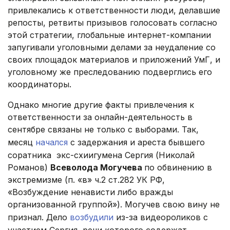
привлекались к ответственности люди, делавшие
репосты, ретвиты призывов голосовать согласно
этой стратегии, глобальные интернет-компании
запугивали уголовными делами за неудаление со
своих площадок материалов и приложений УмГ, и
уголовному же преследованию подверглись его
координаторы.
Однако многие другие факты привлечения к
ответственности за онлайн-деятельность в
сентябре связаны не только с выборами. Так,
месяц
начался
с задержания и ареста бывшего
соратника экс-схиигумена Сергия (Николай
Романов)
Всеволода Могучева
по обвинению в
экстремизме (п. «в» ч.2 ст.282 УК РФ,
«Возбуждение ненависти либо вражды
организованной группой»). Могучев свою вину не
признал. Дело
возбудили
из-за видеороликов с