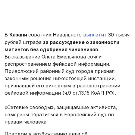
В
Казани
соратник Навального
выплатит
30 тысяч
рублей штрафа
за рассуждение о законности
митингов без одобрения чиновников
.
Высказывание Олега Емельянова сочли
распространением фейковой информации.
Приволжский районный суд города признал
законным решение нижестоящей инстанции,
признавшей его виновным в распространении
фейковой информации (ч.9 ст.13.15 КоАП РФ).
«Сетевые свободы», защищавшие активиста,
намерены обратиться в Европейский суд по
правам человека.
Поводом к возбуждению дела об