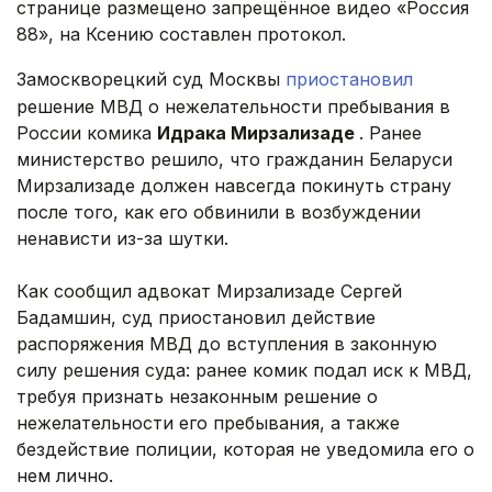
странице размещено запрещённое видео «Россия
88», на Ксению составлен протокол.
Замоскворецкий суд Москвы
приостановил
решение МВД о нежелательности пребывания в
России комика
Идрака Мирзализаде
. Ранее
министерство решило, что гражданин Беларуси
Мирзализаде должен навсегда покинуть страну
после того, как его обвинили в возбуждении
ненависти из-за шутки.
Как сообщил адвокат Мирзализаде Сергей
Бадамшин, суд приостановил действие
распоряжения МВД до вступления в законную
силу решения суда: ранее комик подал иск к МВД,
требуя признать незаконным решение о
нежелательности его пребывания, а также
бездействие полиции, которая не уведомила его о
нем лично.