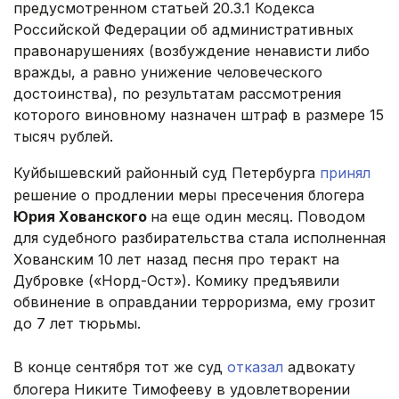
предусмотренном статьей 20.3.1 Кодекса
Российской Федерации об административных
правонарушениях (возбуждение ненависти либо
вражды, а равно унижение человеческого
достоинства), по результатам рассмотрения
которого виновному назначен штраф в размере 15
тысяч рублей.
Куйбышевский районный суд Петербурга
принял
решение о продлении меры пресечения блогера
Юрия Хованского
на еще один месяц. Поводом
для судебного разбирательства стала исполненная
Хованским 10 лет назад песня про теракт на
Дубровке («Норд-Ост»). Комику предъявили
обвинение в оправдании терроризма, ему грозит
до 7 лет тюрьмы.
В конце сентября тот же суд
отказал
адвокату
блогера Никите Тимофееву в удовлетворении