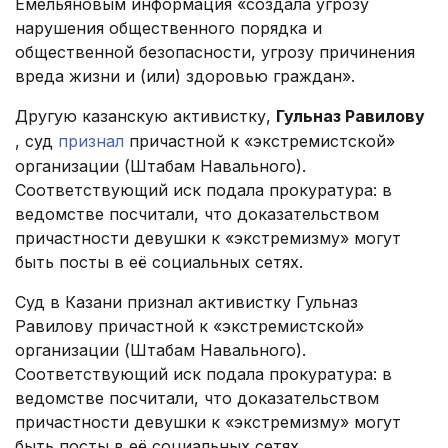
Емельяновым информация «создала угрозу
нарушения общественного порядка и
общественной безопасности, угрозу причинения
вреда жизни и (или) здоровью граждан».
Другую казанскую активистку,
Гульназ Равилову
, суд
признал
причастной к «экстремистской»
организации (Штабам Навального).
Соответствующий иск подала прокуратура: в
ведомстве посчитали, что доказательством
причастности девушки к «экстремизму» могут
быть посты в её социальных сетях.
Суд в Казани признал активистку Гульназ
Равилову причастной к «экстремистской»
организации (Штабам Навального).
Соответствующий иск подала прокуратура: в
ведомстве посчитали, что доказательством
причастности девушки к «экстремизму» могут
быть посты в её социальных сетях.