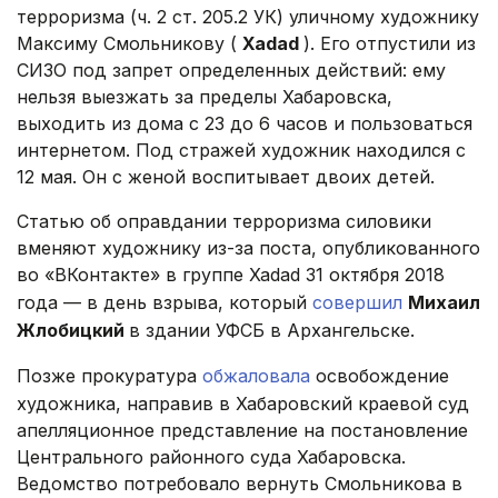
терроризма (ч. 2 ст. 205.2 УК) уличному художнику
Максиму Смольникову (
Xadad
). Его отпустили из
СИЗО под запрет определенных действий: ему
нельзя выезжать за пределы Хабаровска,
выходить из дома с 23 до 6 часов и пользоваться
интернетом. Под стражей художник находился с
12 мая. Он с женой воспитывает двоих детей.
Статью об оправдании терроризма силовики
вменяют художнику из-за поста, опубликованного
во «ВКонтакте» в группе Xadad 31 октября 2018
года — в день взрыва, который
совершил
Михаил
Жлобицкий
в здании УФСБ в Архангельске.
Позже прокуратура
обжаловала
освобождение
художника, направив в Хабаровский краевой суд
апелляционное представление на постановление
Центрального районного суда Хабаровска.
Ведомство потребовало вернуть Смольникова в