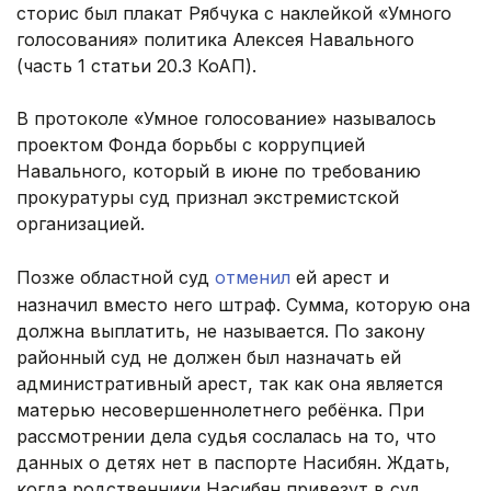
сторис был плакат Рябчука с наклейкой «Умного
голосования» политика Алексея Навального
(часть 1 статьи 20.3 КоАП).
В протоколе «Умное голосование» называлось
проектом Фонда борьбы с коррупцией
Навального, который в июне по требованию
прокуратуры суд признал экстремистской
организацией.
Позже областной суд
отменил
ей арест и
назначил вместо него штраф. Сумма, которую она
должна выплатить, не называется. По закону
районный суд не должен был назначать ей
административный арест, так как она является
матерью несовершеннолетнего ребёнка. При
рассмотрении дела судья сослалась на то, что
данных о детях нет в паспорте Насибян. Ждать,
когда родственники Насибян привезут в суд