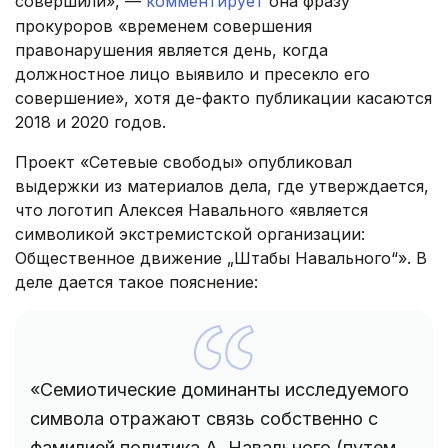
совершили», —
комментирует
она фразу
прокуроров «временем совершения
правонарушения является день, когда
должностное лицо выявило и пресекло его
совершение», хотя де-факто публикации касаются
2018 и 2020 годов.
Проект «Сетевые свободы» опубликовал
выдержки из материалов дела, где утверждается,
что логотип Алексея Навального «является
символикой экстремистской организации:
Общественное движение „Штабы Навального“». В
деле дается такое пояснение:
«Семиотические доминанты исследуемого
символа отражают связь собственно с
фамилией политика А. Навального (путем