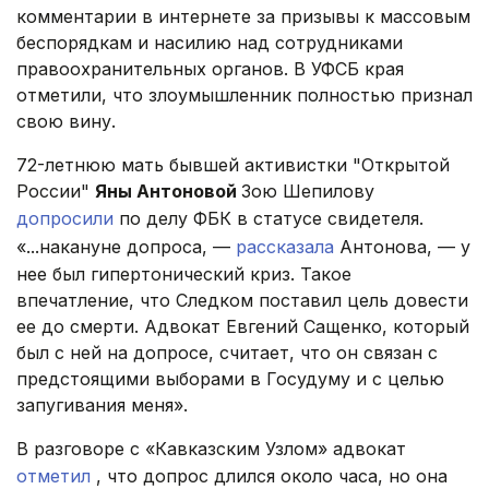
комментарии в интернете за призывы к массовым
беспорядкам и насилию над сотрудниками
правоохранительных органов. В УФСБ края
отметили, что злоумышленник полностью признал
свою вину.
72-летнюю мать бывшей активистки "Открытой
России"
Яны Антоновой
Зою Шепилову
допросили
по делу ФБК в статусе свидетеля.
«...накануне допроса, —
рассказала
Антонова, — у
нее был гипертонический криз. Такое
впечатление, что Следком поставил цель довести
ее до смерти. Адвокат Евгений Сащенко, который
был с ней на допросе, считает, что он связан с
предстоящими выборами в Госудуму и с целью
запугивания меня».
В разговоре с «Кавказским Узлом» адвокат
отметил
, что допрос длился около часа, но она