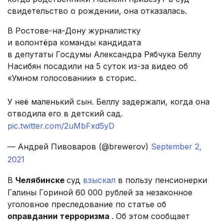
свидетельство о рождении, она отказалась.
В Ростове-на-Дону журналистку
и волонтёра команды кандидата
в депутаты Госдумы Александра Рябчука Беллу
Насибян посадили на 5 суток из-за видео об
«Умном голосовании» в сторис.
У неë маленький сын. Беллу задержали, когда она
отводила его в детский сад.
pic.twitter.com/2uMbFxd5yD
— Андрей Пивоваров (@brewerov)
September 2,
2021
В
Челябинске
суд
взыскал
в пользу пенсионерки
Галины Гориной 60 000 рублей за незаконное
уголовное преследование по статье об
оправдании терроризма
. Об этом сообщает