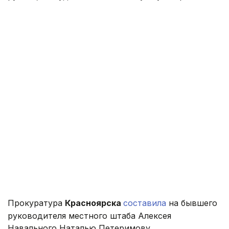
Прокуратура
Красноярска
составила
на бывшего
руководителя местного штаба Алексея
Навального Наталью Петеримову