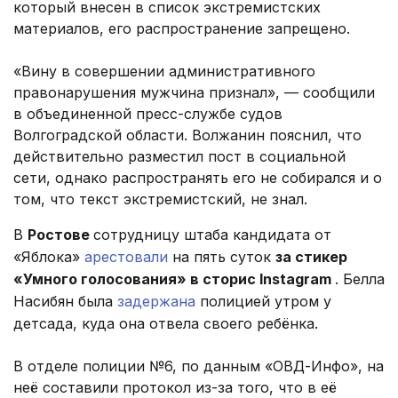
который внесен в список экстремистских
материалов, его распространение запрещено.
«Вину в совершении административного
правонарушения мужчина признал», — сообщили
в объединенной пресс-службе судов
Волгоградской области. Волжанин пояснил, что
действительно разместил пост в социальной
сети, однако распространять его не собирался и о
том, что текст экстремистский, не знал.
В
Ростове
сотрудницу штаба кандидата от
«Яблока»
арестовали
на пять суток
за стикер
«Умного голосования» в сторис Instagram
. Белла
Насибян была
задержана
полицией утром у
детсада, куда она отвела своего ребёнка.
В отделе полиции №6, по данным «ОВД-Инфо», на
неё составили протокол из-за того, что в её