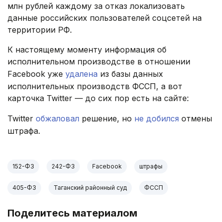
млн рублей каждому за отказ локализовать
данные российских пользователей соцсетей на
территории РФ.
К настоящему моменту информация об
исполнительном производстве в отношении
Facebook уже
удалена
из базы данных
исполнительных производств ФССП, а вот
карточка Twitter — до сих пор есть на сайте:
Twitter
обжаловал
решение, но
не добился
отмены
штрафа.
152-ФЗ
242-ФЗ
Facebook
штрафы
405-ФЗ
Таганский районный суд
ФССП
Поделитесь материалом