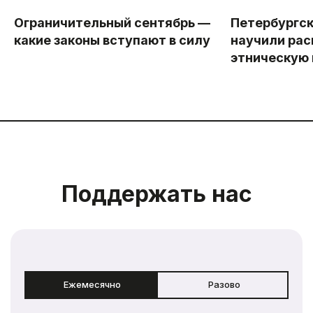
Ограничительный сентябрь —
Петербургс
какие законы вступают в силу
научили рас
этническую
Поддержать нас
Ежемесячно
Разово