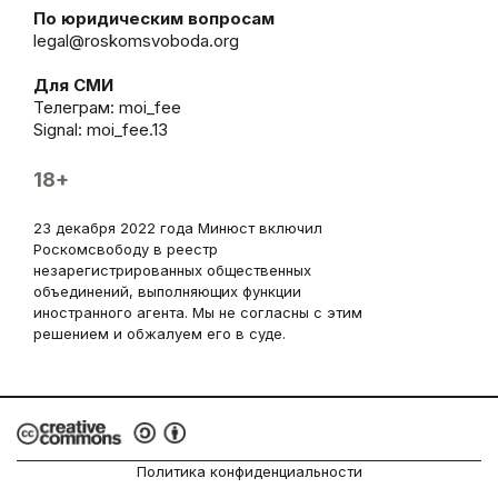
По юридическим вопросам
legal@roskomsvoboda.org
Для СМИ
Телеграм:
moi_fee
Signal: moi_fee.13
18+
23 декабря 2022 года Минюст включил
Роскомсвободу в реестр
незарегистрированных общественных
объединений, выполняющих функции
иностранного агента. Мы не согласны с этим
решением и обжалуем его в суде.
Политика конфиденциальности