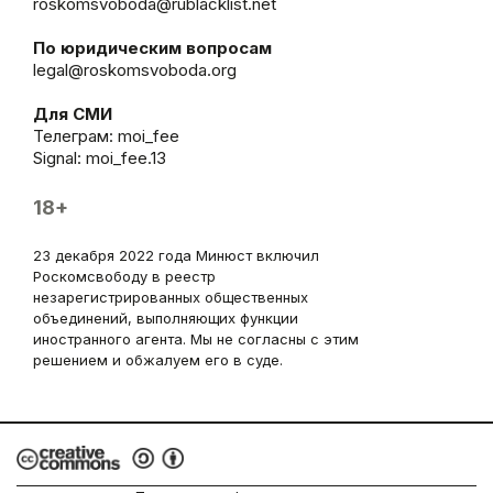
roskomsvoboda@rublacklist.net
По юридическим вопросам
legal@roskomsvoboda.org
Для СМИ
Телеграм:
moi_fee
Signal: moi_fee.13
18+
23 декабря 2022 года Минюст включил
Роскомсвободу в реестр
незарегистрированных общественных
объединений, выполняющих функции
иностранного агента. Мы не согласны с этим
решением и обжалуем его в суде.