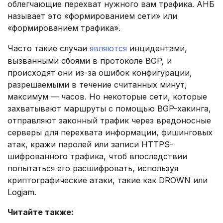
облегчающие перехват нужного вам трафика. АНБ
называет это «формированием сети» или
«формированием трафика».
Часто такие случаи
являются
инцидентами,
вызванными сбоями в протоколе BGP, и
происходят они из-за ошибок конфигурации,
разрешаемыми в течение считанных минут,
максимум — часов. Но некоторые сети, которые
захватывают маршруты с помощью BGP-хакинга,
отправляют законный трафик через вредоносные
серверы для перехвата информации, фишинговых
атак, кражи паролей или записи HTTPS-
шифрованного трафика, чтоб впоследствии
попытаться его расшифровать, используя
криптографические атаки, такие как DROWN или
Logjam.
Читайте также: