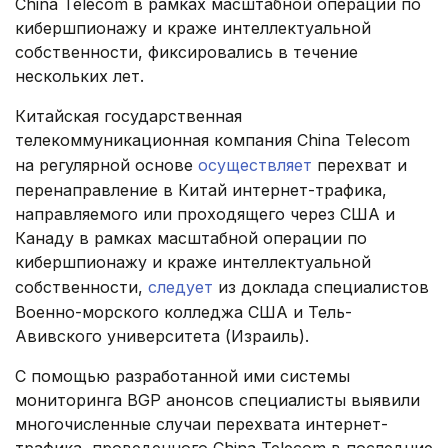
China Telecom в рамках масштабной операции по
кибершпионажу и краже интеллектуальной
собственности, фиксировались в течение
нескольких лет.
Китайская государственная
телекоммуникационная компания China Telecom
на регулярной основе
осуществляет
перехват и
перенаправление в Китай интернет-трафика,
направляемого или проходящего через США и
Канаду в рамках масштабной операции по
кибершпионажу и краже интеллектуальной
собственности,
следует
из доклада специалистов
Военно-морского колледжа США и Тель-
Авивского университета (Израиль).
С помощью разработанной ими системы
мониторинга BGP анонсов специалисты выявили
многочисленные случаи перехвата интернет-