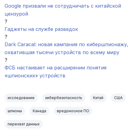
Google призвали не сотрудничать с китайской
цензурой
?
Гаджеты на службе разведок
?
Dark Caracal: новая кампания по кибершпионажу,
охватившая тысячи устройств по всему миру
?
ФСБ настаивает на расширении понятия
«шпионских» устройств
исследование
кибербезопасность
Китай
США
шпионы
Канада
вредоносное ПО
перехват данных