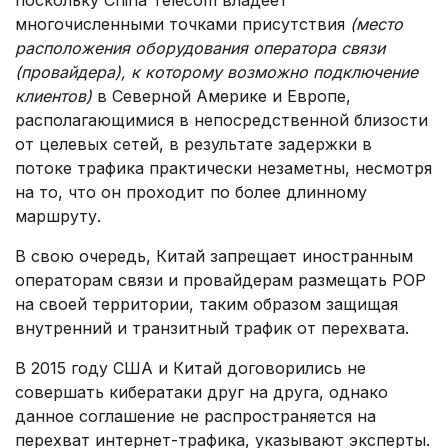
поскольку China Telecom владеет
многочисленными точками присутствия
(место
расположения оборудования оператора связи
(провайдера), к которому возможно подключение
клиентов)
в Северной Америке и Европе,
располагающимися в непосредственной близости
от целевых сетей, в результате задержки в
потоке трафика практически незаметны, несмотря
на то, что он проходит по более длинному
маршруту.
В свою очередь, Китай запрещает иностранным
операторам связи и провайдерам размещать POP
на своей территории, таким образом защищая
внутренний и транзитный трафик от перехвата.
В 2015 году США и Китай договорились не
совершать кибератаки друг на друга, однако
данное соглашение не распространяется на
перехват интернет-трафика, указывают эксперты.