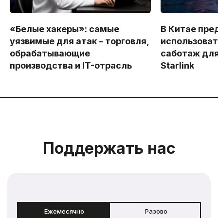
«Белые хакеры»: самые
В Китае пре
уязвимые для атак – торговля,
использоват
обрабатывающие
саботаж дл
производства и IT-отрасль
Starlink
Поддержать нас
Ежемесячно
Разово