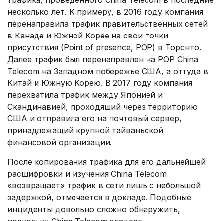
трафика, проведенного China Telecom в последние
несколько лет. К примеру, в 2016 году компания
перенаправила трафик правительственных сетей
в Канаде и Южной Корее на свои точки
присутствия (Point of presence, POP) в Торонто.
Далее трафик был перенаправлен на POP China
Telecom на Западном побережье США, а оттуда в
Китай и Южную Корею. В 2017 году компания
перехватила трафик между Японией и
Скандинавией, проходящий через территорию
США и отправила его на почтовый сервер,
принадлежащий крупной тайваньской
финансовой организации.
После копирования трафика для его дальнейшей
расшифровки и изучения China Telecom
«возвращает» трафик в сети лишь с небольшой
задержкой, отмечается в докладе. Подобные
инциденты довольно сложно обнаружить,