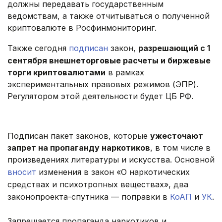
должны передавать государственным
ведомствам, а также отчитываться о полученной
криптовалюте в Росфинмониторинг.
Также сегодня
подписан
закон,
разрешающий с 1
сентября внешнеторговые расчеты и биржевые
торги криптовалютами
в рамках
экспериментальных правовых режимов (ЭПР).
Регулятором этой деятельности будет ЦБ РФ.
Подписан пакет законов, которые
ужесточают
запрет на пропаганду наркотиков
, в том числе в
произведениях литературы и искусства. Основной
вносит
изменения в закон «О наркотических
средствах и психотропных веществах», два
законопроекта-спутника — поправки в
КоАП
и
УК
.
Запрещается пропаганда наркотиков и