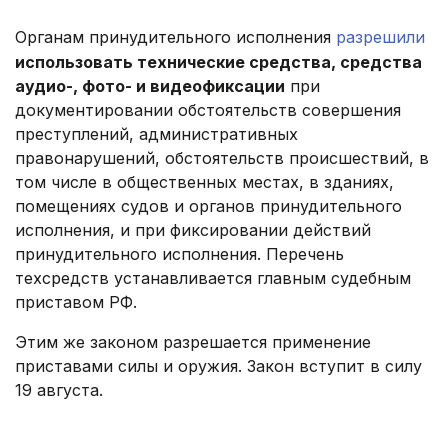
Органам принудительного исполнения
разрешили
использовать технические средства, средства
аудио-, фото- и видеофиксации
при
документировании обстоятельств совершения
преступлений, административных
правонарушений, обстоятельств происшествий, в
том числе в общественных местах, в зданиях,
помещениях судов и органов принудительного
исполнения, и при фиксировании действий
принудительного исполнения. Перечень
техсредств устанавливается главным судебным
приставом РФ.
Этим же законом разрешается применение
приставами силы и оружия. Закон вступит в силу
19 августа.