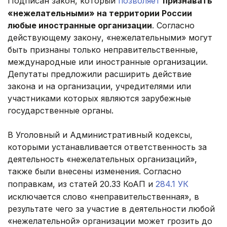
Подписан закон, который
позволяет
признавать
«нежелательными» на территории России
любые иностранные организации
. Согласно
действующему закону, «нежелательными» могут
быть признаны только неправительственные,
международные или иностранные организации.
Депутаты предложили расширить действие
закона и на организации, учредителями или
участниками которых являются зарубежные
государственные органы.
В Уголовный и Административный кодексы,
которыми устанавливается ответственность за
деятельность «нежелательных организаций»,
также были внесены изменения. Согласно
поправкам, из статей 20.33 КоАП и
284.1 УК
исключается слово «неправительственная», в
результате чего за участие в деятельности любой
«нежелательной» организации может грозить до