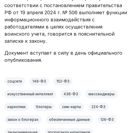
соответствии с постановлением правительства
РФ от 19 апреля 2024 г. № 506 выполняет функции
информационного взаимодействия с
работодателями в целях осуществления
воинского учета, говорится в пояснительной
записке к закону.
Документ вступает в силу в день официального
опубликования.
соцсети
149-ФЗ
152-ФЗ
искусственный интеллект
436-ФЗ
мессенджеры
наркотики
блогеры
сим-карты
224-ФЗ
закон о блогерах
обезличенные данные
126-ФЗ
деанонимизация
пропаганда наркотиков