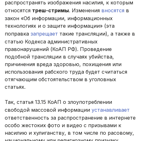
распространять изображения насилия, к которым
относятся
треш-стримы
. Изменения
вносятся
в
закон «Об информации, информационных
технологиях и о защите информации» (эта
поправка
запрещает
такие трансляции), а также в
статью Кодекса административных
правонарушений (КоАП РФ). Проведение
подобной трансляции в случаях убийства,
причинения вреда здоровью, похищения или
использования рабского труда будет считаться
отягчающим обстоятельством в уголовных
статьях.
Так, статья 13.15 КоАП о злоупотреблении
свободой массовой информации
устанавливает
ответственность за распространение в интернете
особо жестоких фото и видео с призывами к
насилию и хулиганству, в том числе по расовому,
национальному или религиозному признаку.