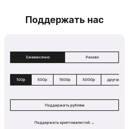
Поддержать нас
Ежемесячно
Разово
100р
500р
1500р
5000р
другая сум
Поддержать рублём
Поддержать криптовалютой →