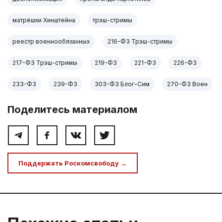
матрёшки Хинштейна
трэш-стримы
реестр военнообязанных
216-ФЗ Трэш-стримы
217-ФЗ Трэш-стримы
219-ФЗ
221-ФЗ
226-ФЗ
233-ФЗ
239-ФЗ
303-ФЗ Блог-Сим
270-ФЗ Воен
Поделитесь материалом
Поддержать Роскомсвободу →