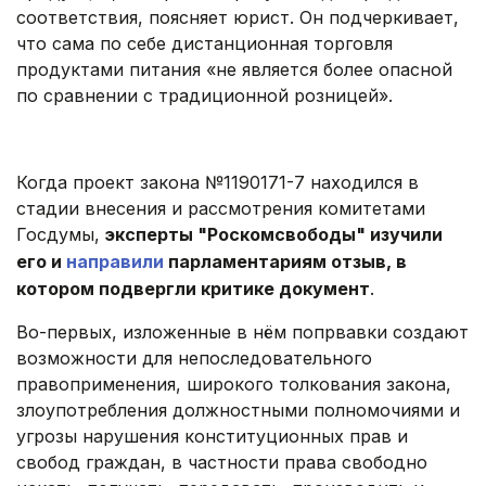
соответствия, поясняет юрист. Он подчеркивает,
что сама по себе дистанционная торговля
продуктами питания «не является более опасной
по сравнении с традиционной розницей».
Когда проект закона №1190171-7 находился в
стадии внесения и рассмотрения комитетами
Госдумы,
эксперты "Роскомсвободы" изучили
его и
направили
парламентариям отзыв, в
котором подвергли критике документ
.
Во-первых, изложенные в нём попрвавки создают
возможности для непоследовательного
правоприменения, широкого толкования закона,
злоупотребления должностными полномочиями и
угрозы нарушения конституционных прав и
свобод граждан, в частности права свободно