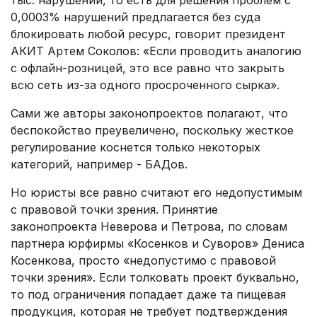
тыс. нарушений, то есть для решения проблем с
0,0003% нарушений предлагается без суда
блокировать любой ресурс, говорит президент
АКИТ Артем Соколов: «Если проводить аналогию
с офлайн-розницей, это все равно что закрыть
всю сеть из-за одного просроченного сырка».
Сами же авторы законопроектов полагают, что
беспокойство преувеличено, поскольку жесткое
регулирование коснется только некоторых
категорий, например - БАДов.
Но юристы все равно считают его недопустимым
с правовой точки зрения. Принятие
законопроекта Неверова и Петрова, по словам
партнера юрфирмы «Косенков и Суворов» Дениса
Косенкова, просто «недопустимо с правовой
точки зрения». Если толковать проект буквально,
то под ограничения попадает даже та пищевая
продукция, которая не требует подтверждения