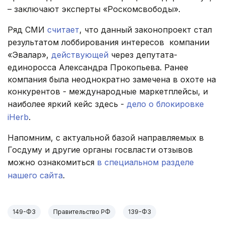
– заключают эксперты «Роскомсвободы».
Ряд СМИ
считает
, что данный законопроект стал
результатом лоббирования интересов компании
«Эвалар»,
действующей
через депутата-
единоросса Александра Прокопьева. Ранее
компания была неоднократно замечена в охоте на
конкурентов - международные маркетплейсы, и
наиболее яркий кейс здесь -
дело о блокировке
iHerb
.
Напомним, с актуальной базой направляемых в
Госдуму и другие органы госвласти отзывов
можно ознакомиться
в специальном разделе
нашего сайта
.
149-ФЗ
Правительство РФ
139-ФЗ