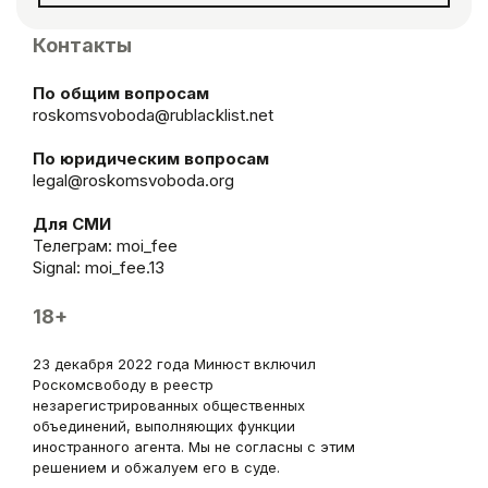
Контакты
По общим вопросам
roskomsvoboda@rublacklist.net
По юридическим вопросам
legal@roskomsvoboda.org
Для СМИ
Телеграм:
moi_fee
Signal: moi_fee.13
18+
23 декабря 2022 года Минюст включил
Роскомсвободу в реестр
незарегистрированных общественных
объединений, выполняющих функции
иностранного агента. Мы не согласны с этим
решением и обжалуем его в суде.