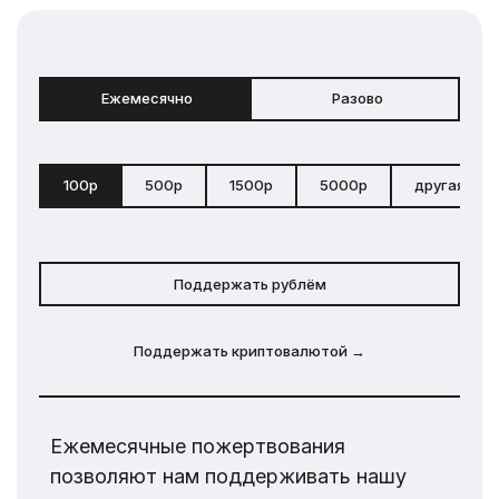
Ежемесячно
Разово
100р
500р
1500р
5000р
другая сум
Поддержать рублём
Поддержать криптовалютой →
Ежемесячные пожертвования
позволяют нам поддерживать нашу