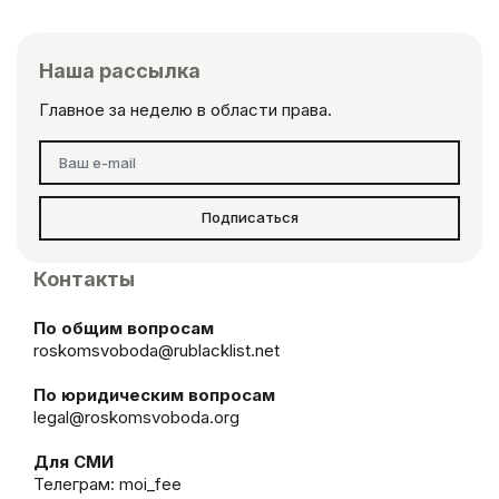
Наша рассылка
Главное за неделю в области права.
Подписаться
Контакты
По общим вопросам
roskomsvoboda@rublacklist.net
По юридическим вопросам
legal@roskomsvoboda.org
Для СМИ
Телеграм:
moi_fee