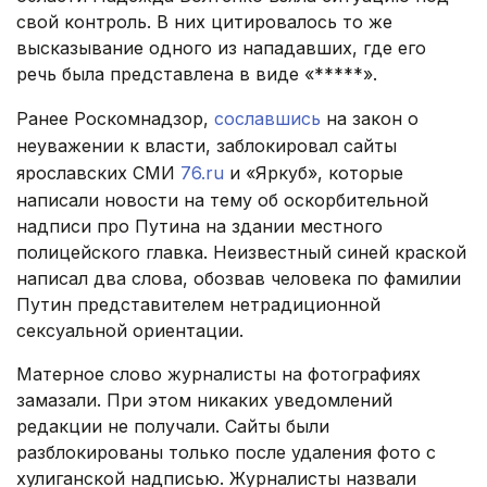
свой контроль. В них цитировалось то же
высказывание одного из нападавших, где его
речь была представлена в виде «*****».
Ранее Роскомнадзор,
сославшись
на закон о
неуважении к власти, заблокировал сайты
ярославских СМИ
76.ru
и «Яркуб», которые
написали новости на тему об оскорбительной
надписи про Путина на здании местного
полицейского главка. Неизвестный синей краской
написал два слова, обозвав человека по фамилии
Путин представителем нетрадиционной
сексуальной ориентации.
Матерное слово журналисты на фотографиях
замазали. При этом никаких уведомлений
редакции не получали. Сайты были
разблокированы только после удаления фото с
хулиганской надписью. Журналисты назвали