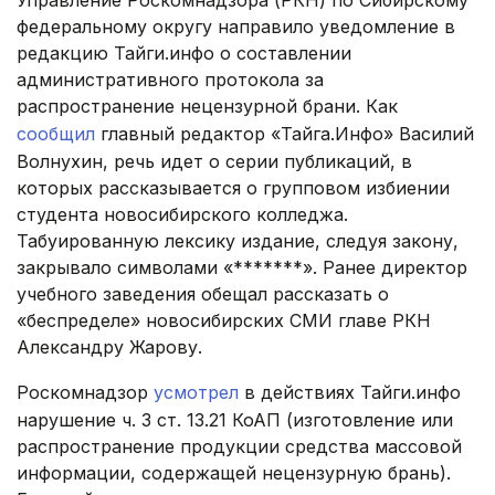
федеральному округу направило уведомление в
редакцию Тайги.инфо о составлении
административного протокола за
распространение нецензурной брани. Как
сообщил
главный редактор «Тайга.Инфо» Василий
Волнухин, речь идет о серии публикаций, в
которых рассказывается о групповом избиении
студента новосибирского колледжа.
Табуированную лексику издание, следуя закону,
закрывало символами «*******». Ранее директор
учебного заведения обещал рассказать о
«беспределе» новосибирских СМИ главе РКН
Александру Жарову.
Роскомнадзор
усмотрел
в действиях Тайги.инфо
нарушение ч. 3 ст. 13.21 КоАП (изготовление или
распространение продукции средства массовой
информации, содержащей нецензурную брань).