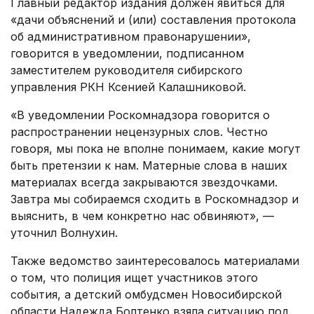
Главный редактор издания должен явиться для
«дачи объяснений и (или) составления протокола
об административном правонарушении»,
говорится в уведомлении, подписанном
заместителем руководителя сибирского
управления РКН Ксенией Калашниковой.
«В уведомлении Роскомнадзора говорится о
распространении нецензурных слов. Честно
говоря, мы пока не вполне понимаем, какие могут
быть претензии к нам. Матерные слова в наших
материалах всегда закрываются звездочками.
Завтра мы собираемся сходить в Роскомнадзор и
выяснить, в чем конкретно нас обвиняют», —
уточнил Волнухин.
Также ведомство заинтересовалось материалами
о том, что полиция ищет участников этого
события, а детский омбудсмен Новосибирской
области Надежда Болтенко взяла ситуацию под