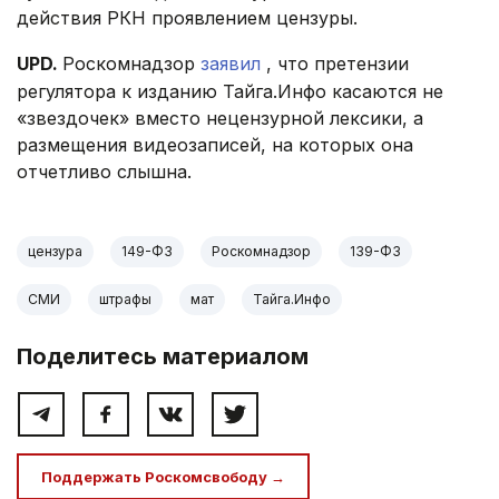
действия РКН проявлением цензуры.
UPD.
Роскомнадзор
заявил
, что претензии
регулятора к изданию Тайга.Инфо касаются не
«звездочек» вместо нецензурной лексики, а
размещения видеозаписей, на которых она
отчетливо слышна.
цензура
149-ФЗ
Роскомнадзор
139-ФЗ
СМИ
штрафы
мат
Тайга.Инфо
Поделитесь материалом
Поддержать Роскомсвободу →