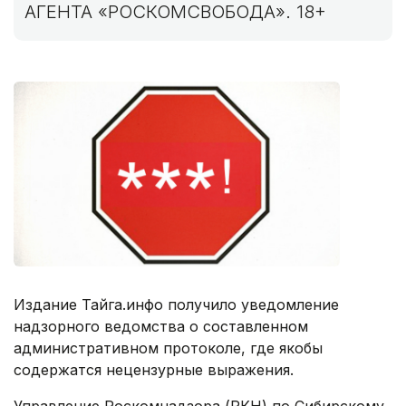
АГЕНТА «РОСКОМСВОБОДА». 18+
Издание Тайга.инфо получило уведомление
надзорного ведомства о составленном
административном протоколе, где якобы
содержатся нецензурные выражения.
Управление Роскомнадзора (РКН) по Сибирскому