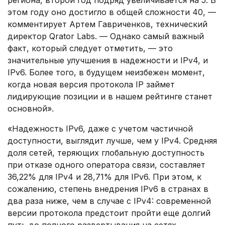
региона, второй год подряд увеличивается на 5. В
этом году оно достигло в общей сложности 40, —
комментирует Артем Гавриченков, технический
директор Qrator Labs. — Однако самый важный
факт, который следует отметить, — это
значительные улучшения в надежности и IPv4, и
IPv6. Более того, в будущем неизбежен момент,
когда новая версия протокола IP займет
лидирующие позиции и в нашем рейтинге станет
основной».
«Надежность IPv6, даже с учетом частичной
доступности, выглядит лучше, чем у IPv4. Средняя
доля сетей, теряющих глобальную доступность
при отказе одного оператора связи, составляет
36,22% для IPv4 и 28,71% для IPv6. При этом, к
сожалению, степень внедрения IPv6 в странах в
два раза ниже, чем в случае с IPv4: современной
версии протокола предстоит пройти еще долгий