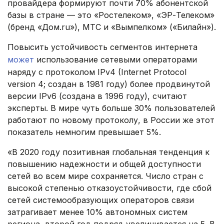
провайдера формируют почти 70% абонентской
базы в стране — это «Ростелеком», «ЭР-Телеком»
(бренд «Дом.ru»), МТС и «Вымпелком» («Билайн»).
Повысить устойчивость сегментов интернета
может
использование сетевыми операторами
наряду с протоколом IPv4 (Internet Protocol
version 4; создан в 1981 году) более продвинутой
версии IPv6 (создана в 1996 году), считают
эксперты. В мире чуть больше 30% пользователей
работают по новому протоколу, в России же этот
показатель немногим превышает 5%.
«В 2020 году позитивная глобальная тенденция к
повышению надежности и общей доступности
сетей во всем мире сохраняется. Число стран с
высокой степенью отказоустойчивости, где сбой
сетей системообразующих операторов связи
затрагивает менее 10% автономных систем