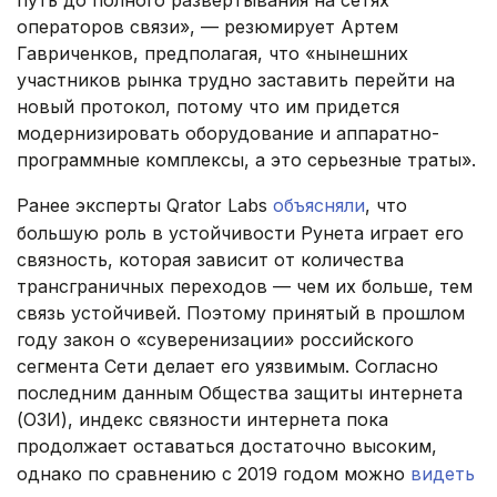
путь до полного развертывания на сетях
операторов связи», — резюмирует Артем
Гавриченков, предполагая, что «нынешних
участников рынка трудно заставить перейти на
новый протокол, потому что им придется
модернизировать оборудование и аппаратно-
программные комплексы, а это серьезные траты».
Ранее эксперты Qrator Labs
объясняли
, что
большую роль в устойчивости Рунета играет его
связность, которая зависит от количества
трансграничных переходов — чем их больше, тем
связь устойчивей. Поэтому принятый в прошлом
году закон о «суверенизации» российского
сегмента Сети делает его уязвимым. Согласно
последним данным Общества защиты интернета
(ОЗИ), индекс связности интернета пока
продолжает оставаться достаточно высоким,
однако по сравнению с 2019 годом можно
видеть