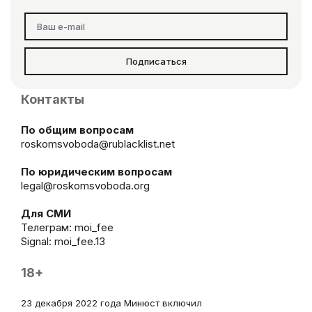
Подписаться
Контакты
По общим вопросам
roskomsvoboda@rublacklist.net
По юридическим вопросам
legal@roskomsvoboda.org
Для СМИ
Телеграм:
moi_fee
Signal: moi_fee.13
18+
23 декабря 2022 года Минюст включил