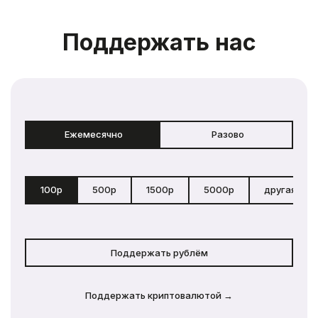
Поддержать нас
Ежемесячно
Разово
100р
500р
1500р
5000р
другая сум
Поддержать рублём
Поддержать криптовалютой →