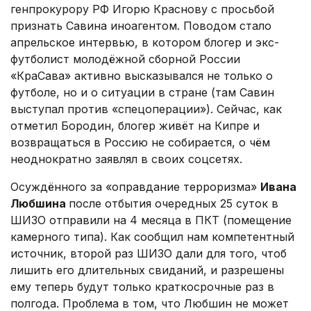
генпрокурору РФ Игорю Краснову с просьбой
признать Савина иноагентом. Поводом стало
апрельское интервью, в котором блогер и экс-
футболист молодёжной сборной России
«КраСава» активно высказывался не только о
футболе, но и о ситуации в стране (там Савин
выступал против «спецоперации»). Сейчас, как
отметил Бородин, блогер живёт на Кипре и
возвращаться в Россию не собирается, о чём
неоднократно заявлял в своих соцсетях.
Осуждённого за «оправдание терроризма»
Ивана
Любшина
после отбытия очередных 25 суток в
ШИЗО отправили на 4 месяца в ПКТ (помещение
камерного типа). Как сообщил нам компетентный
источник, второй раз ШИЗО дали для того, чтоб
лишить его длительных свиданий, и разрешены
ему теперь будут только краткосрочные раз в
полгода. Проблема в том, что Любшин не может