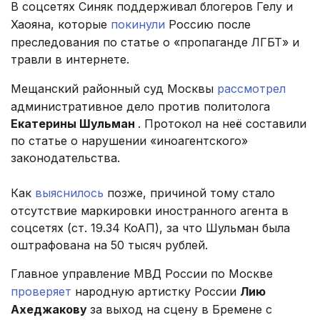
В соцсетях Синяк поддерживал блогеров Гелу и
Хаояна, которые
покинули
Россию после
преследования по статье о «пропаганде ЛГБТ» и
травли в интернете.
Мещанский районный суд Москвы
рассмотрел
административное дело против политолога
Екатерины Шульман
. Протокол на неё составили
по статье о нарушении «иноагентского»
законодательства.
Как
выяснилось
позже, причиной тому стало
отсутствие маркировки иностранного агента в
соцсетях (ст. 19.34 КоАП), за что Шульман была
оштрафована на 50 тысяч рублей.
Главное управление МВД России по Москве
проверяет
народную артистку России
Лию
Ахеджакову
за выход на сцену в Бремене с