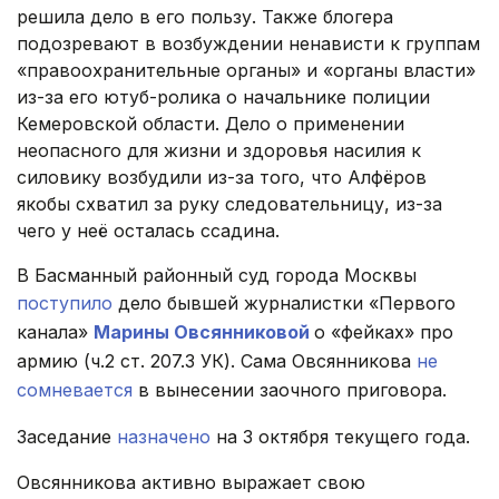
решила дело в его пользу. Также блогера
подозревают в возбуждении ненависти к группам
«правоохранительные органы» и «органы власти»
из-за его ютуб-ролика о начальнике полиции
Кемеровской области. Дело о применении
неопасного для жизни и здоровья насилия к
силовику возбудили из-за того, что Алфёров
якобы схватил за руку следовательницу, из-за
чего у неё осталась ссадина.
В Басманный районный суд города Москвы
поступило
дело бывшей журналистки «Первого
канала»
Марины Овсянниковой
о «фейках» про
армию (ч.2 ст. 207.3 УК). Сама Овсянникова
не
сомневается
в вынесении заочного приговора.
Заседание
назначено
на 3 октября текущего года.
Овсянникова активно выражает свою