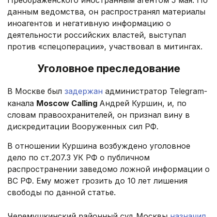
Преображенского иностранным агентом 5 мая. По
данным ведомства, он распространял материалы
иноагентов и негативную информацию о
деятельности российских властей, выступал
против «спецоперации», участвовал в митингах.
Уголовное преследование
В Москве был
задержан
администратор Telegram-
канала
Moscow Calling
Андрей Куршин, и, по
словам правоохранителей, он признал вину в
дискредитации Вооруженных сил РФ.
В отношении Куршина возбуждено уголовное
дело по ст.207.3 УК РФ о публичном
распространении заведомо ложной информации о
ВС РФ. Ему может грозить до 10 лет лишения
свободы по данной статье.
Черемушкинский районный суд Москвы
назначил