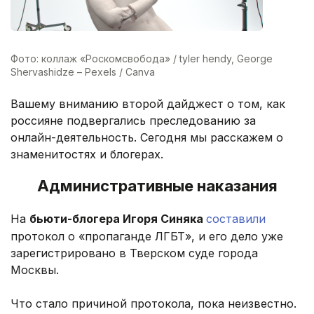
Фото: коллаж «Роскомсвобода» / tyler hendy, George
Shervashidze – Pexels / Canva
Вашему вниманию второй дайджест о том, как
россияне подвергались преследованию за
онлайн-деятельность. Сегодня мы расскажем о
знаменитостях и блогерах.
Административные наказания
На
бьюти-блогера Игоря Синяка
составили
протокол о «пропаганде ЛГБТ», и его дело уже
зарегистрировано в Тверском суде города
Москвы.
Что стало причиной протокола, пока неизвестно.