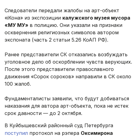
Следователи передали жалобы на арт-объект
«iКона» из экспозиции
калужского музея мусора
«МУ МУ»
в полицию. Они указали на признаки
осквернения религиозных символов автором
экспоната (часть 2 статьи 5.26 КоАП РФ).
Ранее представители СК отказались возбуждать
уголовное дело об оскорблении чувств верующих.
После этого представители православного
движения «Сорок сороков» направили в СК около
100 жалоб.
Фундаменталисты заявили, что будут добиваться
наказания для автора арт-объекта, пока не истек
срок давности — до 2 октября.
В Куйбышевский районный суд Петербурга
поступил
протокол на рэпера
Оксимирона