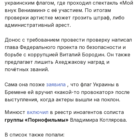
украинским флагом, где проходил спектакль «Мой
внук Вениамин» с её участием. По итогам
проверки артистке может грозить штраф, либо
административный арест.
Донос с требованием провести проверку написал
глава Федерального проекта по безопасности и
борьбе с коррупцией Виталий Бородин. Он также
предлагает лишить Ахеджакову наград и
почётных званий.
Сама она позже
заявила
, что флаг Украины в
Бремене ей вручил «какой-то провокатор» после
выступления, когда актеры вышли на поклон.
Минюст
включил
в реестр иноагентов солиста
группы «Порнофильмы»
Владимира Котлярова.
В список также попали: