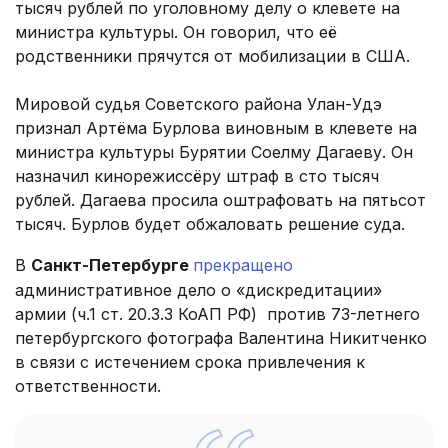
тысяч рублей по уголовному делу о клевете на
министра культуры. Он говорил, что её
родственники прячутся от мобилизации в США.
Мировой судья Советского района Улан-Удэ
признал Артёма Бурлова виновным в клевете на
министра культуры Бурятии Соелму Дагаеву. Он
назначил кинорежиссёру штраф в сто тысяч
рублей. Дагаева просила оштрафовать на пятьсот
тысяч. Бурлов будет обжаловать решение суда.
В
Санкт-Петербурге
прекращено
административное дело о «дискредитации»
армии (ч.1 ст. 20.3.3 КоАП РФ) против 73-летнего
петербургского фотографа Валентина Никитченко
в связи с истечением срока привлечения к
ответственности.