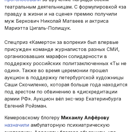
театральным деятельницам. С формулировкой «за
правду в жизни и на сцене» премию получили
муж Беркович Николай Матвеев и актриса
Мариэтта Цигаль-Полищук.
Спецприз «Камертон за вопреки» был впервые
присужден команде журналистов разных СМИ,
организовавших марафон солидарности в
поддержку российских политзаключенных «Ты не
один». Также во время церемонии прошел
аукцион в поддержку петербургской художницы
Саши Скочиленко, которая больше года находится
под арестом по обвинению в «дискредитации
армии РФ». Аукцион вёл экс-мэр Екатеринбурга
Евгений Ройзман.
Кемеровскому блогеру
Михаилу Алфёрову
назначили
амбулаторную психиатрическую