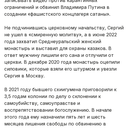
записывать видео против карантинных
ограничений и обвинил Владимира Путина в
создании «фашистского концлагеря сатаны».
Не подчинившись церковному начальству, Сергий
не ушел в «смиренную молитву», а в июне 2022
года захватил Среднеуральский женский
монастырь и выставил для охраны казаков. В
ответ мужчину лишили его сана и отлучили от
церкви. В декабре 2020 года монастырь оцепили
силовики, которые взяли его штурмом и увезли
Сергия в Москву.
В 2021 году бывшего схиигумена приговорили к
3,5 годам колонии по делу о склонении к
самоубийству, самоуправстве и
воспрепятствовании богослужению. В начале
этого года ему назначили пять лет и шесть
месяцев лишения свободы по обвинению в