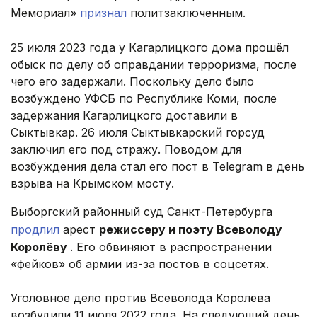
Мемориал»
признал
политзаключенным.
25 июля 2023 года у Кагарлицкого дома прошёл
обыск по делу об оправдании терроризма, после
чего его задержали. Поскольку дело было
возбуждено УФСБ по Республике Коми, после
задержания Кагарлицкого доставили в
Сыктывкар. 26 июля Сыктывкарский горсуд
заключил его под стражу. Поводом для
возбуждения дела стал его пост в Telegram в день
взрыва на Крымском мосту.
Выборгский районный суд Санкт-Петербурга
продлил
арест
режиссеру и поэту Всеволоду
Королёву
. Его обвиняют в распространении
«фейков» об армии из-за постов в соцсетях.
Уголовное дело против Всеволода Королёва
возбудили 11 июля 2022 года. На следующий день