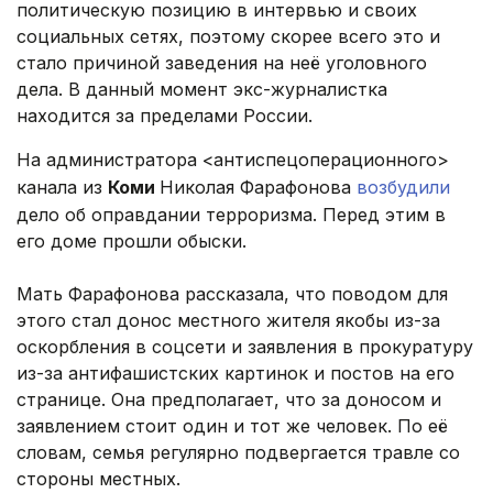
политическую позицию в интервью и своих
социальных сетях, поэтому скорее всего это и
стало причиной заведения на неё уголовного
дела. В данный момент экс-журналистка
находится за пределами России.
На администратора <антиспецоперационного>
канала из
Коми
Николая Фарафонова
возбудили
дело об оправдании терроризма. Перед этим в
его доме прошли обыски.
Мать Фарафонова рассказала, что поводом для
этого стал донос местного жителя якобы из-за
оскорбления в соцсети и заявления в прокуратуру
из-за антифашистских картинок и постов на его
странице. Она предполагает, что за доносом и
заявлением стоит один и тот же человек. По её
словам, семья регулярно подвергается травле со
стороны местных.