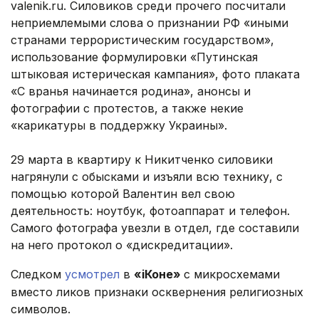
valenik.ru. Силовиков среди прочего посчитали
неприемлемыми слова о признании РФ «иными
странами террористическим государством»,
использование формулировки «Путинская
штыковая истерическая кампания», фото плаката
«С вранья начинается родина», анонсы и
фотографии с протестов, а также некие
«карикатуры в поддержку Украины».
29 марта в квартиру к Никитченко силовики
нагрянули с обысками и изъяли всю технику, с
помощью которой Валентин вел свою
деятельность: ноутбук, фотоаппарат и телефон.
Самого фотографа увезли в отдел, где составили
на него протокол о «дискредитации».
Следком
усмотрел
в
«iКоне»
с микросхемами
вместо ликов признаки осквернения религиозных
символов.