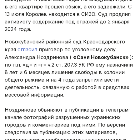
в его квартире прошел обыск, а его задержали. С
13 июля Королев находится в СИЗО. Суд продлил
активисту содержание под стражей до 2 января
2024 года.
Новокубанский районный суд Краснодарского
края
огласил
приговор по уголовному делу
Александра Ноздринова (
«Саня Новокубанск»
):
по п.п. «д» и «г» ч.2 ст. 207.3 УК РФ ему назначили
8 лет и 6 месяцев лишения свободы в колонии
общего режима и на 4 года запретили вести
деятельность, связанную с работой в средствах
массовой информации.
Ноздринова обвиняют в публикации в телеграм-
канале фотографий разрушенных украинских
городов и комментариев под ними. По версии
следствия за публикацию этих материалов,
опровергаемых сообщениями государственных