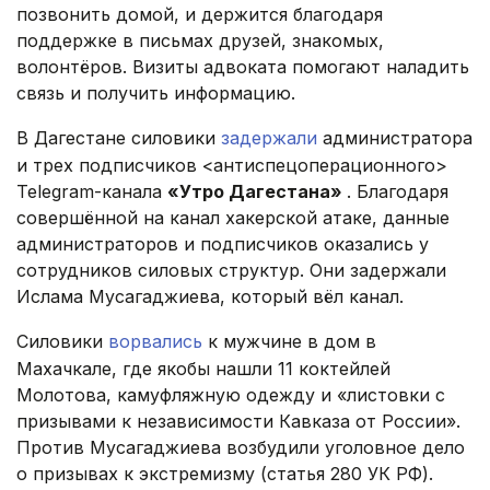
позвонить домой, и держится благодаря
поддержке в письмах друзей, знакомых,
волонтёров. Визиты адвоката помогают наладить
связь и получить информацию.
В Дагестане силовики
задержали
администратора
и трех подписчиков <антиспецоперационного>
Telegram-канала
«Утро Дагестана»
. Благодаря
совершённой на канал хакерской атаке, данные
администраторов и подписчиков оказались у
сотрудников силовых структур. Они задержали
Ислама Мусагаджиева, который вёл канал.
Силовики
ворвались
к мужчине в дом в
Махачкале, где якобы нашли 11 коктейлей
Молотова, камуфляжную одежду и «листовки с
призывами к независимости Кавказа от России».
Против Мусагаджиева возбудили уголовное дело
о призывах к экстремизму (статья 280 УК РФ).