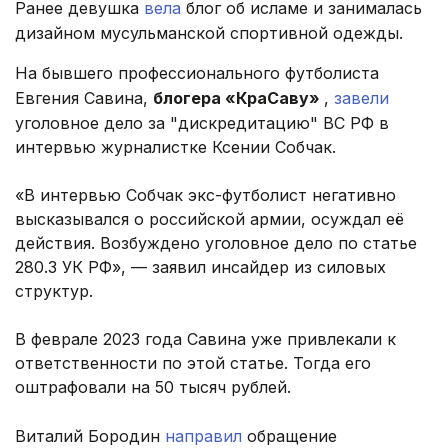
Ранее девушка
вела
блог об исламе и занималась
дизайном мусульманской спортивной одежды.
На бывшего профессионального футболиста
Евгения Савина,
блогера «КраСаву»
,
завели
уголовное дело за "дискредитацию" ВС РФ в
интервью журналистке Ксении Собчак.
«В интервью Собчак экс-футболист негативно
высказывался о российской армии, осуждал её
действия. Возбуждено уголовное дело по статье
280.3 УК РФ», — заявил инсайдер из силовых
структур.
В феврале 2023 года Савина уже привлекали к
ответственности по этой статье. Тогда его
оштрафовали на 50 тысяч рублей.
Виталий Бородин
направил
обращение