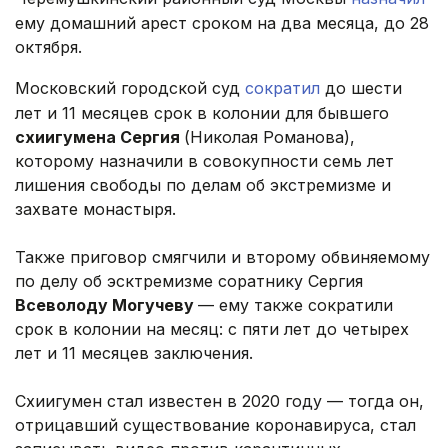
ему домашний арест сроком на два месяца, до 28
октября.
Московский городской суд
сократил
до шести
лет и 11 месяцев срок в колонии для бывшего
схиигумена Сергия
(Николая Романова),
которому назначили в совокупности семь лет
лишения свободы по делам об экстремизме и
захвате монастыря.
Также приговор смягчили и второму обвиняемому
по делу об эсктремизме соратнику Сергия
Всеволоду Могучеву
— ему также сократили
срок в колонии на месяц: с пяти лет до четырех
лет и 11 месяцев заключения.
Схиигумен стал известен в 2020 году — тогда он,
отрицавший существование коронавируса, стал