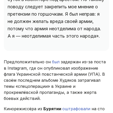
поводу следует закрепить мое мнение о
претензии по горшочкам. Я был неправ: я
не должен желать вреда своей армии,
потому что армия неотделима от народа.
А я — неотделимая часть этого народа».
Предположительно он
был
задержан из-за поста
в Instagram, где он опубликовал изображение
флага Украинской повстанческой армии (УПА). В
своём последнем альбоме Худяков затрагивал
темы «спецоперации» в Украине и
прокремлёвской пропаганды, а также жертв
боевых действий.
Кинорежиссёра из
Бурятии
оштрафовали
на сто