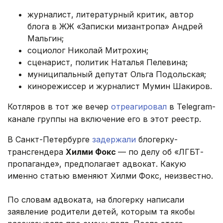
журналист, литературный критик, автор
блога в ЖЖ «Записки мизантропа» Андрей
Мальгин;
социолог Николай Митрохин;
сценарист, политик Наталья Пелевина;
муниципальный депутат Ольга Подольская;
кинорежиссер и журналист Мумин Шакиров.
Котляров в тот же вечер
отреагировал
в Telegram-
канале группы на включение его в этот реестр.
В Санкт-Петербурге
задержали
блогерку-
трансгендера
Хилми Фокс
— по делу об «ЛГБТ-
пропаганде», предполагает адвокат. Какую
именно статью вменяют Хилми Фокс, неизвестно.
По словам адвоката, на блогерку написали
заявление родители детей, которым та якобы