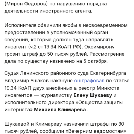
(Мирон Федоров) по нарушению порядка
деятельности иностранного агента.
Исполнителя обвинили якобы в несвоевременном
предоставлении в уполномоченный орган
сведений, которые должен туда направлять
иноагент (ч.2 ст.19.34 КоАП РФ). Оксимирону
грозит штраф до 50 тысяч рублей. Рассмотрение
дела по существу назначено на 5 октября.
Судья Ленинского районного суда Екатеринбурга
Владимир Ушаков накануне
оштрафовал
по статье
19.34 КоАП двух внесённых в реестр Минюста
иноагентов — журналистку
Елену Шукаеву
и
исполнительного директора «Общества защиты
интернета»
Михаила Климарёва
.
Шукаевой и Климареву назначили штрафы по 30
тысяч рублей, сообщили «Вечерним ведомостям»