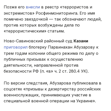
Позже его
внесли
в реестр «террористов и
экстремистов» Росфинмониторинга. Его имя
помечено звездочкой — так обозначают людей,
против которых возбуждены дела по
«террористическим» статьям.
Ново-Савиновский районный суд
Казани
приговорил
блогерку Парвинахан Абузарову к
трем годам колонии общего режима по делу о
публичных призывах к осуществлению
деятельности, направленной против
безопасности РФ (п. «в» ч. 2 ст. 280.4 УК).
По версии следствия, Абузарова публиковала в
соцсетях «призывы к дезертирству российских
военнослужащих, принимающих участие в
специальной военной операции на Украине».