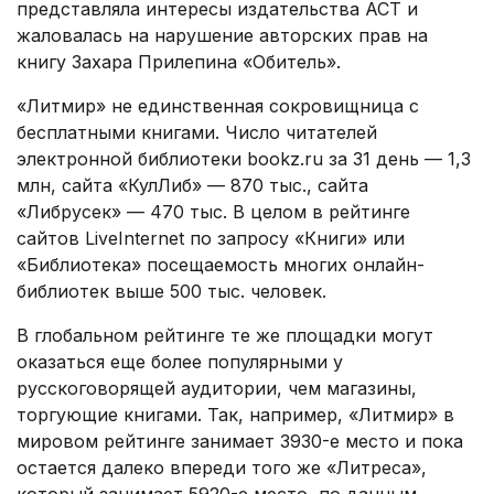
представляла интересы издательства АСТ и
жаловалась на нарушение авторских прав на
книгу Захара Прилепина «Обитель».
«Литмир» не единственная сокровищница с
бесплатными книгами. Число читателей
электронной библиотеки bookz.ru за 31 день — 1,3
млн, сайта «КулЛиб» — 870 тыс., сайта
«Либрусек» — 470 тыс. В целом в рейтинге
сайтов LiveInternet по запросу «Книги» или
«Библиотека» посещаемость многих онлайн-
библиотек выше 500 тыс. человек.
В глобальном рейтинге те же площадки могут
оказаться еще более популярными у
русскоговорящей аудитории, чем магазины,
торгующие книгами. Так, например, «Литмир» в
мировом рейтинге занимает 3930-е место и пока
остается далеко впереди того же «Литреса»,