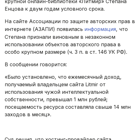
крупной онлайн-библиотеки «Литмир» Степана
Енцова к двум годам условного срока.
На сайте Ассоциации по защите авторских прав в
интернете (АЗАПИ) появилась
информация
, что
Степана признали виновным в незаконном
использовании объектов авторского права в
особо крупном размере (ч. 3 п. в ст. 146 УК РФ).
В сообщении говорится:
«Было установлено, что ежемесячный доход,
получаемый владельцем сайта Litmir от
использования чужой интеллектуальной
собственности, превышал 1 млн рублей;
посещаемость ресурса составляла свыше 14 млн
заходов в месяц».
.
Суд решил, что хостинг-провайдер сайта,