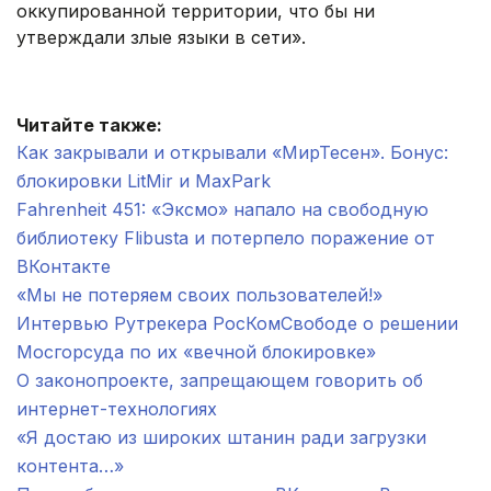
оккупированной территории, что бы ни
утверждали злые языки в сети».
.
Читайте также:
Как закрывали и открывали «МирТесен». Бонус:
блокировки LitMir и MaxPark
Fahrenheit 451: «Эксмо» напало на свободную
библиотеку Flibusta и потерпело поражение от
ВКонтакте
«Мы не потеряем своих пользователей!»
Интервью Рутрекера РосКомСвободе о решении
Мосгорсуда по их «вечной блокировке»
О законопроекте, запрещающем говорить об
интернет-технологиях
«Я достаю из широких штанин ради загрузки
контента…»