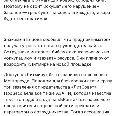
заготавливать бумагу для новых, хороших книг.
Поэтому не стоит искушать его нарушением
Законов — грех будет на совести каждого, и кара
будет неотвратима».
.
Знакомый Енцова сообщил, что предприниматель
получал угрозы от нового руководства сайта.
Сотрудники интернет-библиотеки жаловались на
«оккупацию» и «захват» ресурса. Они планируют
возродить «Литмир» на новой площадке.
Доступ к «Литмиру» был ограничен по решению
Мосгорсуда. Поводом для блокировки стали сразу
три заявления от издательства «ЛитСовет».
Процесс вела все та же АЗАПИ, которая известна
тем, что подала в суд на «ВКонтакте», после чего
представители социальной сети прекратили
переговоры о сотрудничестве. Тогда ассоциация