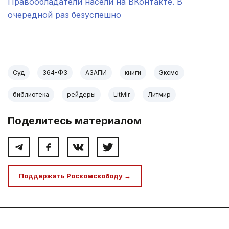
Правообладатели насели на ВКонтакте. В
очередной раз безуспешно
.
Суд
364-ФЗ
АЗАПИ
книги
Эксмо
библиотека
рейдеры
LitMir
Литмир
Поделитесь материалом
Поддержать Роскомсвободу →