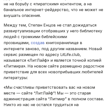
не на борьбу с «пиратским» контентом, а на
банальное интернет-рейдерство, что не может не
внушать опасения.
Между тем, Степан Енцов не стал дожидаться
развиртуализации отобравших у него библиотеку
людей с громкими библейскими
прозвищами,
создав
книгохранилище в
интернете заново, под другим названием. Новый
сервис размещен по адресу LitLife.club,
называется «ЛитЛайф» и является точной копией
«Литмира». На новом сайте размещено радостное
приветствие для всех новоприбывших любителей
литературы:
«Мы счастливы приветствовать вас на новом
месте — сайте “ЛитЛайф”! Мы — это старая
администрация сайта “Литмир” в полном составе.
Никто из нас не остался трудиться на