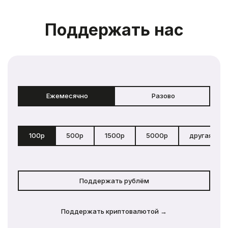
Поддержать нас
Ежемесячно
Разово
100р
500р
1500р
5000р
другая сум
Поддержать рублём
Поддержать криптовалютой →