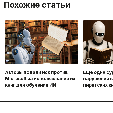
Похожие статьи
Авторы подали иск против
Ещё один су
Microsoft за использование их
нарушений в
книг для обучения ИИ
пиратских к