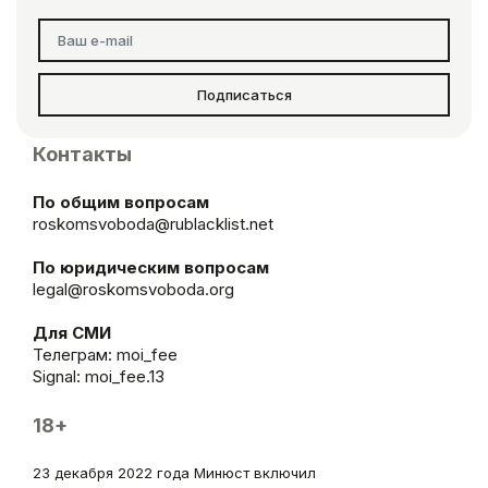
Подписаться
Контакты
По общим вопросам
roskomsvoboda@rublacklist.net
По юридическим вопросам
legal@roskomsvoboda.org
Для СМИ
Телеграм:
moi_fee
Signal: moi_fee.13
18+
23 декабря 2022 года Минюст включил