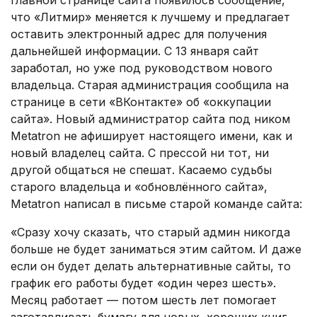
главной странице сайта появилось сообщение,
что «Литмир» меняется к лучшему и предлагает
оставить электронный адрес для получения
дальнейшей информации. С 13 января сайт
заработал, но уже под руководством нового
владельца. Старая администрация сообщила на
странице в сети «ВКонтакте» об «оккупации
сайта». Новый администратор сайта под ником
Metatron не афиширует настоящего имени, как и
новый владелец сайта. С прессой ни тот, ни
другой общаться не спешат. Касаемо судьбы
старого владельца и «обновлённого сайта»,
Metatron написал в письме старой команде сайта:
«Сразу хочу сказать, что старый админ никогда
больше не будет заниматься этим сайтом. И даже
если он будет делать альтернативные сайты, то
график его работы будет «один через шесть».
Месяц работает — потом шесть лет помогает