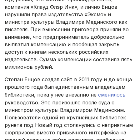
компания «Клауд Флэр Инк», и лично Енцов
нарушили права издательства «Эксмо» и
министра культуры Владимира Мединского как
писателя. При вынесении приговора приняли во
внимание, что предприниматель добровольно
выплатил компенсацию и пообещал закрыть
доступ к книгам нескольких российских
издательств. Сумма компенсации составила пять
миллионов рублей.
Степан Енцов создал сайт в 2011 году и до конца
прошлого года был единственным владельцем
библиотеки, пока у нее внезапно не
сменилось
руководство. Это произошло после суда с
министром культуры Владимиром Мединским.
Пользователи одной из крупнейших библиотек
рунета под Новый год столкнулись с неприятным
сюрпризом: вместо привычного интерфейса на