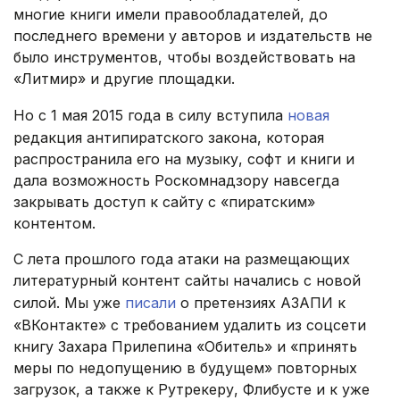
многие книги имели правообладателей, до
последнего времени у авторов и издательств не
было инструментов, чтобы воздействовать на
«Литмир» и другие площадки.
Но с 1 мая 2015 года в силу вступила
новая
редакция антипиратского закона, которая
распространила его на музыку, софт и книги и
дала возможность Роскомнадзору навсегда
закрывать доступ к сайту с «пиратским»
контентом.
С лета прошлого года атаки на размещающих
литературный контент сайты начались с новой
силой. Мы уже
писали
о претензиях АЗАПИ к
«ВКонтакте» с требованием удалить из соцсети
книгу Захара Прилепина «Обитель» и «принять
меры по недопущению в будущем» повторных
загрузок, а также к Рутрекеру, Флибусте и к уже