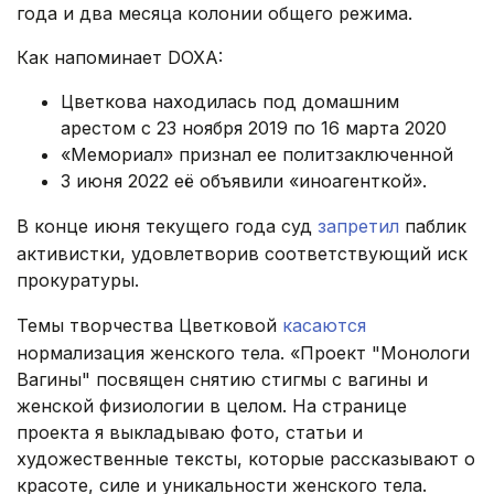
года и два месяца колонии общего режима.
Как напоминает DOXA:
Цветкова находилась под домашним
арестом с 23 ноября 2019 по 16 марта 2020
«Мемориал» признал ее политзаключенной
3 июня 2022 её объявили «иноагенткой».
В конце июня текущего года суд
запретил
паблик
активистки, удовлетворив соответствующий иск
прокуратуры.
Темы творчества Цветковой
касаются
нормализация женского тела. «Проект "Монологи
Вагины" посвящен снятию стигмы с вагины и
женской физиологии в целом. На странице
проекта я выкладываю фото, статьи и
художественные тексты, которые рассказывают о
красоте, силе и уникальности женского тела.