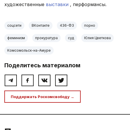
художественные
выставки
, перформансы.
соцсети
ВКонтакте
436-ФЗ
порно
феминизм
прокуратура
суд
Юлия Цветкова
Комсомольск-на-Амуре
Поделитесь материалом
Поддержать Роскомсвободу →