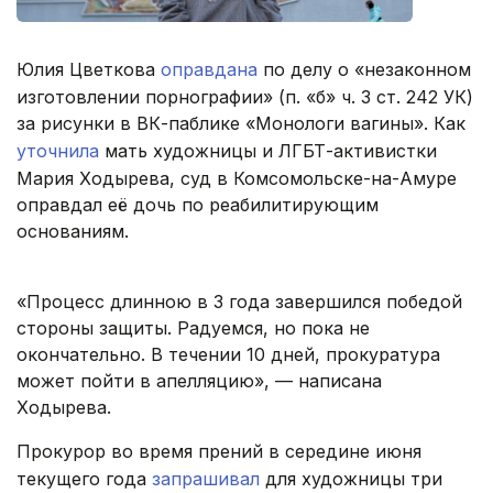
Юлия Цветкова
оправдана
по делу о «незаконном
изготовлении порнографии» (п. «б» ч. 3 ст. 242 УК)
за рисунки в ВК-паблике «Монологи вагины». Как
уточнила
мать художницы и ЛГБТ-активистки
Мария Ходырева, суд в Комсомольске-на-Амуре
оправдал её дочь по реабилитирующим
основаниям.
«Процесс длинною в 3 года завершился победой
стороны защиты. Радуемся, но пока не
окончательно. В течении 10 дней, прокуратура
может пойти в апелляцию», — написана
Ходырева.
Прокурор во время прений в середине июня
текущего года
запрашивал
для художницы три