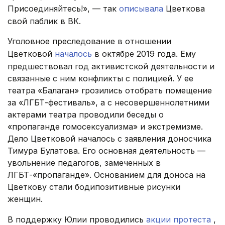
Присоединяйтесь!», — так
описывала
Цветкова
свой паблик в ВК.
Уголовное преследование в отношении
Цветковой
началось
в октябре 2019 года. Ему
предшествовал год активистской деятельности и
связанные с ним конфликты с полицией. У ее
театра «Балаган» грозились отобрать помещение
за «ЛГБТ-фестиваль», а с несовершеннолетними
актерами театра проводили беседы о
«пропаганде гомосексуализма» и экстремизме.
Дело Цветковой началось с заявления доносчика
Тимура Булатова. Его основная деятельность —
увольнение педагогов, замеченных в
ЛГБТ-«пропаганде». Основанием для доноса на
Цветкову стали бодипозитивные рисунки
женщин.
В поддержку Юлии проводились
акции протеста
,