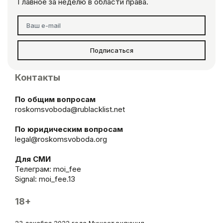
Главное за неделю в области права.
Подписаться
Контакты
По общим вопросам
roskomsvoboda@rublacklist.net
По юридическим вопросам
legal@roskomsvoboda.org
Для СМИ
Телеграм:
moi_fee
Signal: moi_fee.13
18+