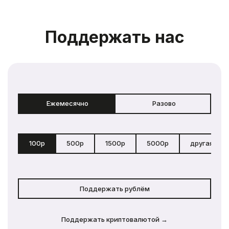
Поддержать нас
Ежемесячно
Разово
100р
500р
1500р
5000р
другая сум
Поддержать рублём
Поддержать криптовалютой →