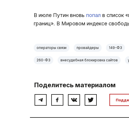
В июле Путин вновь
попал
в список «
границ». В Мировом индексе свобод
операторы связи
провайдеры
149-ФЗ
260-ФЗ
внесудебная блокировка сайтов
Поделитесь материалом
Подде