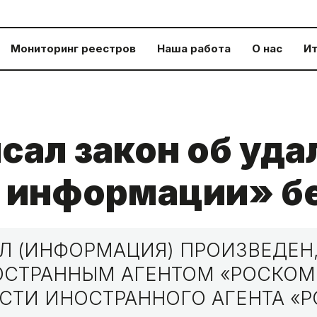
Мониторинг реестров
Наша работа
О нас
Ит
сал закон об уда
 информации» бе
 (ИНФОРМАЦИЯ) ПРОИЗВЕДЕН,
НОСТРАННЫМ АГЕНТОМ «РОСКО
СТИ ИНОСТРАННОГО АГЕНТА «Р