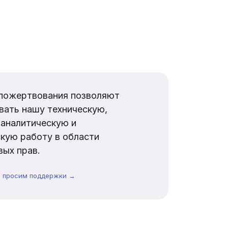
пожертвования позволяют
вать нашу техническую,
аналитическую и
кую работу в области
ых прав.
ы просим поддержки →