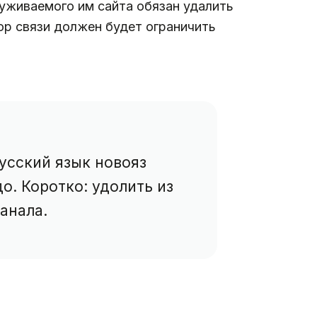
уживаемого им сайта обязан удалить
ор связи должен будет ограничить
усский язык новояз
о. Коротко: удолить из
анала.