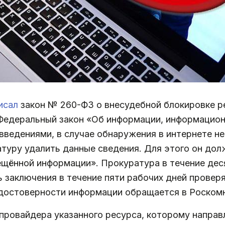
исал
закон № 260-ФЗ о внесудебной блокировке 
Федеральный закон «Об информации, информационн
введениями, в случае обнаружения в интернете н
туру удалить данные сведения. Для этого он до
щённой информации». Прокуратура в течение деся
 заключения в течение пяти рабочих дней провер
едостоверности информации обращается в Роском
провайдера указанного ресурса, которому направ