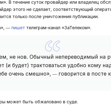
». В течение суток провайдер или владелец обсл
айдер этого не сделает, соответствующий операт
вится только после уничтожения публикации.
а»,
пишет
телеграм-канал «ЗаТелеком».
—
чем, не нов. Обычный непереводимый на р
 (и будет) трактоваться удобно кому над
себе очень смешно»,
говорится в посте к
—
уры может быть обжаловано в суде.