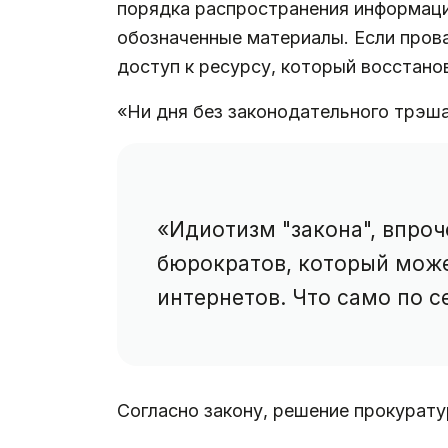
порядка распространения информации
обозначенные материалы. Если пров
доступ к ресурсу, который восстано
«Ни дня без законодательного трэш
«Идиотизм "закона", впро
бюрократов, который может
интернетов. Что само по 
Согласно закону, решение прокурат