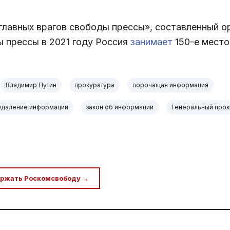
главных врагов свободы прессы», составленный о
ы прессы в 2021 году Россия
занимает
150-е место 
Владимир Путин
прокуратура
порочащая информация
удаление информации
закон об информации
Генеральный про
ржать Роскомсвободу →