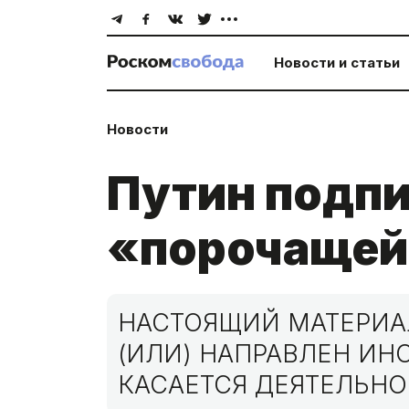
Новости и статьи
Новости
Путин подпи
«порочащей
НАСТОЯЩИЙ МАТЕРИАЛ
(ИЛИ) НАПРАВЛЕН И
КАСАЕТСЯ ДЕЯТЕЛЬНО