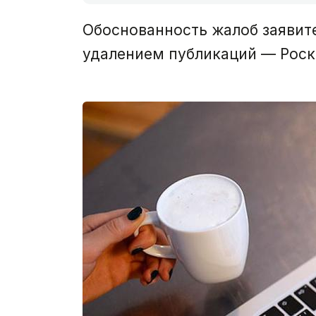
Обоснованность жалоб заявител
удалением публикаций — Роск