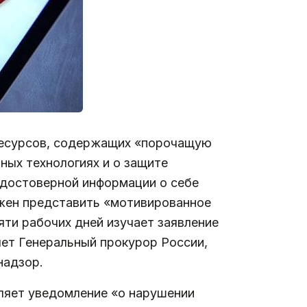
ресурсов, содержащих «порочащую
ых технологиях и о защите
едостоверной информации о себе
лжен представить «мотивированное
ти рабочих дней изучает заявление
яет Генеральный прокурор России,
надзор.
ляет уведомление «о нарушении