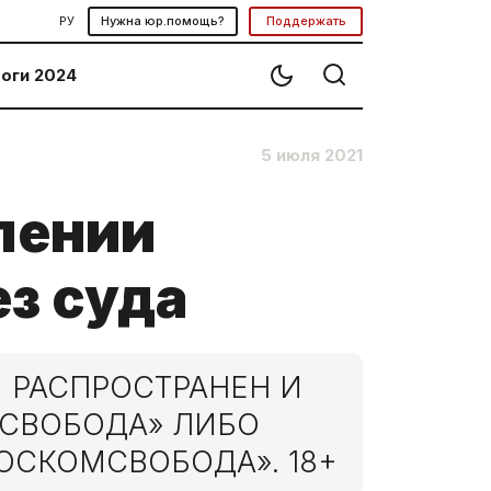
РУ
Нужна юр.помощь?
Поддержать
оги 2024
5 июля 2021
лении
з суда
 РАСПРОСТРАНЕН И
МСВОБОДА» ЛИБО
ОСКОМСВОБОДА». 18+