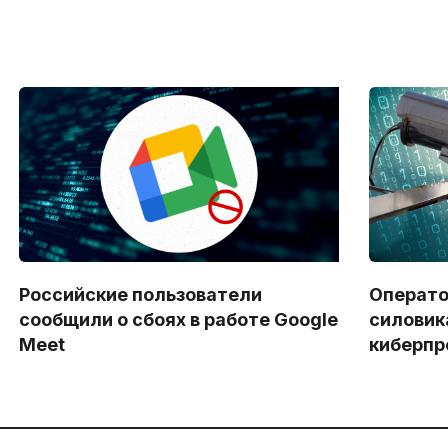
Российские пользователи
Операто
сообщили о сбоях в работе Google
силовик
Meet
киберпр