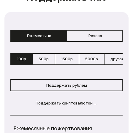
Ежемесячно
Разово
100р
500р
1500р
5000р
другая сум
Поддержать рублём
Поддержать криптовалютой →
Ежемесячные пожертвования