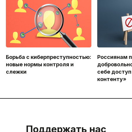
Борьба с киберпреступностью:
Россиянам 
новые нормы контроля и
добровольно
слежки
себе доступ
контенту»
Поддержать нас