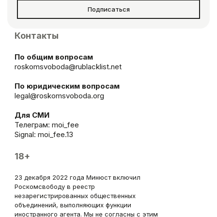
Подписаться
Контакты
По общим вопросам
roskomsvoboda@rublacklist.net
По юридическим вопросам
legal@roskomsvoboda.org
Для СМИ
Телеграм:
moi_fee
Signal: moi_fee.13
18+
23 декабря 2022 года Минюст включил
Роскомсвободу в реестр
незарегистрированных общественных
объединений, выполняющих функции
иностранного агента. Мы не согласны с этим