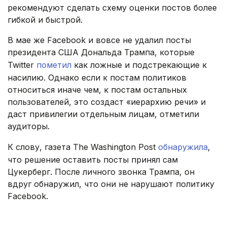
рекомендуют сделать схему оценки постов более
гибкой и быстрой.
В мае же Facebook и вовсе не удалил посты
президента США Дональда Трампа, которые
Twitter
пометил
как ложные и подстрекающие к
насилию. Однако если к постам политиков
относиться иначе чем, к постам остальных
пользователей, это создаст «иерархию речи» и
даст привилегии отдельным лицам, отметили
аудиторы.
К слову, газета The Washington Post
обнаружила
,
что решение оставить посты принял сам
Цукерберг. После личного звонка Трампа, он
вдруг обнаружил, что они не нарушают политику
Facebook.
.