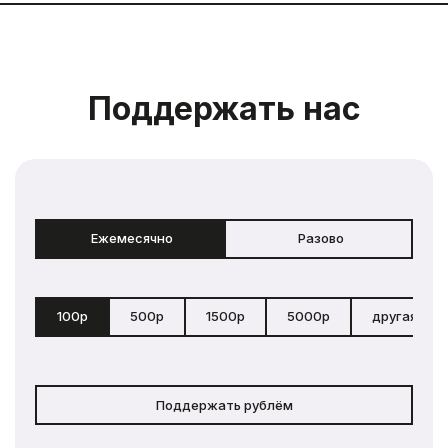
Поддержать нас
Ежемесячно
Разово
100р
500р
1500р
5000р
другая сум
Поддержать рублём