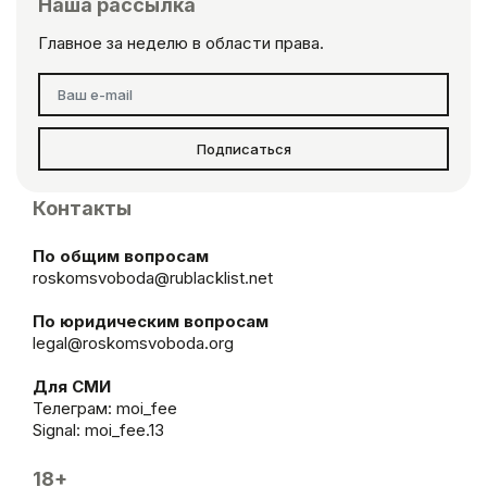
Наша рассылка
Главное за неделю в области права.
Подписаться
Контакты
По общим вопросам
roskomsvoboda@rublacklist.net
По юридическим вопросам
legal@roskomsvoboda.org
Для СМИ
Телеграм:
moi_fee
Signal: moi_fee.13
18+