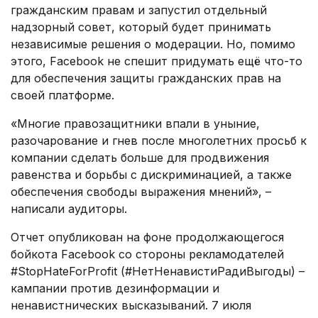
гражданским правам и запустил отдельный
надзорный совет, который будет принимать
независимые решения о модерации. Но, помимо
этого, Facebook не спешит придумать ещё что-то
для обеспечения защиты гражданских прав на
своей платформе.
«Многие правозащитники впали в уныние,
разочарование и гнев после многолетних просьб к
компании сделать больше для продвижения
равенства и борьбы с дискриминацией, а также
обеспечения свободы выражения мнений», –
написали аудиторы.
Отчет опубликован на фоне продолжающегося
бойкота Facebook со стороны рекламодателей
#StopHateForProfit (#НетНенавистиРадиВыгоды) –
кампании против дезинформации и
ненавистнических высказываний. 7 июля