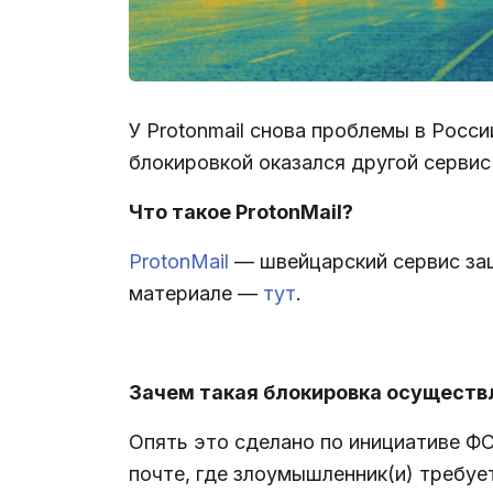
У Protonmail снова проблемы в Росси
блокировкой оказался другой серви
Что такое ProtonMail?
ProtonMail
— швейцарский сервис за
материале —
тут
.
.
Зачем такая блокировка осуществ
Опять это сделано по инициативе Ф
почте, где злоумышленник(и) требу