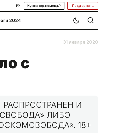
РУ
Нужна юр.помощь?
Поддержать
оги 2024
31 января 2020
ло с
 РАСПРОСТРАНЕН И
МСВОБОДА» ЛИБО
ОСКОМСВОБОДА». 18+