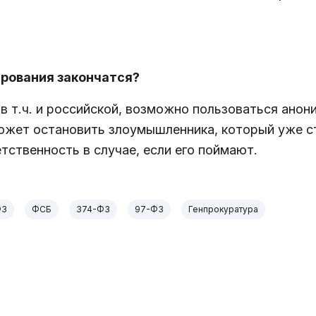
рования закончатся?
в т.ч. и российской, возможно пользоваться анон
ожет остановить злоумышленника, который уже ст
тственность в случае, если его поймают.
ФЗ
ФСБ
374-ФЗ
97-ФЗ
Генпрокуратура