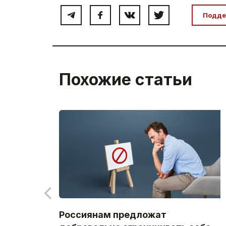
Подде
Похожие статьи
Россиянам предложат