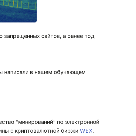
тр запрещенных сайтов, а ранее под
ы написали в нашем обучающем
ество “минирований” по электронной
оины с криптовалютной биржи
WEX
.