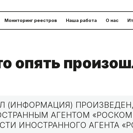
Мониторинг реестров
Наша работа
О нас
Ит
то опять произош
 (ИНФОРМАЦИЯ) ПРОИЗВЕДЕН,
НОСТРАННЫМ АГЕНТОМ «РОСКО
СТИ ИНОСТРАННОГО АГЕНТА «Р