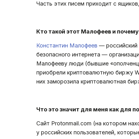
Часть этих писем приходит с ящиков,
.
Кто такой этот Малофеев и почему
Константин Малофеев
— российский 
безопасного интернета — организаци
Малофееву люди (бывшие «ополченцы
приобрели криптовалютную биржу WEX
них заморозила криптовалютная бирж
.
Что это значит для меня как для 
Сайт Protonmail.com (на котором нах
у российских пользователей, которы