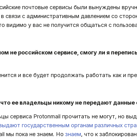
ссийские почтовые сервисы были вынуждены вру
 в связи с административным давлением со сторо
о видимо у вас не получится общаться с пользова
ном не российском сервисе, смогу ли я переписы
енится и все будет продолжать работать как и пр
 что ее владельцы никому не передают данные 
цы сервиса Protonmail прочитать не могут, но вы
выдают государственным органам различных стра
il мы пока не знаем. Но
знаем
, что к заблокирова