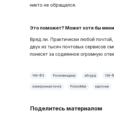
никто не обращался.
.
Это поможет? Может хотя бы мини
Вряд ли. Практически любой почтой, 
двух из тысяч почтовых сервисов см
понесет за содеянное огромную отве
149-ФЗ
Роскомнадзор
абсурд
139-
электронная почта
ProtonMail
карточки
Поделитесь материалом