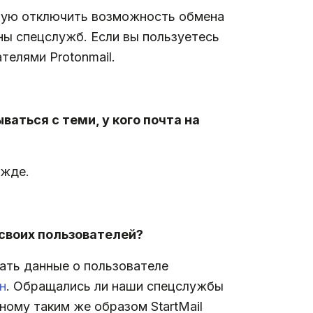
чную отключить возможность обмена
ны спецслужб. Если вы пользуетесь
телями Protonmail.
ваться с теми, у кого почта на
ежде.
своих пользователей?
дать данные о пользователе
н
. Обращались ли наши спецслужбы
нному таким же образом StartMail