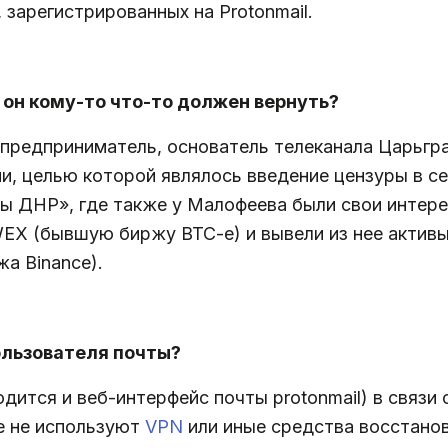
 зарегистрированных на Protonmail.
 он кому-то что-то должен вернуть?
предприниматель, основатель телеканала Царьгра
и, целью которой являлось введение цензуры в се
 ДНР», где также у Малофеева были свои интере
 (бывшую биржу BTC-e) и вывели из нее активы п
а Binance).
пользователя почты?
одится и веб-интерфейс почты protonmail) в связи
е не используют
VPN
или иные средства восстанов