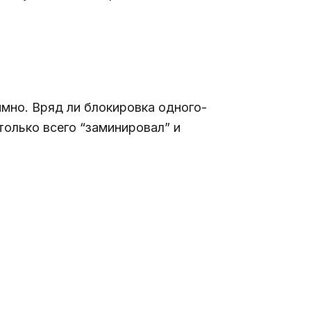
имно. Вряд ли блокировка одного-
олько всего “заминировал” и