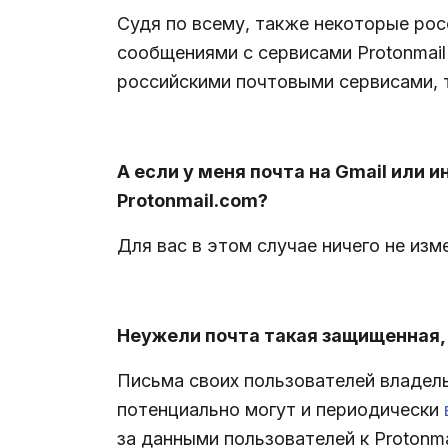
Судя по всему, также некоторые ро
сообщениями с сервисами Protonmail
российскими почтовыми сервисами, т
.
А если у меня почта на Gmail или и
Protonmail.com?
Для вас в этом случае ничего не изм
.
Неужели почта такая защищенная,
Письма своих пользователей владель
потенциально могут и периодически
за данными пользователей к Protonma