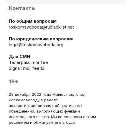
Контакты
По общим вопросам
roskomsvoboda@rublacklist.net
По юридическим вопросам
legal@roskomsvoboda.org
Для СМИ
Телеграм:
moi_fee
Signal: moi_fee.13
18+
23 декабря 2022 года Минюст включил
Роскомсвободу в реестр
незарегистрированных общественных
объединений, выполняющих функции
иностранного агента. Мы не согласны с этим
решением и обжалуем его в суде.