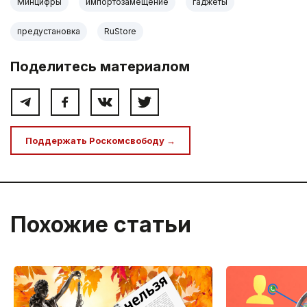
Минцифры
импортозамещение
гаджеты
предустановка
RuStore
Поделитесь материалом
Поддержать Роскомсвободу →
Похожие статьи