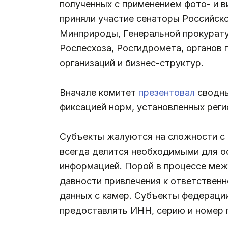
полученных с применением фото- и в
приняли участие сенаторы Российск
Минприроды, Генеральной прокурату
Рослесхоза, Росгидромета, органов
организаций и бизнес-структур.
Вначале комитет
презентовал
сводны
фиксацией норм, установленных рег
Субъекты жалуются на сложности с 
всегда делится необходимыми для о
информацией. Порой в процессе меж
давности привлечения к ответственн
данных с камер. Субъекты федерации
предоставлять ИНН, серию и номер 