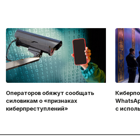
Операторов обяжут сообщать
Киберпо
силовикам о «признаках
WhatsAp
киберпреступлений»
с испол