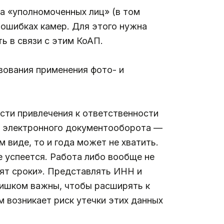
а «уполномоченных лиц» (в том
 ошибках камер. Для этого нужна
ь в связи с этим КоАП.
вования применения фото- и
сти привлечения к ответственности
о электронного документооборота —
 виде, то и года может не хватить.
е успеется. Работа либо вообще не
рят сроки». Представлять ИНН и
лишком важны, чтобы расширять к
 возникает риск утечки этих данных