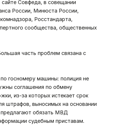
а сайте Совфеда, в совещании
анса России, Минюста России,
комнадзора, Росстандарта,
спертного сообщества, общественных
Большая часть проблем связана с
по госномеру машины: полиция не
ужны соглашения по обмену
ки, из-за которых истекает срок
для штрафов, выносимых на основании
в предлагают обязать МВД
информации судебным приставам.