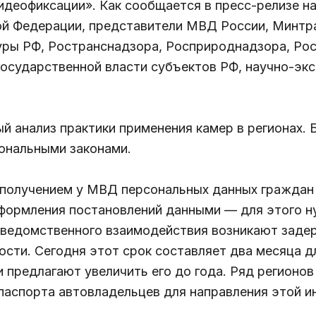
идеофиксации». Как сообщается в пресс-релизе н
ой Федерации, представители МВД России, Минтр
ры РФ, Ространснадзора, Росприроднадзора, Рос
 государственной власти субъектов РФ, научно-эк
й анализ практики применения камер в регионах. 
иональными законами.
получением у МВД персональных данных граждан 
формления постановлений данными — для этого н
ведомственного взаимодействия возникают задерж
ости. Сегодня этот срок составляет два месяца 
 предлагают увеличить его до года. Ряд регионо
паспорта автовладельцев для направления этой 