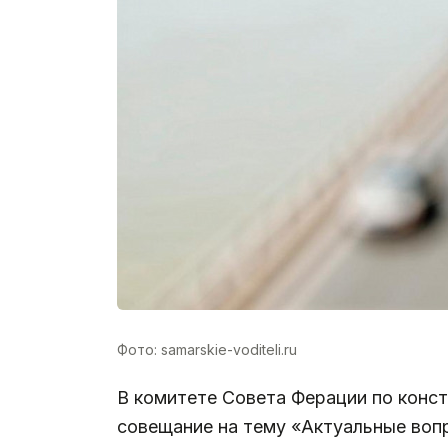
Фото: samarskie-voditeli.ru
В комитете Совета Ферации по конс
совещание на тему «Актуальные воп