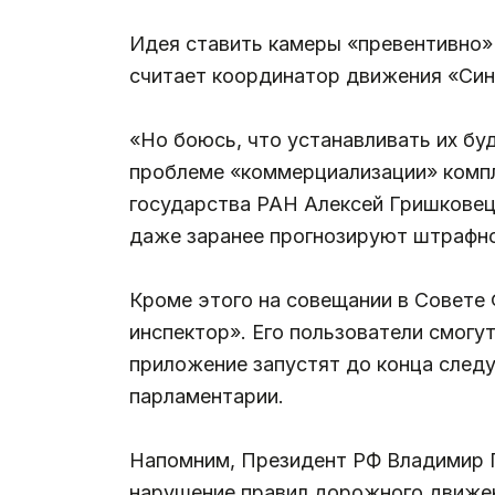
Идея ставить камеры «превентивно» 
считает координатор движения «Син
«Но боюсь, что устанавливать их буд
проблеме «коммерциализации» компле
государства РАН Алексей Гришковец:
даже заранее прогнозируют штрафн
Кроме этого на совещании в Совете
инспектор». Его пользователи смогу
приложение запустят до конца след
парламентарии.
Напомним, Президент РФ Владимир 
нарушение правил дорожного движен