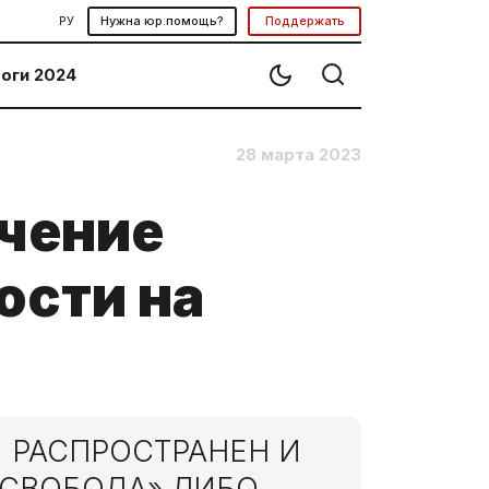
РУ
Нужна юр.помощь?
Поддержать
оги 2024
28 марта 2023
ечение
ости на
 РАСПРОСТРАНЕН И
МСВОБОДА» ЛИБО