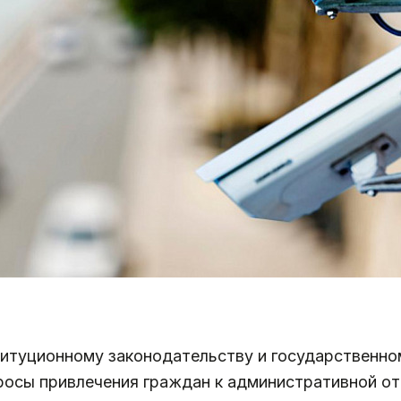
титуционному законодательству и государственн
росы привлечения граждан к административной от