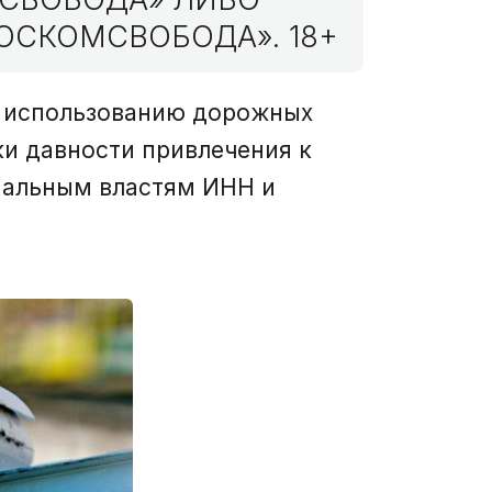
ОСКОМСВОБОДА». 18+
у использованию дорожных
ки давности привлечения к
нальным властям ИНН и