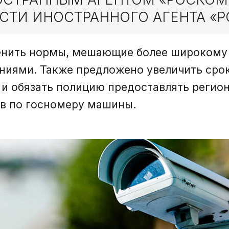
СТИ ИНОСТРАННОГО АГЕНТА «Р
менить нормы, мешающие более широком
ниями. Также предложено увеличить сро
 и обязать полицию предоставлять регио
в по госномеру машины.