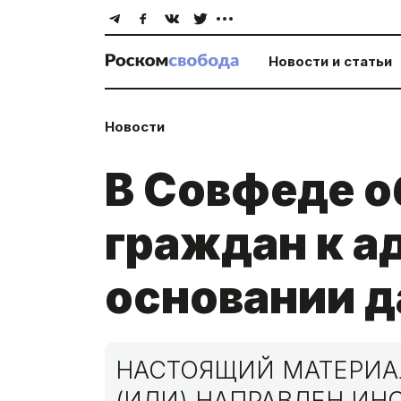
Новости и статьи
Новости
В Совфеде о
граждан к а
основании д
НАСТОЯЩИЙ МАТЕРИАЛ
(ИЛИ) НАПРАВЛЕН И