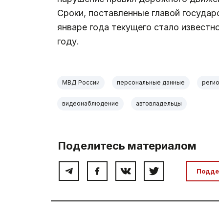
Сроки, поставленные главой государ
январе года текущего стало известн
году.
МВД России
персональные данные
реги
видеонаблюдение
автовладельцы
Поделитесь материалом
Подде