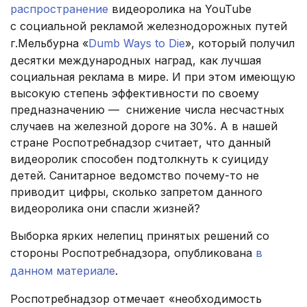
распространение
видеоролика на YouTube
c социальной рекламой железнодорожных путей
г.Мельбурна «
Dumb Ways to Die
», который получил
десятки международных наград, как лучшая
социальная реклама в мире. И при этом имеющую
высокую степень эффективности по своему
предназначению — снижение числа несчастных
случаев на железной дороге на 30%. А в нашей
стране Роспотребнадзор считает, что данный
видеоролик способен подтолкнуть к суициду
детей. Санитарное ведомство почему-то не
приводит цифры, сколько запретом данного
видеоролика они спасли жизней?
Выборка ярких нелепиц принятых решений со
стороны Роспотребнадзора, опубликована
в
данном материале
.
Роспотребнадзор отмечает «необходимость