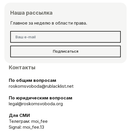
Наша рассылка
Главное за неделю в области права.
Подписаться
Контакты
По общим вопросам
roskomsvoboda@rublacklist.net
По юридическим вопросам
legal@roskomsvoboda.org
Для СМИ
Телеграм:
moi_fee
Signal: moi_fee.13