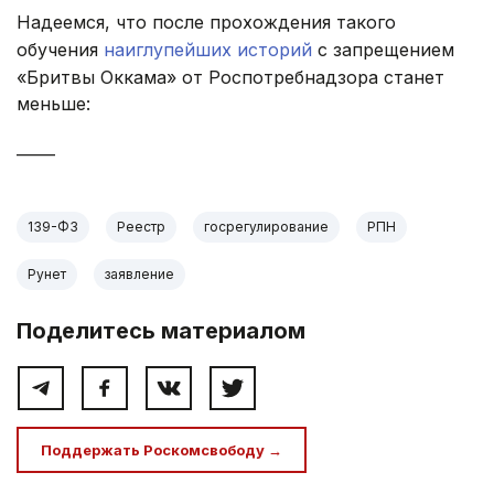
Надеемся, что после прохождения такого
обучения
наиглупейших историй
с запрещением
«Бритвы Оккама» от Роспотребнадзора станет
меньше:
_____
139-ФЗ
Реестр
госрегулирование
РПН
Рунет
заявление
Поделитесь материалом
Поддержать Роскомсвободу →