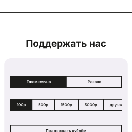
Поддержать нас
Ежемесячно
Разово
100р
500р
1500р
5000р
другая сум
Поддержать рублём