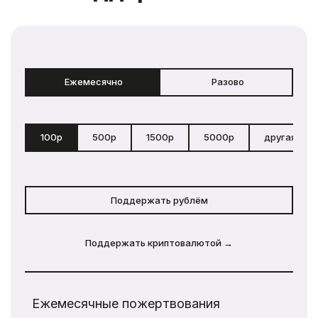
Ежемесячно
Разово
100р
500р
1500р
5000р
другая сум
Поддержать рублём
Поддержать криптовалютой →
Ежемесячные пожертвования