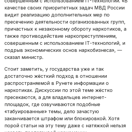
совершенным с использованием IT-технологий. «В
качестве своих приоритетных задач МВД России
видит реализацию дополнительных мер по
пресечению деятельности организованных групп,
причастных к незаконному обороту наркотиков, а
также противодействие наркопреступлениям,
совершенным с использованием IТ-технологий, и
подрыв экономических основ наркобизнеса», —
сказал министр.
Стоит заметить, у государства уже и так
достаточно жёсткий подход в отношении
распространяемой в Рунете информации о
наркотиках. Дискуссии по этой теме жёстко
пресекаются, а для владельцев интернет-
площадок, где озвучиваются подобные
«табуированные» темы, дело зачастую
заканчивается штрафом или блокировкой. Хотя
порой статьи на эту тему даже с натяжкой нельзя