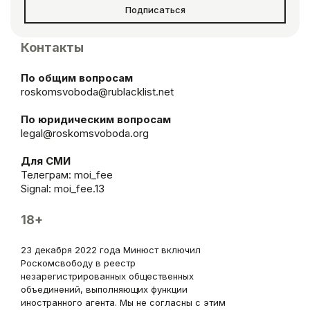
Подписаться
Контакты
По общим вопросам
roskomsvoboda@rublacklist.net
По юридическим вопросам
legal@roskomsvoboda.org
Для СМИ
Телеграм:
moi_fee
Signal: moi_fee.13
18+
23 декабря 2022 года Минюст включил
Роскомсвободу в реестр
незарегистрированных общественных
объединений, выполняющих функции
иностранного агента. Мы не согласны с этим