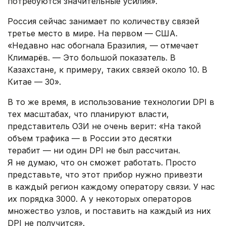
потребуются значительные усилия».
Россия сейчас занимает по количеству связей
третье место в мире. На первом — США.
«Недавно нас обогнала Бразилия, — отмечает
Климарёв. — Это большой показатель. В
Казахстане, к примеру, таких связей около 10. В
Китае — 30».
В то же время, в использование технологии DPI в
тех масштабах, что планируют власти,
представитель ОЗИ не очень верит: «На такой
объем трафика — в России это десятки
терабит — ни один DPI не был рассчитан.
Я не думаю, что он сможет работать. Просто
представьте, что этот прибор нужно привезти
в каждый регион каждому оператору связи. У нас
их порядка 3000. А у некоторых операторов
множество узлов, и поставить на каждый из них
DPI не получится».