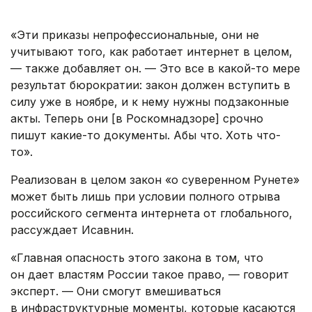
.
«Эти приказы непрофессиональные, они не
учитывают того, как работает интернет в целом,
— также добавляет он. — Это все в какой-то мере
результат бюрократии: закон должен вступить в
силу уже в ноябре, и к нему нужны подзаконные
акты. Теперь они [в Роскомнадзоре] срочно
пишут какие-то документы. Абы что. Хоть что-
то».
Реализован в целом закон «о суверенном Рунете»
может быть лишь при условии полного отрыва
российского сегмента интернета от глобального,
рассуждает Исавнин.
«Главная опасность этого закона в том, что
он дает властям России такое право, — говорит
эксперт. — Они смогут вмешиваться
в инфраструктурные моменты, которые касаются