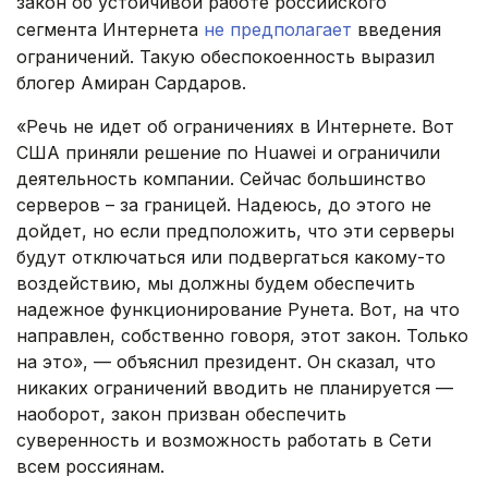
закон об устойчивой работе российского
сегмента Интернета
не предполагает
введения
ограничений. Такую обеспокоенность выразил
блогер Амиран Сардаров.
«Речь не идет об ограничениях в Интернете. Вот
США приняли решение по Huawei и ограничили
деятельность компании. Сейчас большинство
серверов – за границей. Надеюсь, до этого не
дойдет, но если предположить, что эти серверы
будут отключаться или подвергаться какому-то
воздействию, мы должны будем обеспечить
надежное функционирование Рунета. Вот, на что
направлен, собственно говоря, этот закон. Только
на это», — объяснил президент. Он сказал, что
никаких ограничений вводить не планируется —
наоборот, закон призван обеспечить
суверенность и возможность работать в Сети
всем россиянам.