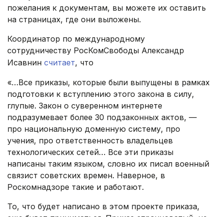
пожелания к документам, вы можете их оставить
на страницах, где они выложены.
Координатор по международному
сотрудничеству РосКомСвободы Александр
Исавнин
считает
, что
«…Все приказы, которые были выпущены в рамках
подготовки к вступлению этого закона в силу,
глупые. Закон о суверенном интернете
подразумевает более 30 подзаконных актов, —
про национальную доменную систему, про
учения, про ответственность владельцев
технологических сетей… Все эти приказы
написаны таким языком, словно их писал военный
связист советских времен. Наверное, в
Роскомнадзоре такие и работают.
То, что будет написано в этом проекте приказа,