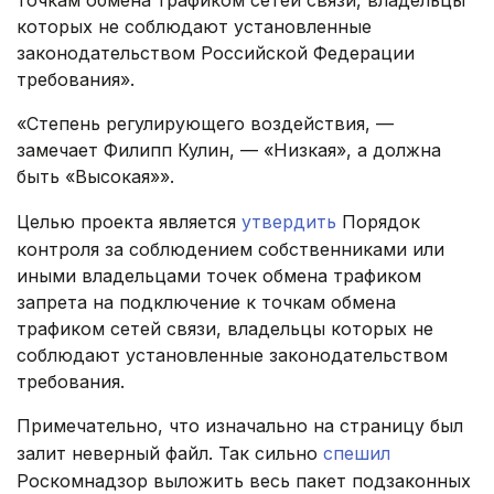
точкам обмена трафиком сетей связи, владельцы
которых не соблюдают установленные
законодательством Российской Федерации
требования».
«Степень регулирующего воздействия, —
замечает Филипп Кулин, — «Низкая», а должна
быть «Высокая»».
Целью проекта является
утвердить
Порядок
контроля за соблюдением собственниками или
иными владельцами точек обмена трафиком
запрета на подключение к точкам обмена
трафиком сетей связи, владельцы которых не
соблюдают установленные законодательством
требования.
Примечательно, что изначально на страницу был
залит неверный файл. Так сильно
спешил
Роскомнадзор выложить весь пакет подзаконных