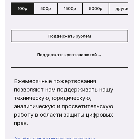
100р
500р
1500р
5000р
другая сум
Поддержать рублём
Поддержать криптовалютой →
Ежемесячные пожертвования
позволяют нам поддерживать нашу
техническую, юридическую,
аналитическую и просветительскую
работу в области защиты цифровых
прав.
Узнайте, почему мы просим поддержки →