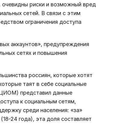
, очевидны риски и возможный вред
альных сетей. В связи с этим
редством ограничения доступа
вых аккаунтов», предупреждения
льных сетях и повышения
льшинства россиян, которые хотят
 которые таят в себе социальные
(ВЦИОМ) представил данные
оступа к социальным сетям,
ддержку среди населения: «за»
18-24 года), эта доля составляет