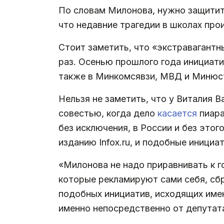
По словам Милонова, нужно защитит
что недавние трагедии в школах про
Стоит заметить, что «экстравагант
раз. Осенью прошлого года инициат
также в Минкомсявзи, МВД и Минюс
Нельзя не заметить, что у Виталия 
совестью, когда дело
касается
пиара
без исключения, в России и без этог
изданию Infox.ru, и подобные иници
«Милонова не надо приравнивать к г
которые рекламируют сами себя, сб
подобных инициатив, исходящих имен
именно непосредственно от депутат