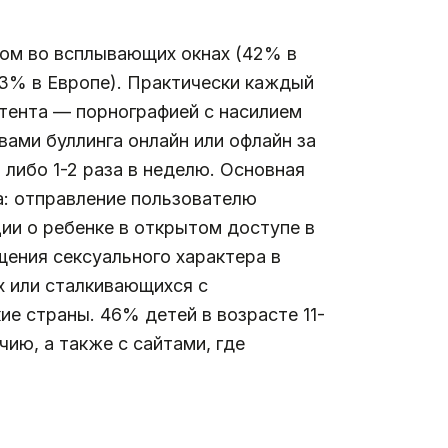
том во всплывающих окнах (42% в
 3% в Европе). Практически каждый
нтента — порнографией с насилием
ами буллинга онлайн или офлайн за
либо 1-2 раза в неделю. Основная
а: отправление пользователю
ии о ребенке в открытом доступе в
щения сексуального характера в
х или сталкивающихся с
е страны. 46% детей в возрасте 11-
чию, а также с сайтами, где