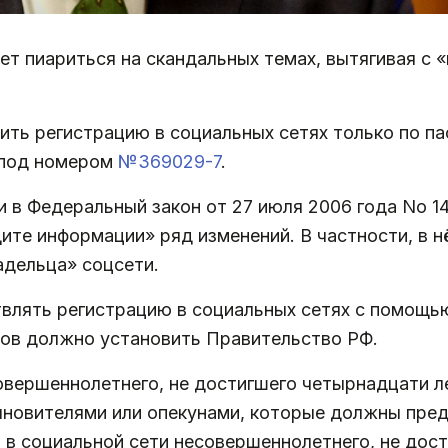
т пиариться на скандальных темах, вытягивая с 
ть регистрацию в социальных сетях только по п
 под номером
№369029-7
.
и в Федеральный закон от 27 июля 2006 года No 
ите информации» ряд изменений. В частности, в 
адельца» соцсети.
влять регистрацию в социальных сетях с помощь
тов должно установить Правительство РФ.
овершеннолетнего, не достигшего четырнадцати л
новителями или опекунами, которые должны пред
 в социальной сети несовершеннолетнего, не дос