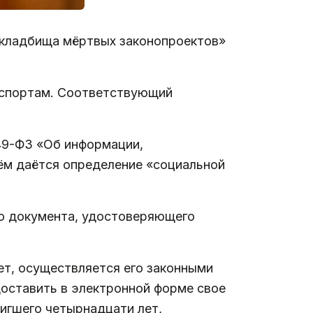
«кладбища мёртвых законопроектов»
аспортам. Соответствующий
149-ФЗ «Об информации,
нём даётся определение «социальной
ю документа, удостоверяющего
ет, осуществляется его законными
оставить в электронной форме свое
тигшего четырнадцати лет,