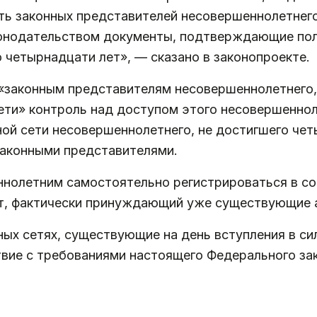
ь законных представителей несовершеннолетнего,
нодательством документы, подтверждающие пол
 четырнадцати лет», — сказано в законопроекте.
«законным представителям несовершеннолетнего, 
ети» контроль над доступом этого несовершенноле
ной сети несовершеннолетнего, не достигшего чет
законными представителями.
нолетним самостоятельно регистрироваться в со
кт, фактически принуждающий уже существующие а
ных сетях, существующие на день вступления в си
ие с требованиями настоящего Федерального зако