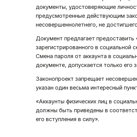
документы, удостоверяющие личност
предусмотренные действующим зако
несовершеннолетнего, не достигшего
Документ предлагает предоставить 
зарегистрированного в социальной с
Смена пароля от аккаунта в социаль
документе, допускается только его 
Законопроект запрещает несовершен
указан один весьма интересный пун
«Аккаунты физических лиц в социаль
должны быть приведены в соответств
его вступления в силу».
.