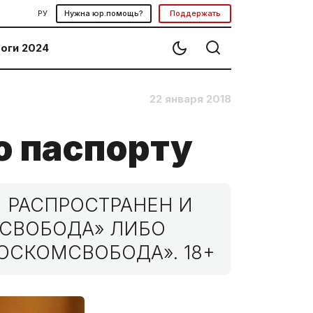
РУ
Нужна юр.помощь?
Поддержать
оги 2024
22 января 2018
о паспорту
 РАСПРОСТРАНЕН И
МСВОБОДА» ЛИБО
ОСКОМСВОБОДА». 18+