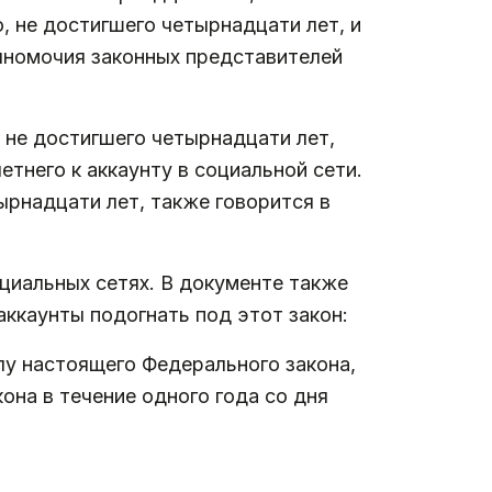
 не достигшего четырнадцати лет, и
номочия законных представителей
не достигшего четырнадцати лет,
тнего к аккаунту в социальной сети.
ырнадцати лет, также говорится в
циальных сетях. В документе также
ккаунты подогнать под этот закон:
лу настоящего Федерального закона,
на в течение одного года со дня