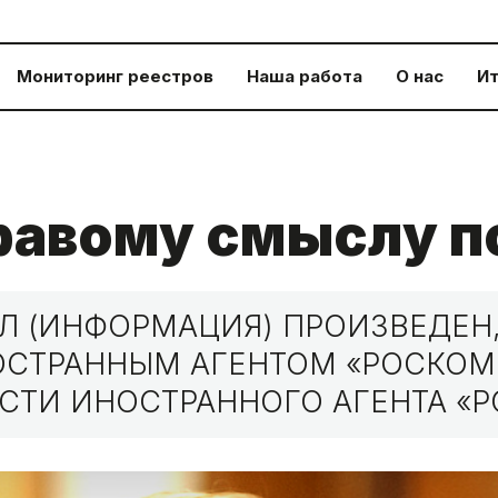
Мониторинг реестров
Наша работа
О нас
Ит
равому смыслу п
 (ИНФОРМАЦИЯ) ПРОИЗВЕДЕН,
НОСТРАННЫМ АГЕНТОМ «РОСКО
СТИ ИНОСТРАННОГО АГЕНТА «Р