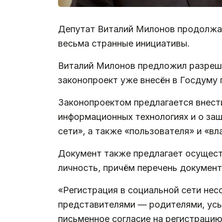
Депутат Виталий Милонов продолжае
весьма странные инициативы.
Виталий Милонов предложил разреши
законопроект уже внесён в Госдуму
Законопроектом предлагается внест
информационных технологиях и о защ
сети», а также «пользователя» и «вл
Документ также предлагает осущест
личность, причём перечень докумен
«Регистрация в социальной сети нес
представителями — родителями, усы
письменное согласие на регистрацию