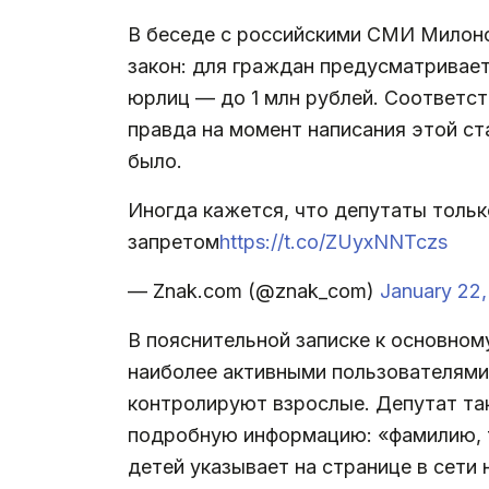
В беседе с российскими СМИ Милон
закон: для граждан предусматривает
юрлиц — до 1 млн рублей. Соответс
правда на момент написания этой ст
было.
Иногда кажется, что депутаты тольк
запретом
https://t.co/ZUyxNNTczs
— Znak.com (@znak_com)
January 22,
В пояснительной записке к основно
наиболее активными пользователями
контролируют взрослые. Депутат та
подробную информацию: «фамилию, то
детей указывает на странице в сети