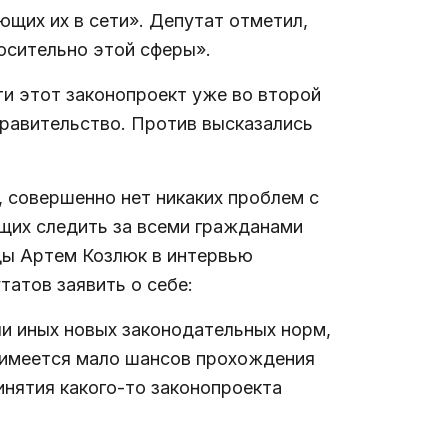
щих их в сети». Депутат отметил,
осительно этой сферы».
и этот законопроект уже во второй
правительство. Против высказались
, совершенно нет никаких проблем с
ющих следить за всеми гражданами
ы Артем Козлюк в интервью
татов заявить о себе:
ли иных новых законодательных норм,
 имеется мало шансов прохождения
инятия какого-то законопроекта