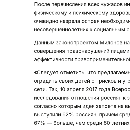
После перечисления всех «ужасов и
физическому и психическому здоровь
очевидно назрела острая необходимо
несовершеннолетних к социальным с
Данным законопроектом Милонов на
совершения правонарушений лицами,
эффективности правоприменительной
«Следует отметить, что предлагаем
оградить своих детей от рисков и у
сети. Так, 10 апреля 2017 года Все
исследования отношения россиян к 
согласно которым идея запрета на в
выступили 62% россиян, причем сред
67% — больше, чем среди 60-летних