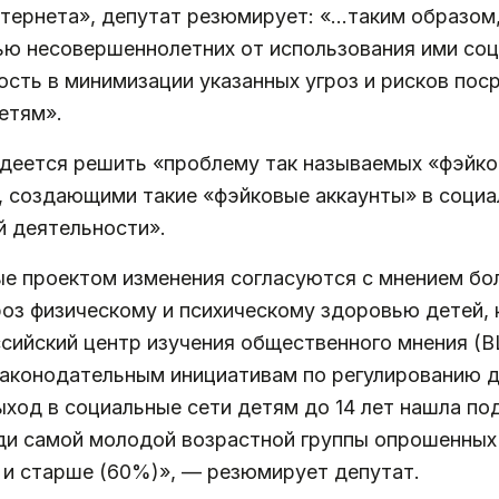
нтернета», депутат резюмирует: «…таким образом
ю несовершеннолетних от использования ими соци
сть в минимизации указанных угроз и рисков пос
етям».
деется решить «проблему так называемых «фэйко
 создающими такие «фэйковые аккаунты» в социа
 деятельности».
ые проектом изменения согласуются с мнением бо
гроз физическому и психическому здоровью детей,
российский центр изучения общественного мнения 
законодательным инициативам по регулированию д
ыход в социальные сети детям до 14 лет нашла по
и самой молодой возрастной группы опрошенных (
 и старше (60%)», — резюмирует депутат.