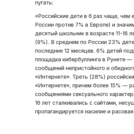
пугать:
«Российские дети в 6 раз чаще, чем
России против 7% в Европе) и значи
десятый школьник в возрасте 11-16 
(9%). В среднем по России 23% дете
последние 12 месяцев. 6% детей под
площадка кибербуллинга в Рунете —
сообщений непристойного и обидног
«Интернете». Треть (28%) российски
«Интернете», причем более 15% — ра
сообщениями сексуального характера
16 лет сталкивались с сайтами, несу
пропагандируется насилие и расовая
.