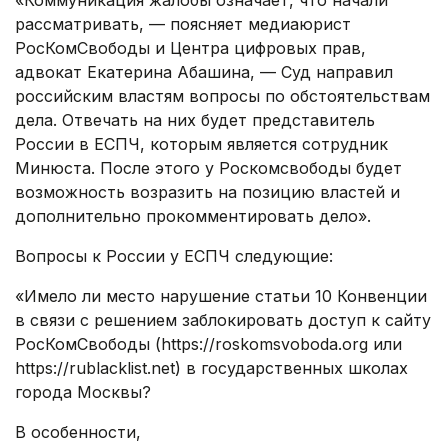
«Коммуникация жалобы означает, что начали
рассматривать, — поясняет медиаюрист
РосКомСвободы и Центра цифровых прав,
адвокат Екатерина Абашина, — Суд направил
российским властям вопросы по обстоятельствам
дела. Отвечать на них будет представитель
России в ЕСПЧ, которым является сотрудник
Минюста. После этого у Роскомсвободы будет
возможность возразить на позицию властей и
дополнительно прокомментировать дело».
Вопросы к России у ЕСПЧ следующие:
«Имело ли место нарушение статьи 10 Конвенции
в связи с решением заблокировать доступ к сайту
РосКомСвободы (https://roskomsvoboda.org или
https://rublacklist.net) в государственных школах
города Москвы?
В особенности,