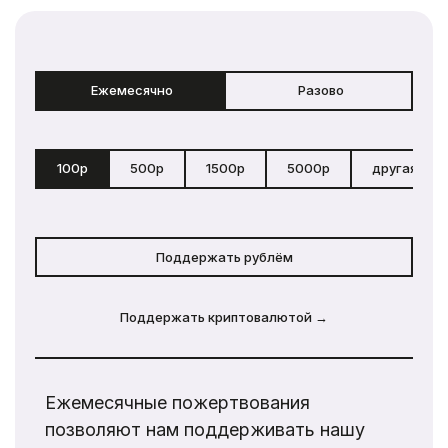
Ежемесячно
Разово
100р
500р
1500р
5000р
другая сум
Поддержать рублём
Поддержать криптовалютой →
Ежемесячные пожертвования
позволяют нам поддерживать нашу