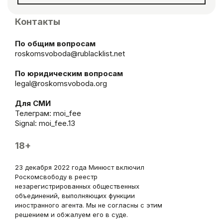
Контакты
По общим вопросам
roskomsvoboda@rublacklist.net
По юридическим вопросам
legal@roskomsvoboda.org
Для СМИ
Телеграм:
moi_fee
Signal: moi_fee.13
18+
23 декабря 2022 года Минюст включил
Роскомсвободу в реестр
незарегистрированных общественных
объединений, выполняющих функции
иностранного агента. Мы не согласны с этим
решением и обжалуем его в суде.