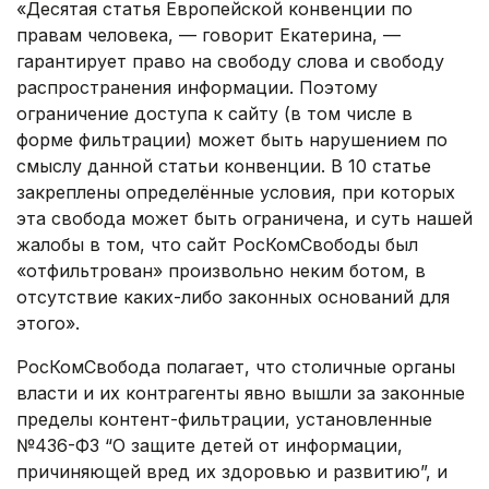
«Десятая статья Европейской конвенции по
правам человека, — говорит Екатерина, —
гарантирует право на свободу слова и свободу
распространения информации. Поэтому
ограничение доступа к сайту (в том числе в
форме фильтрации) может быть нарушением по
смыслу данной статьи конвенции. В 10 статье
закреплены определённые условия, при которых
эта свобода может быть ограничена, и суть нашей
жалобы в том, что сайт РосКомСвободы был
«отфильтрован» произвольно неким ботом, в
отсутствие каких-либо законных оснований для
этого».
РосКомСвобода полагает, что столичные органы
власти и их контрагенты явно вышли за законные
пределы контент-фильтрации, установленные
№436-ФЗ “О защите детей от информации,
причиняющей вред их здоровью и развитию”, и