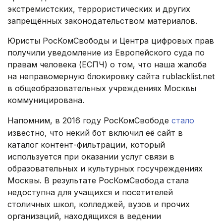
экстремистских, террористических и других
запрещённых законодательством материалов.
Юристы РосКомСвободы и Центра цифровых прав
получили уведомление из Европейского суда по
правам человека (ЕСПЧ) о том, что наша жалоба
на неправомерную блокировку сайта rublacklist.net
в общеобразовательных учреждениях Москвы
коммуницирована.
Напомним, в 2016 году РосКомСвободе
стало
известно, что некий бот включил её сайт в
каталог контент-фильтрации, который
используется при оказании услуг связи в
образовательных и культурных госучреждениях
Москвы. В результате РосКомСвобода стала
недоступна для учащихся и посетителей
столичных школ, колледжей, вузов и прочих
организаций, находящихся в ведении