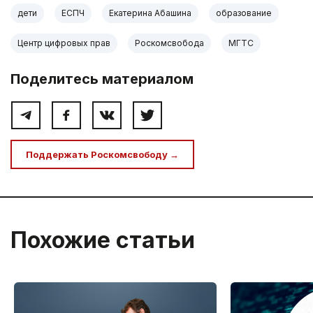
дети
ЕСПЧ
Екатерина Абашина
образование
Центр цифровых прав
Роскомсвобода
МГТС
Поделитесь материалом
Поддержать Роскомсвободу →
Похожие статьи