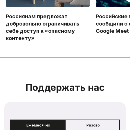
Россиянам предложат
Российские 
добровольно ограничивать
сообщили о 
себе доступ к «опасному
Google Meet
контенту»
Поддержать нас
Ежемесячно
Разово