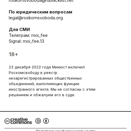
roskomsvoboda@rublacklist.net
По юридическим вопросам
legal@roskomsvoboda.org
Для СМИ
Телеграм:
moi_fee
Signal: moi_fee.13
18+
23 декабря 2022 года Минюст включил
Роскомсвободу в реестр
незарегистрированных общественных
объединений, выполняющих функции
иностранного агента. Мы не согласны с этим
решением и обжалуем его в суде.