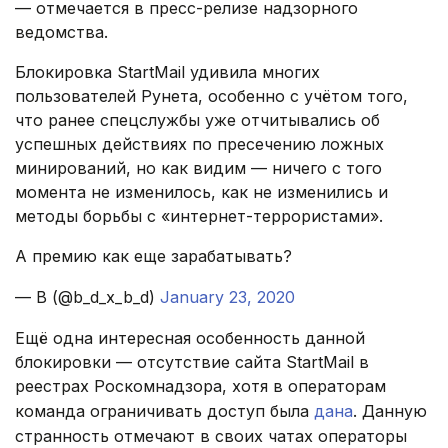
— отмечается в пресс-релизе надзорного
ведомства.
Блокировка StartMail удивила многих
пользователей Рунета, особенно с учётом того,
что ранее спецслужбы уже отчитывались об
успешных действиях по пресечению ложных
минирований, но как видим — ничего с того
момента не изменилось, как не изменились и
методы борьбы с «интернет-террористами».
А премию как еще зарабатывать?
— B (@b_d_x_b_d)
January 23, 2020
Ещё одна интересная особенность данной
блокировки — отсутствие сайта StartMail в
реестрах Роскомнадзора, хотя в операторам
команда ограничивать доступ была
дана
. Данную
странность отмечают в своих чатах операторы