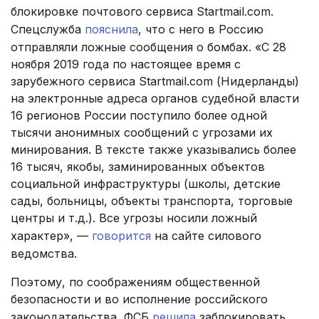
блокировке почтового сервиса Startmail.com.
Спецслужба
пояснила
, что с него в Россию
отправляли ложные сообщения о бомбах. «С 28
ноября 2019 года по настоящее время с
зарубежного сервиса Startmail.com (Нидерланды)
на электронные адреса органов судебной власти
16 регионов России поступило более одной
тысячи анонимных сообщений с угрозами их
минирования. В тексте также указывались более
16 тысяч, якобы, заминированных объектов
социальной инфраструктуры (школы, детские
сады, больницы, объекты транспорта, торговые
центры и т.д.). Все угрозы носили ложный
характер», —
говорится
на сайте силового
ведомства.
Поэтому, по соображениям общественной
безопасности и во исполнение российского
законодательства, ФСБ
решила
заблокировать