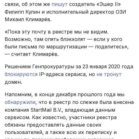
связи, об этом же
пишут
создатель «Эшер II»
Филипп Кулин и исполнительный директор ОЗИ
Михаил Климарёв.
«Пока эту почту в реестре мы не видим.
Возможно, там опять блэкхолят — если у кого
были письма по маршрутизации — поделитесь»,
— считает Климарёв.
Решением Генпрокуратуры за 23 января 2020 года
блокируются
IP-адреса сервиса, но
не тронут
домен.
Напомним, в конце декабря прошлого года мы
обнаружили
, что в реестр по слежке была внесена
компания StartMail B.V., владеющая данным
сервисом. Как известно, участники реестра
обязаны предоставлять данные своих
пользователей, а также всю их переписку и