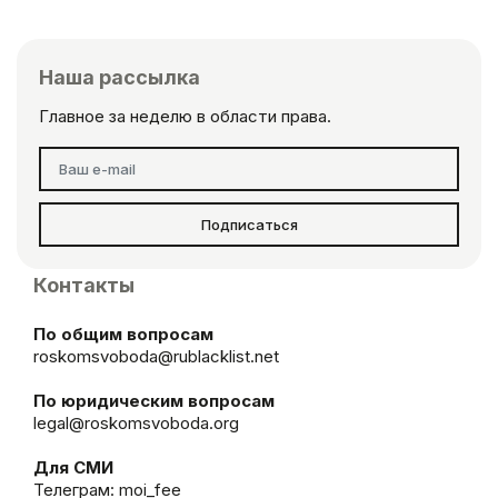
Наша рассылка
Главное за неделю в области права.
Подписаться
Контакты
По общим вопросам
roskomsvoboda@rublacklist.net
По юридическим вопросам
legal@roskomsvoboda.org
Для СМИ
Телеграм:
moi_fee