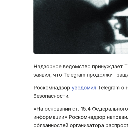
Надзорное ведомство принуждает Tel
заявил, что Telegram продолжит защ
Роскомнадзор
уведомил
Telegram о
безопасности.
«На основании ст. 15.4 Федеральног
информации» Роскомнадзор направил
обязанностей организатора распро