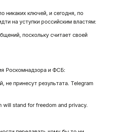
о никаких ключей, и сегодня, по
дти на уступки российским властям:
бщений, поскольку считает своей
ия Роскомнадзора и ФСБ:
, не принесут результата. Telegram
m will stand for freedom and privacy.
ности передавать кому бы то ни