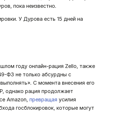
ров, пока неизвестно.
овки. У Дурова есть 15 дней на
лом году онлайн-рация Zello, также
49-ФЗ не только абсурдны с
 выполнять». С момента внесения его
IP, однако рация продолжает
исе Amazon,
превращая
усилия
бхода госблокировок, которые могут