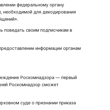
тавлении федеральному органу
и, необходимой для декодирования
бщений».
ь поведать своим подписчикам в
 предоставлении информации органам
преждение Роскомнадзора — первый
 дней Роскомнадзор сможет
ерховном суде о признании приказа