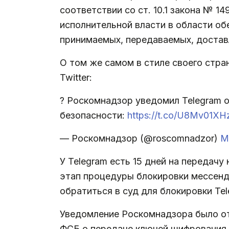
соответствии со ст. 10.1 закона № 
исполнительной власти в области о
принимаемых, передаваемых, достав
О том же самом в стиле своего стр
Twitter:
? Роскомнадзор уведомил Telegram 
безопасности:
https://t.co/U8Mv01X
— Роскомнадзор (@roscomnadzor)
M
У Telegram есть 15 дней на переда
этап процедуры блокировки мессенд
обратиться в суд для блокировки Tel
Уведомление Роскомнадзора было от
ФСБ о передаче ключей шифрования 