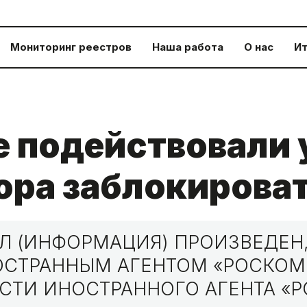
Мониторинг реестров
Наша работа
О нас
Ит
е подействовали 
ра заблокироват
 (ИНФОРМАЦИЯ) ПРОИЗВЕДЕН,
НОСТРАННЫМ АГЕНТОМ «РОСКО
СТИ ИНОСТРАННОГО АГЕНТА «Р