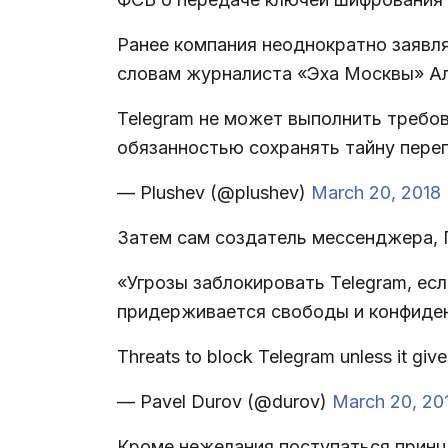
Ранее компания неоднократно заявлял
словам журналиста «Эха Москвы» Ал
Telegram не может выполнить требо
обязанностью сохранять тайну пере
— Plushev (@plushev)
March 20, 2018
Затем сам создатель мессенджера, 
«Угрозы заблокировать Telegram, есл
придерживается свободы и конфиде
Threats to block Telegram unless it give
— Pavel Durov (@durov)
March 20, 20
Кроме нежелания поступаться принци