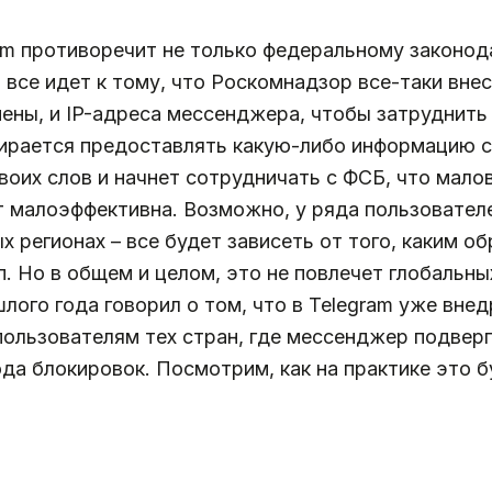
am противоречит не только федеральному законода
 все идет к тому, что Роскомнадзор все-таки вне
мены, и IP-адреса мессенджера, чтобы затруднить
обирается предоставлять какую-либо информацию 
воих слов и начнет сотрудничать с ФСБ, что мало
т малоэффективна. Возможно, у ряда пользовател
ых регионах – все будет зависеть от того, каким 
п. Но в общем и целом, это не повлечет глобальны
ого года говорил о том, что в Telegram уже внед
пользователям тех стран, где мессенджер подвер
да блокировок. Посмотрим, как на практике это 