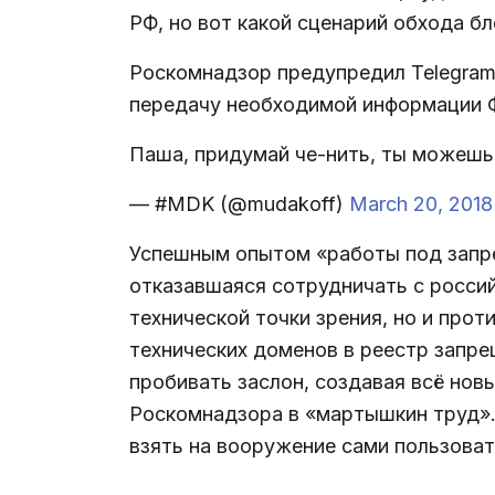
РФ, но вот какой сценарий обхода б
Роскомнадзор предупредил Telegram 
передачу необходимой информации
Паша, придумай че-нить, ты можешь
— #MDK (@mudakoff)
March 20, 2018
Успешным опытом «работы под запре
отказавшаяся сотрудничать с россий
технической точки зрения, но и прот
технических доменов в реестр запр
пробивать заслон, создавая всё нов
Роскомнадзора в «мартышкин труд».
взять на вооружение сами пользоват