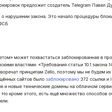
локировок предложит создатель Telegram Павел Ду
о нарушении закона. Это начало процедуры блокир
 ФСБ
том» может похвастаться заблокированная в прош
скими властями: «Требования статьи 10.1 закона 1
иворечат принципам Zello, поэтому мы не будем их
ещённых сайтов было
заблокировано
372 ссылки и 
ые и новые технические домены на облачном серв
 Но кроме этого, есть ещё множество способов о
ели.