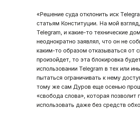
.
«Решение суда отклонить иск Telegr
статьям Конституции. На мой взгляд,
Telegram, и какие-то технические до
неоднократно заявлял, что он не с
каким-то образом отказываться от с
произойдет, то эта блокировка буде
использовании Telegram в тех или ин
пытаться ограничивать к нему досту
тому же сам Дуров еще осенью прошл
«свобода слова», которая позволит 
использовать даже без средств обхо