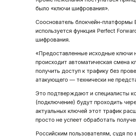
было «ключи шифрования».
Сооснователь блокчейн-платформы B
используется функция Perfect Forwa
шифрования.
«Предоставленные исходные ключи н
происходит автоматическая смена к
получить доступ к трафику без прове
атакующего — технически не предст
Это подтверждают и специалисты ком
(подключение) будут проходить чере
актуальных ключей этот трафик рас
просто не успеет обработать получе
Российским пользователям, судя по 