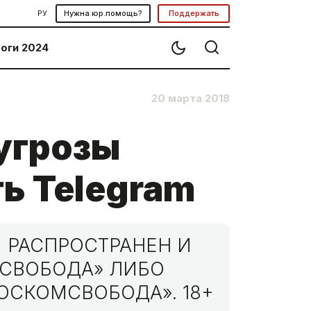
РУ
Нужна юр.помощь?
Поддержать
оги 2024
20 марта 2018
угрозы
ь Telegram
 РАСПРОСТРАНЕН И
МСВОБОДА» ЛИБО
ОСКОМСВОБОДА». 18+