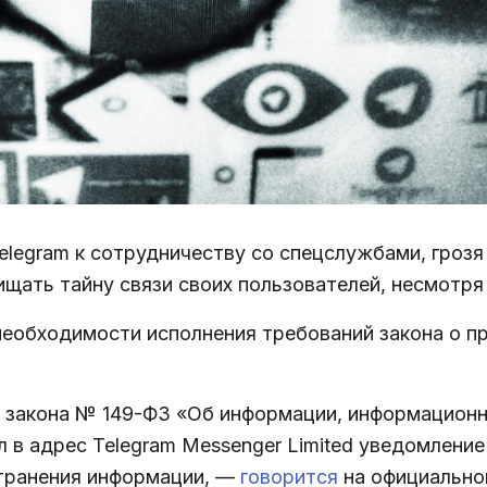
egram к сотрудничеству со спецслужбами, грозя 
ищать тайну связи своих пользователей, несмотря
 необходимости исполнения требований закона о 
о закона № 149-ФЗ «Об информации, информационн
 в адрес Telegram Messenger Limited уведомлени
странения информации, —
говорится
на официально