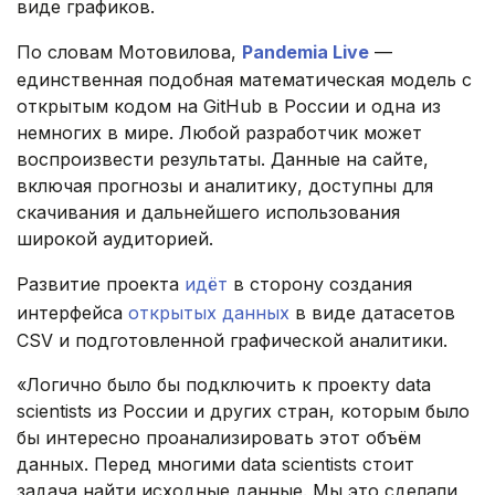
виде графиков.
По словам Мотовилова,
Pandemia Live
—
единственная подобная математическая модель с
открытым кодом на GitHub в России и одна из
немногих в мире. Любой разработчик может
воспроизвести результаты. Данные на сайте,
включая прогнозы и аналитику, доступны для
скачивания и дальнейшего использования
широкой аудиторией.
Развитие проекта
идёт
в сторону создания
интерфейса
открытых данных
в виде датасетов
CSV и подготовленной графической аналитики.
«Логично было бы подключить к проекту data
scientists из России и других стран, которым было
бы интересно проанализировать этот объём
данных. Перед многими data scientists стоит
задача найти исходные данные. Мы это сделали