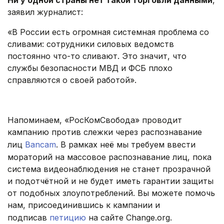
Ни у одной страны нет такой торговли данными
,
заявил журналист:
«В России есть огромная системная проблема со
сливами: сотрудники силовых ведомств
постоянно что-то сливают. Это значит, что
службы безопасности МВД и ФСБ плохо
справляются о своей работой».
.
Напоминаем, «РосКомСвобода» проводит
кампанию против слежки через распознавание
лиц
Bancam
. В рамках неё мы требуем ввести
мораторий на массовое распознавание лиц, пока
система видеонаблюдения не станет прозрачной
и подотчётной и не будет иметь гарантии защиты
от подобных злоупотреблений. Вы можете помочь
нам, присоединившись к кампании и
подписав
петицию
на сайте Change.org.