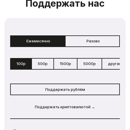
Поддержать нас
Ежемесячно
Разово
100р
500р
1500р
5000р
другая сум
Поддержать рублём
Поддержать криптовалютой →