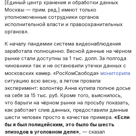
[Единый центр хранения и обработки данных
Москвы — прим. ред.] имеют только
уполномоченные сотрудники органов
исполнительной власти и правоохранительных
органов».
К началу пандемии система видеонаблюдения
заработала полноценно. Весной данные на чёрном
рынке стали доступны за 1 тыс. долл. За полгода
чиновники так и не остановили утечки данных с
московских камер. «РосКомСвобода»
мониторила
ситуацию всю весну, а летом провела
эксперимент: волонтёр Анна купила полное досье
на себя за 15 тыс. руб. Кроме того, выяснилось,
что барыги на чёрном рынке на просьбу показать,
как работает слив данных, предоставили данные
шести человек просто в качестве примера.
«Если
бы я был полицейским, это было бы шесть
эпизодов в уголовном деле»
, — сказал