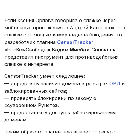
.
Если Ксения Орлова говорила о слежке через
мобильные приложения, а Андрей Каганских — о
слежке с помощью камер видеонаблюдения, то
разработчик плагина
CensorTracker
«РосКомСвободы»
Вадим Мисбах-Соловьёв
представил инструмент для противодействия
слежке в интернете.
CensorTracker умеет следующее:
— определять наличие домена в реестрах
ОРИ
и
заблокированных сайтов;
— проверять блокировки по закону о
«суверенном Рунете»;
— предоставлять доступ к заблокированным
доменам.
Таким образом, плагин показывает — ресурс