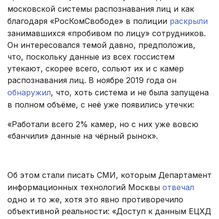
московской системы распознавания лиц и как
благодаря «РосКомСвободе» в полиции
раскрыли
занимавшихся «пробивом по лицу» сотрудников.
Он интересовался темой давно, предположив,
что, поскольку данные из всех госсистем
утекают, скорее всего, сольют их и с камер
распознавания лиц. В ноябре 2019 года он
обнаружил
, что, хоть система и не была запущена
в полном объёме, с неё уже появились утечки:
«Работали всего 2% камер, но с них уже вовсю
«банчили» данные на чёрный рынок».
.
Об этом стали писать СМИ, которым Департамент
информационных технологий Москвы
отвечал
одно и то же, хотя это явно противоречило
объективной реальности: «Доступ к данным ЕЦХД