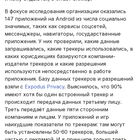
В фокусе исследования организации оказались
147 приложений на Android из числа социально
значимых, таких как сервисы соцсетей,
мессенджеры, навигаторы, государственные
приложения. У них проверили, какие данные
запрашивались, какие трекеры использовались, в
каких юрисдикциях базируются компании-
издатели трекеров и какие разрешения
используются непосредственно в работе
приложения. Базу данных трекеров и разрешений
взяли с
Expodus Privacy
. Выяснилось, что 90%
имеют хотя бы один встроенный трекер и
происходит передача данных третьему лицу.
Треть передаёт данные пяти сторонним
компаниям и лицам. У приложений и игр
наихудшие показатели по трекерам: там могут
быть установлены 50-60 трекеров, большей
частью с рекламой. И в принципе только треть