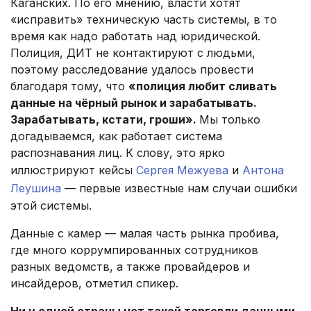
Каганских. По его мнению, власти хотят
«исправить» техническую часть системы, в то
время как надо работать над юридической.
Полиция, ДИТ не контактируют с людьми,
поэтому расследование удалось провести
благодаря тому, что
«полиция любит сливать
данные на чёрный рынок и зарабатывать.
Зарабатывать, кстати, гроши».
Мы только
догадываемся, как работает система
распознавания лиц. К слову, это ярко
иллюстрируют кейсы
Сергея Межуева
и
Антона
Леушина
— первые известные нам случаи ошибки
этой системы.
Данные с камер — малая часть рынка пробива,
где много коррумпированных сотрудников
разных ведомств, а также провайдеров и
инсайдеров, отметил спикер.