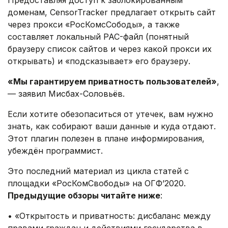
Предоставляя доступ к заблокированным
доменам, CensorTracker предлагает открыть сайт
через прокси «РосКомсСободы», а также
составляет локальный PAC-файл (понятный
браузеру список сайтов и через какой прокси их
открывать) и «подсказывает» его браузеру.
«Мы гарантируем приватность пользователей»
,
— заявил Мисбах-Соловьёв.
Если хотите обезопаситься от утечек, вам нужно
знать, как собирают ваши данные и куда отдают.
Этот плагин полезен в плане информирования,
убеждён программист.
Это последний материал из цикла статей с
площадки «РосКомСвободы» на ОГФ’2020.
Предыдущие обзоры читайте ниже
:
• «Открытость и приватность: дисбаланс между