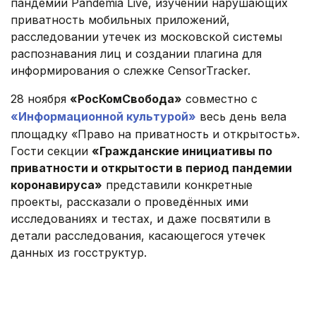
пандемии Pandemia Live, изучении нарушающих
приватность мобильных приложений,
расследовании утечек из московской системы
распознавания лиц и создании плагина для
информирования о слежке CensorTracker.
28 ноября
«РосКомСвобода»
совместно с
«Информационной культурой»
весь день вела
площадку «Право на приватность и открытость».
Гости секции
«Гражданские инициативы по
приватности и открытости в период пандемии
коронавируса»
представили конкретные
проекты, рассказали о проведённых ими
исследованиях и тестах, и даже посвятили в
детали расследования, касающегося утечек
данных из госструктур.
.
.