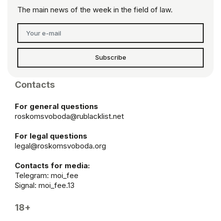
The main news of the week in the field of law.
Subscribe
Contacts
For general questions
roskomsvoboda@rublacklist.net
For legal questions
legal@roskomsvoboda.org
Contacts for media:
Telegram:
moi_fee
Signal: moi_fee.13
18+