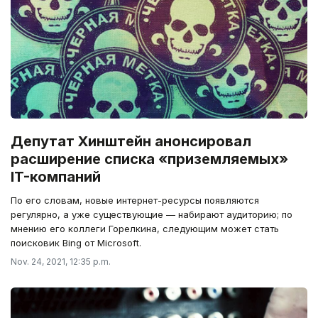
Депутат Хинштейн анонсировал
расширение списка «приземляемых»
IT-компаний
По его словам, новые интернет-ресурсы появляются
регулярно, а уже существующие — набирают аудиторию; по
мнению его коллеги Горелкина, следующим может стать
поисковик Bing от Microsoft.
Nov. 24, 2021, 12:35 p.m.