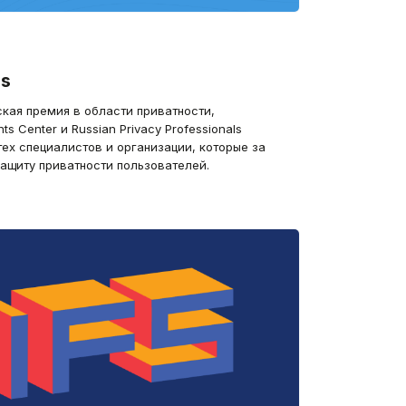
ds
ская премия в области приватности,
ts Center и Russian Privacy Professionals
тех специалистов и организации, которые за
ащиту приватности пользователей.