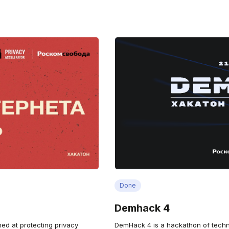
Done
Demhack 4
ed at protecting privacy
DemHack 4 is a hackathon of techni