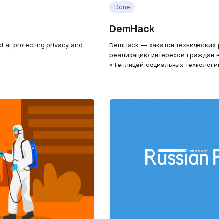
Done
DemHack
d at protecting privacy and
DemHack — хакатон технических 
реализацию интересов граждан в
«Теплицей социальных технологи