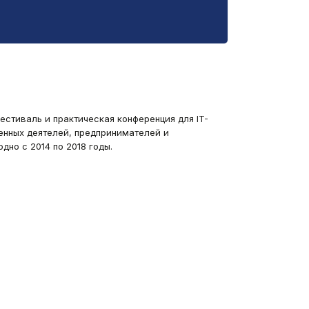
о-фестиваль и практическая конференция для IT-
енных деятелей, предпринимателей и
но с 2014 по 2018 годы.