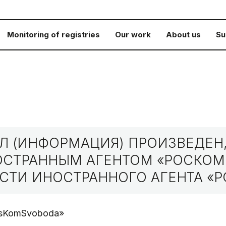
Monitoring of registries
Our work
About us
Su
 (ИНФОРМАЦИЯ) ПРОИЗВЕДЕН,
НОСТРАННЫМ АГЕНТОМ «РОСКО
СТИ ИНОСТРАННОГО АГЕНТА «Р
RosKomSvoboda»