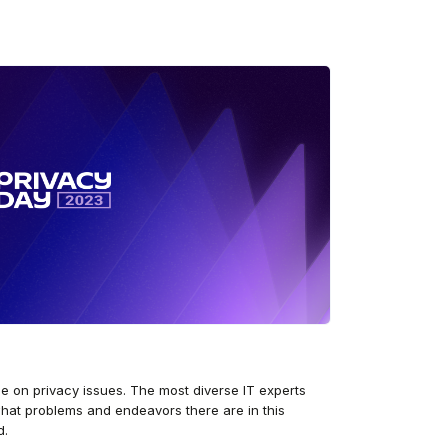
e on privacy issues. The most diverse IT experts
what problems and endeavors there are in this
d.