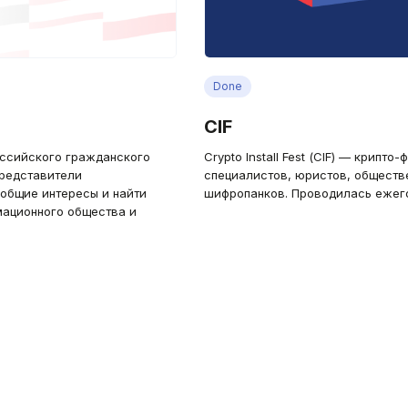
Done
CIF
ссийского гражданского
Crypto Install Fest (СIF) — крипт
представители
специалистов, юристов, обществ
 общие интересы и найти
шифропанков. Проводилась ежегод
ационного общества и