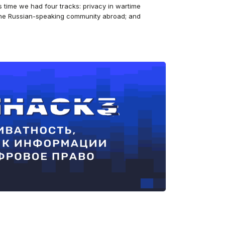
s time we had four tracks: privacy in wartime
 the Russian-speaking community abroad; and