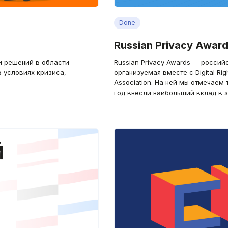
Done
Russian Privacy Awar
и решений в области
Russian Privacy Awards — россий
 условиях кризиса,
организуемая вместе с Digital Righ
Association. На ней мы отмечаем 
год внесли наибольший вклад в з