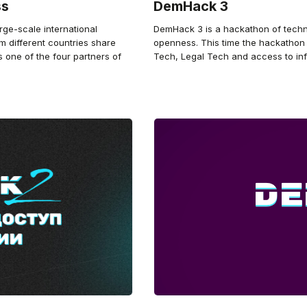
ss
DemHack 3
rge-scale international
DemHack 3 is a hackathon of technic
m different countries share
openness. This time the hackathon i
one of the four partners of
Tech, Legal Tech and access to inf