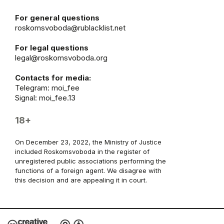
For general questions
roskomsvoboda@rublacklist.net
For legal questions
legal@roskomsvoboda.org
Contacts for media:
Telegram:
moi_fee
Signal: moi_fee.13
18+
On December 23, 2022, the Ministry of Justice
included Roskomsvoboda in the register of
unregistered public associations performing the
functions of a foreign agent. We disagree with
this decision and are appealing it in court.