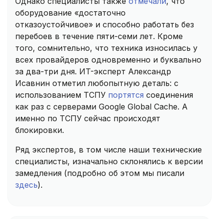
Однако специалисты также
отмечали
, что
оборудование «достаточно
отказоустойчивое» и способно работать без
перебоев в течение пяти-семи лет. Кроме
того, сомнительно, что техника износилась у
всех провайдеров одновременно и буквально
за два-три дня. ИT-эксперт Александр
Исавнин отметил любопытную деталь: с
использованием ТСПУ
портятся
соединения
как раз c серверами Google Global Cache. А
именно по ТСПУ сейчас происходят
блокировки.
Ряд экспертов, в том числе наши технические
специалисты, изначально склонялись к версии
замедления (подробно об этом мы писали
здесь
).