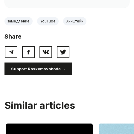
замедление
YouTube
Хинштейн
Share
Support Roskomsvoboda →
Similar articles