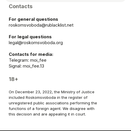
Contacts
For general questions
roskomsvoboda@rublacklist.net
For legal questions
legal@roskomsvoboda.org
Contacts for media:
Telegram:
moi_fee
Signal: moi_fee.13
18+
On December 23, 2022, the Ministry of Justice
included Roskomsvoboda in the register of
unregistered public associations performing the
functions of a foreign agent. We disagree with
this decision and are appealing it in court.