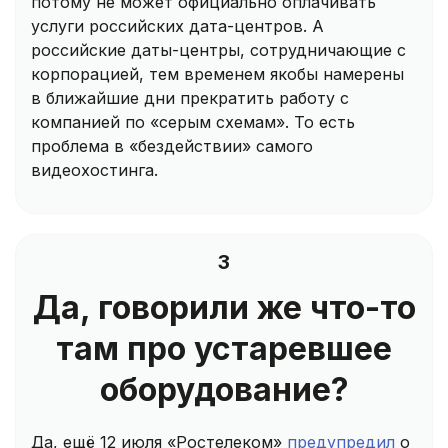
потому не может официально оплачивать
услуги российских дата-центров. А
российские даты-центры, сотрудничающие с
корпорацией, тем временем якобы намерены
в ближайшие дни прекратить работу с
компанией по «серым схемам». То есть
проблема в «бездействии» самого
видеохостинга.
3
Да, говорили же что-то
там про устаревшее
оборудование?
Да, ещё 12 июля «Ростелеком»
предупредил
о