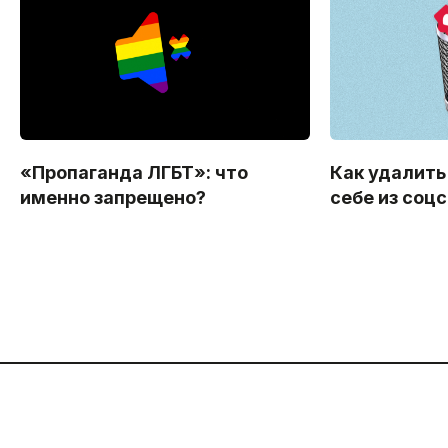
«Пропаганда ЛГБТ»: что
Как удалить
именно запрещено?
себе из соц