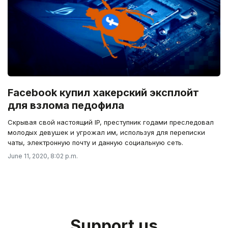
Facebook купил хакерский эксплойт
для взлома педофила
Скрывая свой настоящий IP, преступник годами преследовал
молодых девушек и угрожал им, используя для переписки
чаты, электронную почту и данную социальную сеть.
June 11, 2020, 8:02 p.m.
Support us