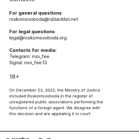
For general questions
roskomsvoboda@rublacklist.net
For legal questions
legal@roskomsvoboda.org
Contacts for media:
Telegram:
moi_fee
Signal: moi_fee.13
18+
On December 23, 2022, the Ministry of Justice
included Roskomsvoboda in the register of
unregistered public associations performing the
functions of a foreign agent. We disagree with
this decision and are appealing it in court.