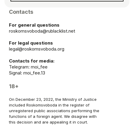
Contacts
For general questions
roskomsvoboda@rublacklist.net
For legal questions
legal@roskomsvoboda.org
Contacts for media:
Telegram:
moi_fee
Signal: moi_fee.13
18+
On December 23, 2022, the Ministry of Justice
included Roskomsvoboda in the register of
unregistered public associations performing the
functions of a foreign agent. We disagree with
this decision and are appealing it in court.