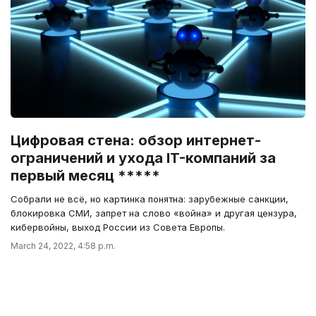
Цифровая стена: обзор интернет-
ограничений и ухода IT-компаний за
первый месяц *****
Собрали не всё, но картинка понятна: зарубежные санкции,
блокировка СМИ, запрет на слово «война» и другая цензура,
кибервойны, выход России из Совета Европы.
March 24, 2022, 4:58 p.m.