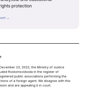
rights protection
port →
+
December 23, 2022, the Ministry of Justice
luded Roskomsvoboda in the register of
egistered public associations performing the
ctions of a foreign agent. We disagree with this
ision and are appealing it in court.