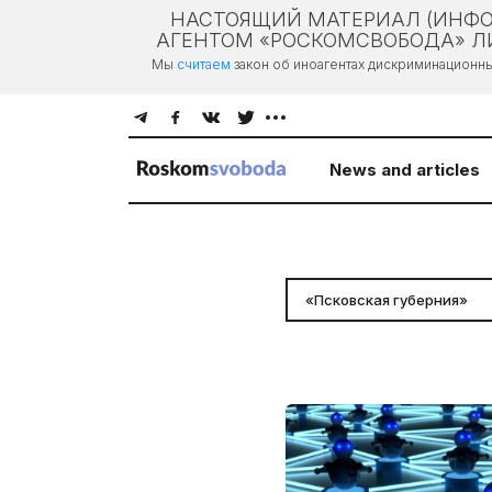
НАСТОЯЩИЙ МАТЕРИАЛ (ИНФО
АГЕНТОМ «РОСКОМСВОБОДА» ЛИ
Мы
считаем
закон об иноагентах дискриминационн
News and articles