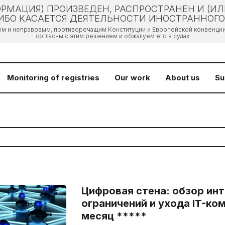
РМАЦИЯ) ПРОИЗВЕДЕН, РАСПРОСТРАНЕН И (И
БО КАСАЕТСЯ ДЕЯТЕЛЬНОСТИ ИНОСТРАННОГО 
ым и неправовым, противоречащим Конституции и Европейской конвенции 
согласны с этим решением и обжалуем его в судах
Monitoring of registries
Our work
About us
Su
Цифровая стена: обзор инт
ограничений и ухода IT-ко
месяц *****