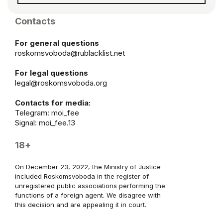
Contacts
For general questions
roskomsvoboda@rublacklist.net
For legal questions
legal@roskomsvoboda.org
Contacts for media:
Telegram:
moi_fee
Signal: moi_fee.13
18+
On December 23, 2022, the Ministry of Justice
included Roskomsvoboda in the register of
unregistered public associations performing the
functions of a foreign agent. We disagree with
this decision and are appealing it in court.