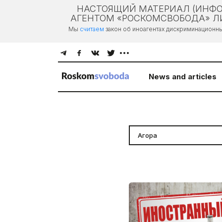
НАСТОЯЩИЙ МАТЕРИАЛ (ИНФО
АГЕНТОМ «РОСКОМСВОБОДА» ЛИ
Мы
считаем
закон об иноагентах дискриминационн
News and articles