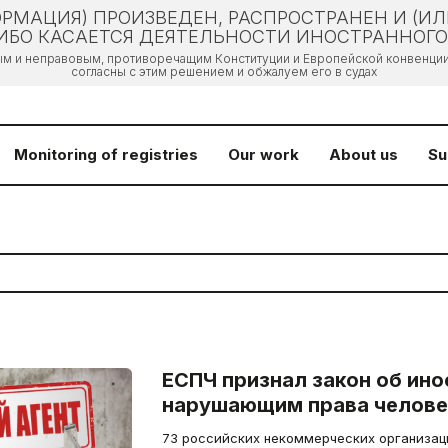
РМАЦИЯ) ПРОИЗВЕДЕН, РАСПРОСТРАНЕН И (И
БО КАСАЕТСЯ ДЕЯТЕЛЬНОСТИ ИНОСТРАННОГО 
ым и неправовым, противоречащим Конституции и Европейской конвенции 
согласны с этим решением и обжалуем его в судах
Monitoring of registries
Our work
About us
Su
ЕСПЧ признал закон об ино
нарушающим права челове
73 российских некоммерческих организаци