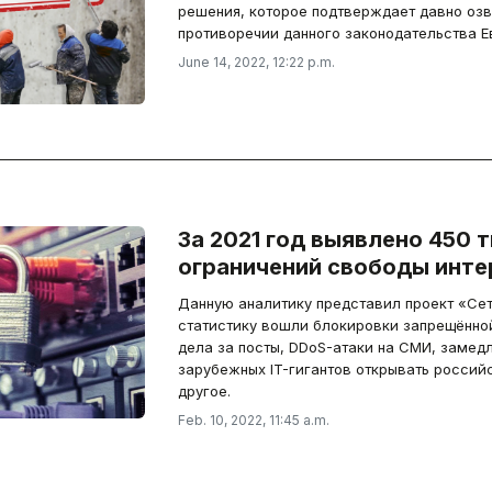
решения, которое подтверждает давно озв
противоречии данного законодательства Е
June 14, 2022, 12:22 p.m.
За 2021 год выявлено 450 
ограничений свободы инте
Данную аналитику представил проект «Се
статистику вошли блокировки запрещённо
дела за посты, DDoS-атаки на СМИ, замедл
зарубежных IT-гигантов открывать россий
другое.
Feb. 10, 2022, 11:45 a.m.