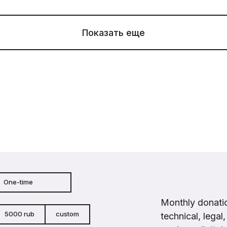
Показать еще
One-time
Monthly donatio
5000 rub
custom
technical, legal