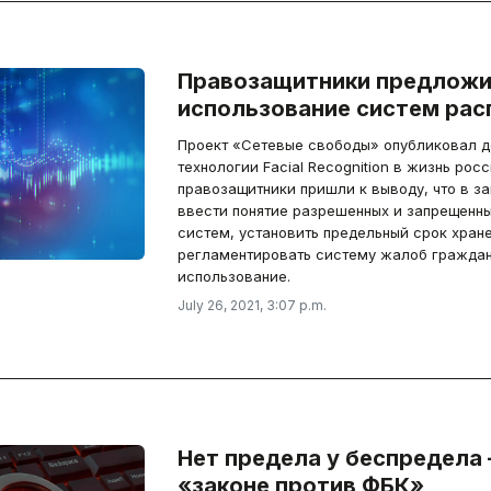
Правозащитники предложи
использование систем рас
Проект «Сетевые свободы» опубликовал д
технологии Facial Recognition в жизнь россиян, и по его итогам
правозащитники пришли к выводу, что в з
ввести понятие разрешенных и запрещенны
систем, установить предельный срок хран
регламентировать систему жалоб граждан
использование.
July 26, 2021, 3:07 p.m.
Нет предела у беспредела
«законе против ФБК»