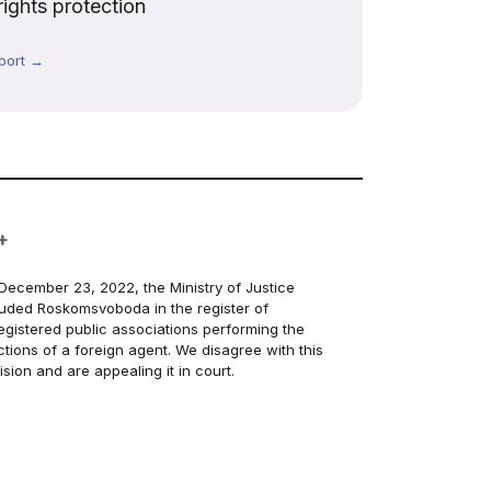
rights protection
port →
+
December 23, 2022, the Ministry of Justice
luded Roskomsvoboda in the register of
egistered public associations performing the
ctions of a foreign agent. We disagree with this
ision and are appealing it in court.