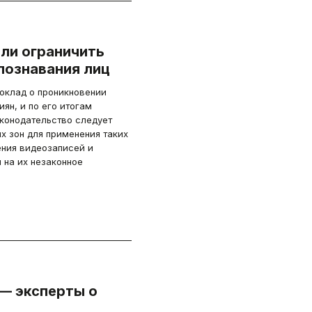
ли ограничить
познавания лиц
оклад о проникновении
аконодательство следует
х зон для применения таких
ения видеозаписей и
 на их незаконное
 — эксперты о