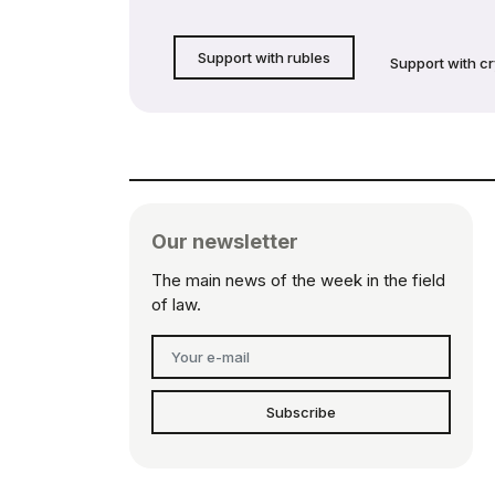
Support with rubles
Support with c
Our newsletter
The main news of the week in the field
of law.
Subscribe