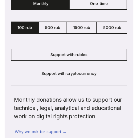
Monthly
One-time
100 rub
500 rub
1500 rub
5000 rub
c
Support with rubles
Support with cryptocurrency
Monthly donations allow us to support our
technical, legal, analytical and educational
work on digital rights protection
Why we ask for support →