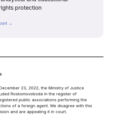
rights protection
port →
+
December 23, 2022, the Ministry of Justice
luded Roskomsvoboda in the register of
egistered public associations performing the
ctions of a foreign agent. We disagree with this
ision and are appealing it in court.