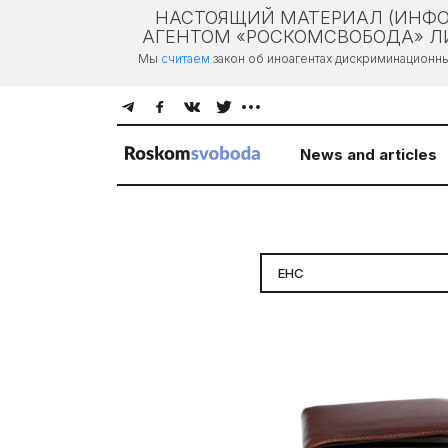
НАСТОЯЩИЙ МАТЕРИАЛ (ИНФО
АГЕНТОМ «РОСКОМСВОБОДА» ЛИ
Мы
считаем
закон об иноагентах дискриминационн
News and articles