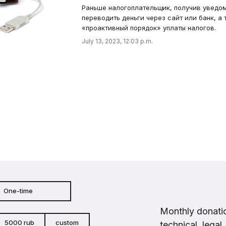
Раньше налогоплательщик, получив уведо
переводить деньги через сайт или банк, а
«проактивный порядок» уплаты налогов.
July 13, 2023, 12:03 p.m.
One-time
Monthly donatio
5000 rub
custom
technical, legal