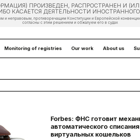
РМАЦИЯ) ПРОИЗВЕДЕН, РАСПРОСТРАНЕН И (И
БО КАСАЕТСЯ ДЕЯТЕЛЬНОСТИ ИНОСТРАННОГО 
ым и неправовым, противоречащим Конституции и Европейской конвенции 
согласны с этим решением и обжалуем его в судах
Monitoring of registries
Our work
About us
Su
Forbes: ФНС готовит меха
автоматического списания 
виртуальных кошельков