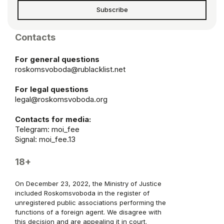
Subscribe
Contacts
For general questions
roskomsvoboda@rublacklist.net
For legal questions
legal@roskomsvoboda.org
Contacts for media:
Telegram:
moi_fee
Signal: moi_fee.13
18+
On December 23, 2022, the Ministry of Justice
included Roskomsvoboda in the register of
unregistered public associations performing the
functions of a foreign agent. We disagree with
this decision and are appealing it in court.