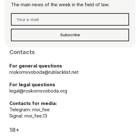
The main news of the week in the field of law.
Subscribe
Contacts
For general questions
roskomsvoboda@rublacklist.net
For legal questions
legal@roskomsvoboda.org
Contacts for media:
Telegram:
moi_fee
Signal: moi_fee.13
18+