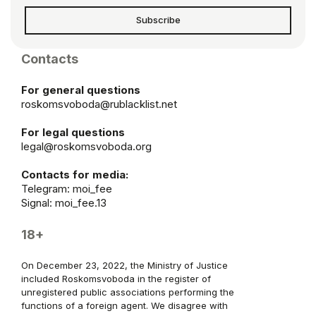
Subscribe
Contacts
For general questions
roskomsvoboda@rublacklist.net
For legal questions
legal@roskomsvoboda.org
Contacts for media:
Telegram:
moi_fee
Signal: moi_fee.13
18+
On December 23, 2022, the Ministry of Justice
included Roskomsvoboda in the register of
unregistered public associations performing the
functions of a foreign agent. We disagree with