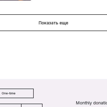
Показать еще
One-time
Monthly donatio