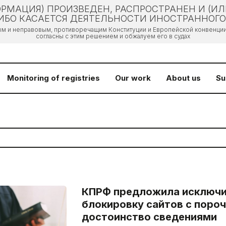
РМАЦИЯ) ПРОИЗВЕДЕН, РАСПРОСТРАНЕН И (И
БО КАСАЕТСЯ ДЕЯТЕЛЬНОСТИ ИНОСТРАННОГО 
ым и неправовым, противоречащим Конституции и Европейской конвенции 
согласны с этим решением и обжалуем его в судах
Monitoring of registries
Our work
About us
Su
КПРФ предложила исключи
блокировку сайтов с поро
достоинство сведениями