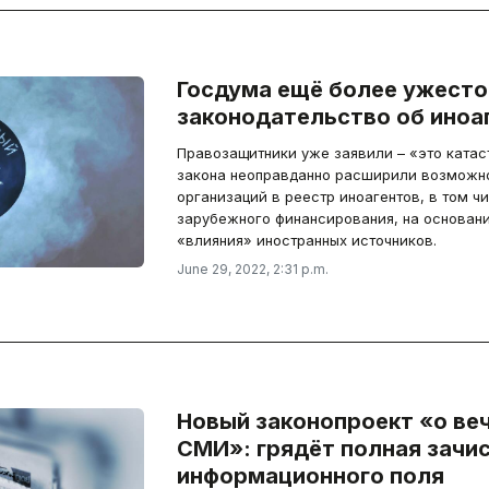
Госдума ещё более ужесто
законодательство об иноа
Правозащитники уже заявили – «это катас
закона неоправданно расширили возможности включения граждан и
организаций в реестр иноагентов, в том ч
зарубежного финансирования, на основан
«влияния» иностранных источников.
June 29, 2022, 2:31 p.m.
Новый законопроект «о ве
СМИ»: грядёт полная зачи
информационного поля