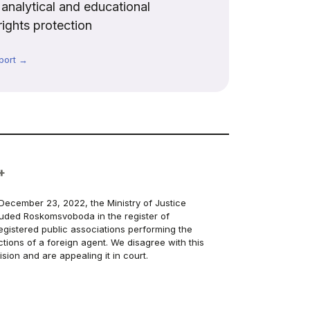
, analytical and educational
rights protection
port →
+
December 23, 2022, the Ministry of Justice
luded Roskomsvoboda in the register of
egistered public associations performing the
ctions of a foreign agent. We disagree with this
ision and are appealing it in court.