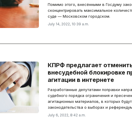
Помимо этого, внесёнными в Госдуму зак
сконцентрировать максимальное количест
суде — Московском городском.
July 14, 2022, 10:39 a.m.
КПРФ предлагает отменить
внесудебной блокировке 
агитации в интернете
Разработанные депутатами поправки напр
судебного порядка ограничения и пресече
агитационных материалов, в которых буду
законодательства о выборах и референдум
July 6, 2022, 8:42 a.m.