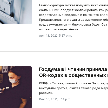
Генпрокуратура может получить исключите
сайты и СМИ следует заблокировать как 
недостоверные сведения в контексте «вое
Предварительного суда и возможности об
подразумевается — блокировка будет без
из реестра запрещённых.
April 13, 2022, 5:27 p.m.
Госдума в I чтении приняла
QR-кодах в общественных
КПРФ, «Справедливая Россия — За правду
выступили против, считая такого рода м
россиян.
Dec. 16, 2021, 5:14 p.m.