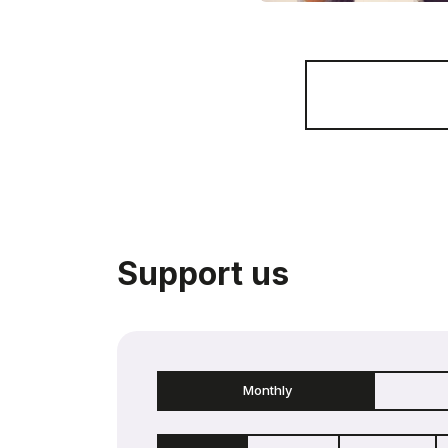
Support us
Monthly