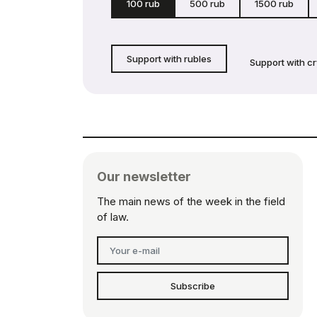
100 rub
500 rub
1500 rub
Support with rubles
Support with c
Our newsletter
The main news of the week in the field
of law.
Subscribe