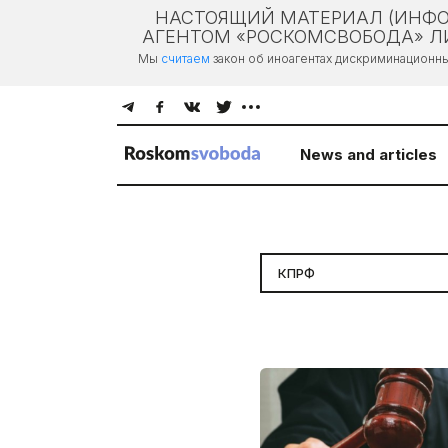
НАСТОЯЩИЙ МАТЕРИАЛ (ИНФО
АГЕНТОМ «РОСКОМСВОБОДА» ЛИ
Мы
считаем
закон об иноагентах дискриминационн
News and articles