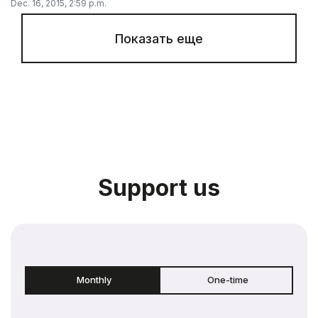
Dec. 16, 2015, 2:59 p.m.
Показать еще
Support us
Monthly
One-time