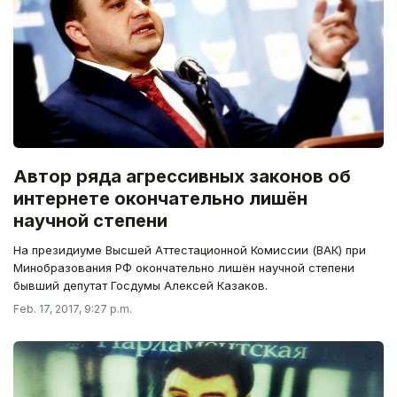
Автор ряда агрессивных законов об
интернете окончательно лишён
научной степени
На президиуме Высшей Аттестационной Комиссии (ВАК) при
Минобразования РФ окончательно лишён научной степени
бывший депутат Госдумы Алексей Казаков.
Feb. 17, 2017, 9:27 p.m.