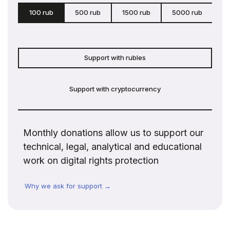
100 rub
500 rub
1500 rub
5000 rub
c
Support with rubles
Support with cryptocurrency
Monthly donations allow us to support our
technical, legal, analytical and educational
work on digital rights protection
Why we ask for support →