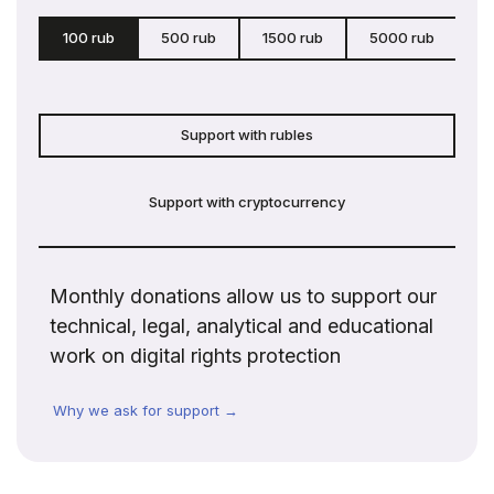
100 rub
500 rub
1500 rub
5000 rub
c
Support with rubles
Support with cryptocurrency
Monthly donations allow us to support our
technical, legal, analytical and educational
work on digital rights protection
Why we ask for support →