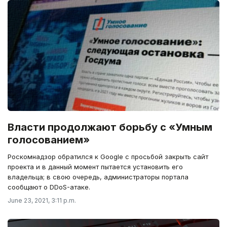
Власти продолжают борьбу с «Умным
голосованием»
Роскомнадзор обратился к Google c просьбой закрыть сайт
проекта и в данный момент пытается установить его
владельца; в свою очередь, администраторы портала
сообщают о DDoS-атаке.
June 23, 2021, 3:11 p.m.