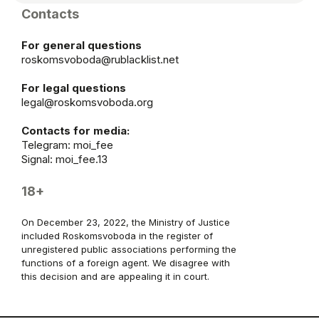
Contacts
For general questions
roskomsvoboda@rublacklist.net
For legal questions
legal@roskomsvoboda.org
Contacts for media:
Telegram:
moi_fee
Signal: moi_fee.13
18+
On December 23, 2022, the Ministry of Justice
included Roskomsvoboda in the register of
unregistered public associations performing the
functions of a foreign agent. We disagree with
this decision and are appealing it in court.