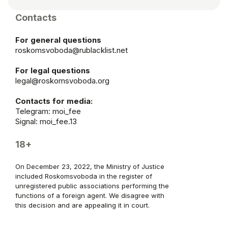
Contacts
For general questions
roskomsvoboda@rublacklist.net
For legal questions
legal@roskomsvoboda.org
Contacts for media:
Telegram:
moi_fee
Signal: moi_fee.13
18+
On December 23, 2022, the Ministry of Justice
included Roskomsvoboda in the register of
unregistered public associations performing the
functions of a foreign agent. We disagree with
this decision and are appealing it in court.