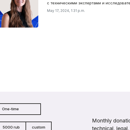
с техническими экспертами и исследоват
May 17, 2024, 1:31 p.m.
One-time
Monthly donatio
5000 rub
custom
technical, legal