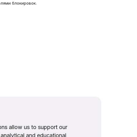
елями блокировок.
ns allow us to support our
, analytical and educational