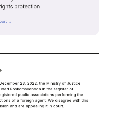
rights protection
port →
+
December 23, 2022, the Ministry of Justice
luded Roskomsvoboda in the register of
egistered public associations performing the
ctions of a foreign agent. We disagree with this
ision and are appealing it in court.