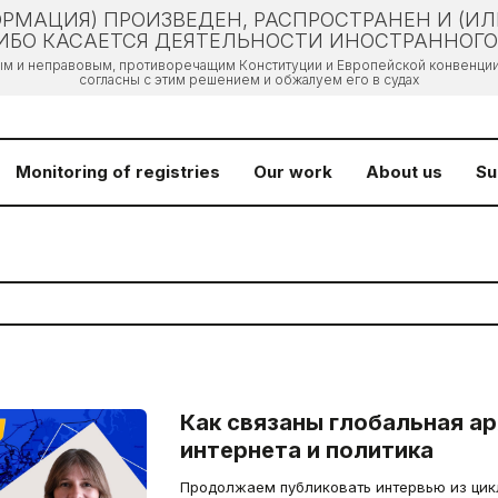
РМАЦИЯ) ПРОИЗВЕДЕН, РАСПРОСТРАНЕН И (И
БО КАСАЕТСЯ ДЕЯТЕЛЬНОСТИ ИНОСТРАННОГО 
ым и неправовым, противоречащим Конституции и Европейской конвенции 
согласны с этим решением и обжалуем его в судах
Monitoring of registries
Our work
About us
Su
Как связаны глобальная а
интернета и политика
Продолжаем публиковать интервью из цикла