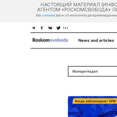
НАСТОЯЩИЙ МАТЕРИАЛ (ИНФО
АГЕНТОМ «РОСКОМСВОБОДА» ЛИ
Мы
считаем
закон об иноагентах дискриминационн
News and articles