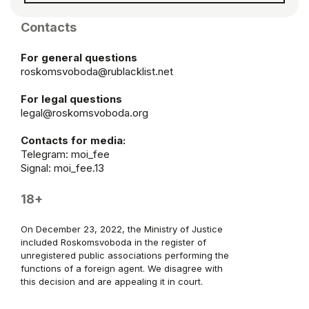
Contacts
For general questions
roskomsvoboda@rublacklist.net
For legal questions
legal@roskomsvoboda.org
Contacts for media:
Telegram:
moi_fee
Signal: moi_fee.13
18+
On December 23, 2022, the Ministry of Justice
included Roskomsvoboda in the register of
unregistered public associations performing the
functions of a foreign agent. We disagree with
this decision and are appealing it in court.