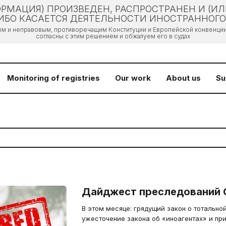
РМАЦИЯ) ПРОИЗВЕДЕН, РАСПРОСТРАНЕН И (И
БО КАСАЕТСЯ ДЕЯТЕЛЬНОСТИ ИНОСТРАННОГО 
ым и неправовым, противоречащим Конституции и Европейской конвенции 
согласны с этим решением и обжалуем его в судах
Monitoring of registries
Our work
About us
Su
Дайджест преследований 
В этом месяце: грядущий закон о тотальной
ужесточение закона об «иноагентах» и пр