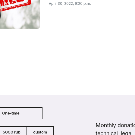
April 30, 2022, 9:20 p.m.
One-time
Monthly donatio
5000 rub
custom
technical, legal