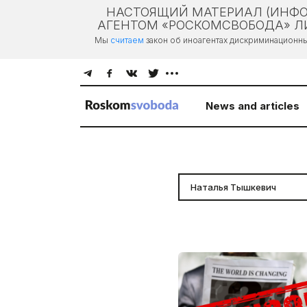
НАСТОЯЩИЙ МАТЕРИАЛ (ИНФО
АГЕНТОМ «РОСКОМСВОБОДА» ЛИ
Мы
считаем
закон об иноагентах дискриминационн
News and articles