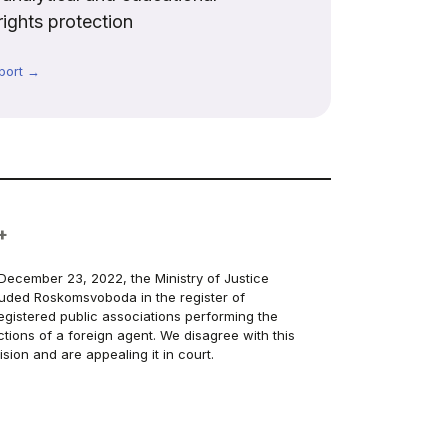
rights protection
port →
+
December 23, 2022, the Ministry of Justice
luded Roskomsvoboda in the register of
egistered public associations performing the
ctions of a foreign agent. We disagree with this
ision and are appealing it in court.