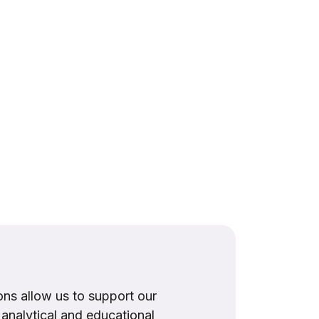
ns allow us to support our
, analytical and educational