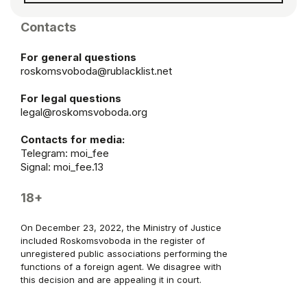
Contacts
For general questions
roskomsvoboda@rublacklist.net
For legal questions
legal@roskomsvoboda.org
Contacts for media:
Telegram:
moi_fee
Signal: moi_fee.13
18+
On December 23, 2022, the Ministry of Justice
included Roskomsvoboda in the register of
unregistered public associations performing the
functions of a foreign agent. We disagree with
this decision and are appealing it in court.