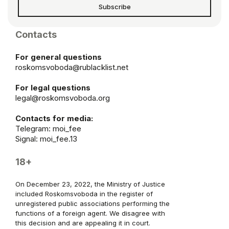
Subscribe
Contacts
For general questions
roskomsvoboda@rublacklist.net
For legal questions
legal@roskomsvoboda.org
Contacts for media:
Telegram:
moi_fee
Signal: moi_fee.13
18+
On December 23, 2022, the Ministry of Justice
included Roskomsvoboda in the register of
unregistered public associations performing the
functions of a foreign agent. We disagree with
this decision and are appealing it in court.