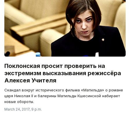
Поклонская просит проверить на
экстремизм высказывания режиссёра
Алексея Учителя
Скандал вокруг исторического фильма «Матильда» о романе
царя Николая II и балерины Матильды Кшесинской набирает
новые обороты.
March 24, 2017, 9 p.m.