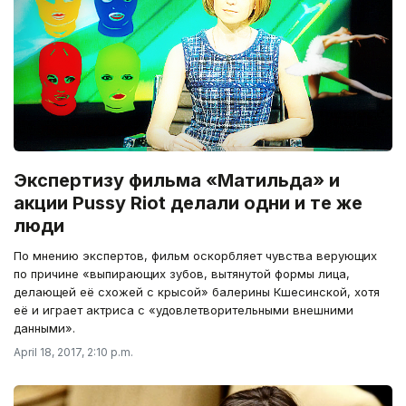
Экспертизу фильма «Матильда» и
акции Pussy Riot делали одни и те же
люди
По мнению экспертов, фильм оскорбляет чувства верующих
по причине «выпирающих зубов, вытянутой формы лица,
делающей её схожей с крысой» балерины Кшесинской, хотя
её и играет актриса с «удовлетворительными внешними
данными».
April 18, 2017, 2:10 p.m.